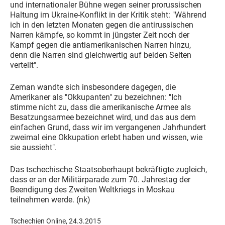
und internationaler Bühne wegen seiner prorussischen
Haltung im Ukraine-Konflikt in der Kritik steht: "Während
ich in den letzten Monaten gegen die antirussischen
Narren kämpfe, so kommt in jüngster Zeit noch der
Kampf gegen die antiamerikanischen Narren hinzu,
denn die Narren sind gleichwertig auf beiden Seiten
verteilt".
Zeman wandte sich insbesondere dagegen, die
Amerikaner als "Okkupanten" zu bezeichnen: "Ich
stimme nicht zu, dass die amerikanische Armee als
Besatzungsarmee bezeichnet wird, und das aus dem
einfachen Grund, dass wir im vergangenen Jahrhundert
zweimal eine Okkupation erlebt haben und wissen, wie
sie aussieht".
Das tschechische Staatsoberhaupt bekräftigte zugleich,
dass er an der Militärparade zum 70. Jahrestag der
Beendigung des Zweiten Weltkriegs in Moskau
teilnehmen werde. (nk)
Tschechien Online, 24.3.2015