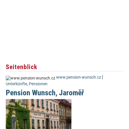
Seitenblick
|
www.pension-wunsch.cz
Unterkünfte
,
Pensionen
Pension Wunsch, Jaroměř