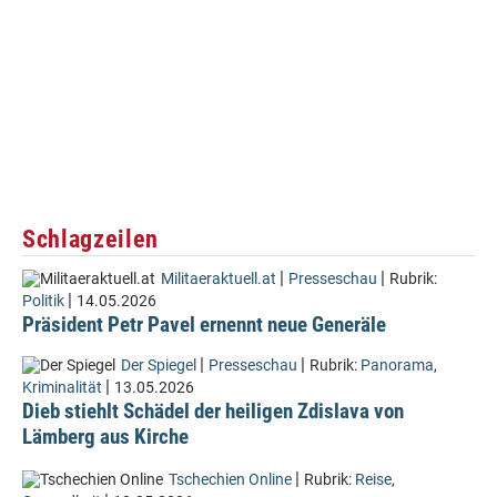
Schlagzeilen
|
|
Militaeraktuell.at
Presseschau
Rubrik:
|
Politik
14.05.2026
Präsident Petr Pavel ernennt neue Generäle
|
|
Der Spiegel
Presseschau
Rubrik:
Panorama
,
|
Kriminalität
13.05.2026
Dieb stiehlt Schädel der heiligen Zdislava von
Lämberg aus Kirche
|
Tschechien Online
Rubrik:
Reise
,