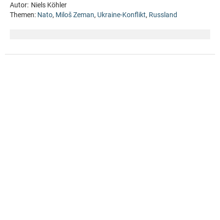
Autor:
Niels Köhler
Themen:
Nato
,
Miloš Zeman
,
Ukraine-Konflikt
,
Russland