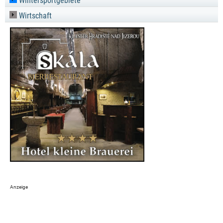
Wintersportgebiete
Wirtschaft