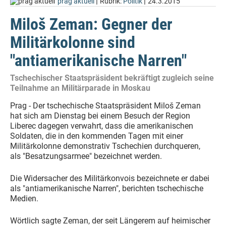
|
|
prag aktuell
Rubrik:
Politik
24.3.2015
Miloš Zeman: Gegner der
Militärkolonne sind
"antiamerikanische Narren"
Tschechischer Staatspräsident bekräftigt zugleich seine
Teilnahme an Militärparade in Moskau
Prag - Der tschechische Staatspräsident Miloš Zeman
hat sich am Dienstag bei einem Besuch der Region
Liberec dagegen verwahrt, dass die amerikanischen
Soldaten, die in den kommenden Tagen mit einer
Militärkolonne demonstrativ Tschechien durchqueren,
als "Besatzungsarmee" bezeichnet werden.
Die Widersacher des Militärkonvois bezeichnete er dabei
als "antiamerikanische Narren", berichten tschechische
Medien.
Wörtlich sagte Zeman, der seit Längerem auf heimischer