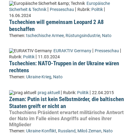
Europäische
|
|
|
Sicherheit & Technik
Presseschau
Rubrik:
Politik
16.06.2024
Tschechien will gemeinsam Leopard 2 A8
beschaffen
Themen:
tschechische Armee
,
Rüstungsindustrie
,
Nato
|
|
EURAKTIV Germany
Presseschau
|
Rubrik:
Politik
11.03.2024
Tschechien: NATO-Truppen in der Ukraine wären
rechtens
Themen:
Ukraine-Krieg
,
Nato
|
|
prag aktuell
Rubrik:
Politik
22.04.2015
Zeman: Putin ist kein Selbstmörder, die baltischen
Staaten greift er nicht an
Tschechiens Präsident erwartet militärische Antwort
der Nato im Falle eines Angriffs auf eines ihrer
Mitglieder
Themen:
Ukraine-Konflikt
,
Russland
,
Miloš Zeman
,
Nato