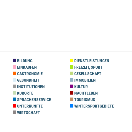
BILDUNG
DIENSTLEISTUNGEN
EINKAUFEN
FREIZEIT, SPORT
GASTRONOMIE
GESELLSCHAFT
GESUNDHEIT
IMMOBILIEN
INSTITUTIONEN
KULTUR
KURORTE
NACHTLEBEN
SPRACHENSERVICE
TOURISMUS
UNTERKÜNFTE
WINTERSPORTGEBIETE
WIRTSCHAFT