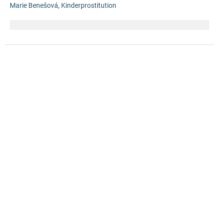
Marie Benešová
,
Kinderprostitution