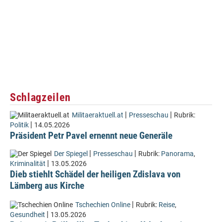
Schlagzeilen
|
|
Militaeraktuell.at
Presseschau
Rubrik:
|
Politik
14.05.2026
Präsident Petr Pavel ernennt neue Generäle
|
|
Der Spiegel
Presseschau
Rubrik:
Panorama
,
|
Kriminalität
13.05.2026
Dieb stiehlt Schädel der heiligen Zdislava von
Lämberg aus Kirche
|
Tschechien Online
Rubrik:
Reise
,
|
Gesundheit
13.05.2026