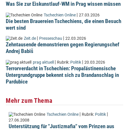
Was Sie zur Eiskunstlauf-WM in Prag wissen müssen
|
Tschechien Online
27.03.2026
Die besten Brauereien Tschechiens, die einen Besuch
wert sind
|
|
Zeit.de
Presseschau
22.03.2026
Zehntausende demonstrieren gegen Regierungschef
Andrej Babiš
|
|
prag aktuell
Rubrik:
Politik
20.03.2026
Terrorverdacht in Tschechien: Propalästinensische
Untergrundgruppe bekennt sich zu Brandanschlag in
Pardubice
Mehr zum Thema
|
|
Tschechien Online
Rubrik:
Politik
27.06.2008
Unterstützung für "Justizmafia" vom Prinzen aus