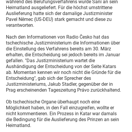
während des Berufungsverfahrens wurde Sani an sein
Heimatland ausgeliefert. Für die höchst umstrittene
Auslieferung hatte sich der damalige Justizminister
Pavel Němec (US-DEU) stark gemacht und diese zu
verantworten.
Nach den Informationen von Radio Česko hat das
tschechische Justizministerium die Informationen über
die Einstellung des Verfahrens bereits am 30. März
erhalten, die Entscheidung sei jedoch bereits im Januar
gefallen. "Das Justizministerium wartet die
Aushändigung der Entscheidung von der Seite Katars
ab. Momentan kennen wir noch nicht die Gründe für die
Entscheidung", gab sich der Sprecher des
Justizministeriums, Jakub Stadler, gegenüber der in
Prag erscheinenden Tageszeitung Právo zurückhaltend.
Ob tschechische Organe überhaupt noch eine
Möglichkeit haben, in den Fall einzugreifen, wollte er
nicht kommentieren. Ein Prozess in Katar war damals
die Bedingung für die Auslieferung des Prinzen an sein
Heimatland.