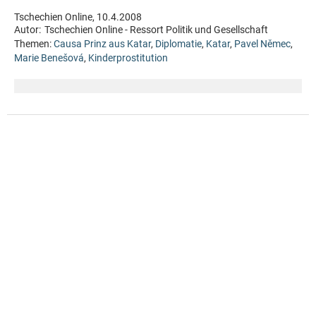
Tschechien Online, 10.4.2008
Autor:
Tschechien Online - Ressort Politik und Gesellschaft
Themen:
Causa Prinz aus Katar
,
Diplomatie
,
Katar
,
Pavel Němec
,
Marie Benešová
,
Kinderprostitution