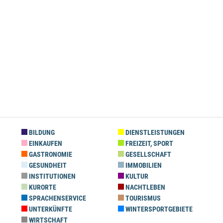
BILDUNG
DIENSTLEISTUNGEN
EINKAUFEN
FREIZEIT, SPORT
GASTRONOMIE
GESELLSCHAFT
GESUNDHEIT
IMMOBILIEN
INSTITUTIONEN
KULTUR
KURORTE
NACHTLEBEN
SPRACHENSERVICE
TOURISMUS
UNTERKÜNFTE
WINTERSPORTGEBIETE
WIRTSCHAFT