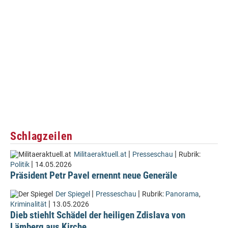
Schlagzeilen
|
|
Militaeraktuell.at
Presseschau
Rubrik:
|
Politik
14.05.2026
Präsident Petr Pavel ernennt neue Generäle
|
|
Der Spiegel
Presseschau
Rubrik:
Panorama
,
|
Kriminalität
13.05.2026
Dieb stiehlt Schädel der heiligen Zdislava von
Lämberg aus Kirche