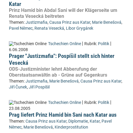
Katar
Prinz Hamid bin Abdal Sani will der Klägerseite um
Renata Vesecká beitreten
Themen:
Justizmafia
,
Causa Prinz aus Katar
,
Marie Benešová
,
Pavel Němec
,
Renata Vesecká
,
Libor Grygárek
|
|
Tschechien Online
Rubrik:
Politik
6.06.2008
Prager "Justizmafia": Pospíšil stellt sich hinter
Vesecká
ODS-Justizminister lehnt Abberufung der
Oberstaatsanwältin ab - Grüne auf Gegenkurs
Themen:
Justizmafia
,
Marie Benešová
,
Causa Prinz aus Katar
,
Jiří Čunek
,
Jiří Pospíšil
|
|
Tschechien Online
Rubrik:
Politik
23.08.2005
Prag liefert Prinz Hamid bin Sani nach Katar aus
Themen:
Causa Prinz aus Katar
,
Diplomatie
,
Katar
,
Pavel
Němec
,
Marie Benešová
,
Kinderprostitution