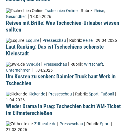
|
Tschechien Online
Rubrik:
Reise
,
|
Gesundheit
13.05.2026
Reisen mit Brille: Was Tschechien-Urlauber wissen
sollten
|
|
|
Esquire
Presseschau
Rubrik:
Reise
29.04.2026
Laut Ranking: Das ist Tschechiens schönste
Kleinstadt
|
|
SWR.de
Presseschau
Rubrik:
Wirtschaft
,
|
Unternehmen
1.04.2026
Um Kosten zu senken: Daimler Truck baut Werk in
Tschechien
|
|
|
Kicker.de
Presseschau
Rubrik:
Sport
,
Fußball
1.04.2026
Wieder Drama in Prag: Tschechien bucht WM-Ticket
im Elfmeterschießen
|
|
|
Zdfheute.de
Presseschau
Rubrik:
Sport
27.03.2026