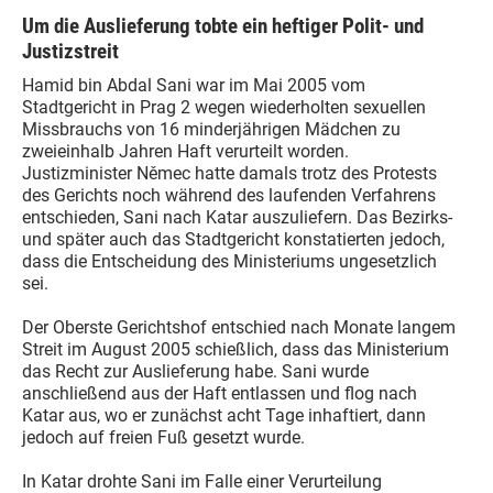
Um die Auslieferung tobte ein heftiger Polit- und
Justizstreit
Hamid bin Abdal Sani war im Mai 2005 vom
Stadtgericht in Prag 2 wegen wiederholten sexuellen
Missbrauchs von 16 minderjährigen Mädchen zu
zweieinhalb Jahren Haft verurteilt worden.
Justizminister Němec hatte damals trotz des Protests
des Gerichts noch während des laufenden Verfahrens
entschieden, Sani nach Katar auszuliefern. Das Bezirks-
und später auch das Stadtgericht konstatierten jedoch,
dass die Entscheidung des Ministeriums ungesetzlich
sei.
Der Oberste Gerichtshof entschied nach Monate langem
Streit im August 2005 schießlich, dass das Ministerium
das Recht zur Auslieferung habe. Sani wurde
anschließend aus der Haft entlassen und flog nach
Katar aus, wo er zunächst acht Tage inhaftiert, dann
jedoch auf freien Fuß gesetzt wurde.
In Katar drohte Sani im Falle einer Verurteilung