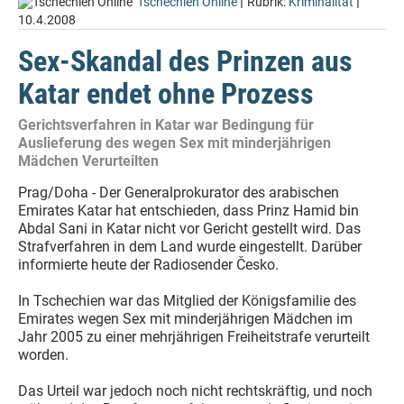
|
|
Tschechien Online
Rubrik:
Kriminalität
10.4.2008
Sex-Skandal des Prinzen aus
Katar endet ohne Prozess
Gerichtsverfahren in Katar war Bedingung für
Auslieferung des wegen Sex mit minderjährigen
Mädchen Verurteilten
Prag/Doha - Der Generalprokurator des arabischen
Emirates Katar hat entschieden, dass Prinz Hamid bin
Abdal Sani in Katar nicht vor Gericht gestellt wird. Das
Strafverfahren in dem Land wurde eingestellt. Darüber
informierte heute der Radiosender Česko.
In Tschechien war das Mitglied der Königsfamilie des
Emirates wegen Sex mit minderjährigen Mädchen im
Jahr 2005 zu einer mehrjährigen Freiheitstrafe verurteilt
worden.
Das Urteil war jedoch noch nicht rechtskräftig, und noch