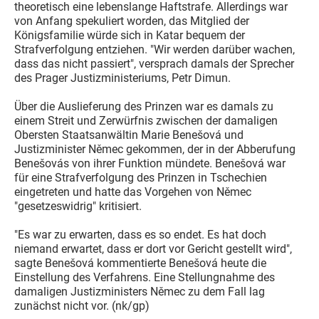
theoretisch eine lebenslange Haftstrafe. Allerdings war
von Anfang spekuliert worden, das Mitglied der
Königsfamilie würde sich in Katar bequem der
Strafverfolgung entziehen. "Wir werden darüber wachen,
dass das nicht passiert", versprach damals der Sprecher
des Prager Justizministeriums, Petr Dimun.
Über die Auslieferung des Prinzen war es damals zu
einem Streit und Zerwürfnis zwischen der damaligen
Obersten Staatsanwältin Marie Benešová und
Justizminister Němec gekommen, der in der Abberufung
Benešovás von ihrer Funktion mündete. Benešová war
für eine Strafverfolgung des Prinzen in Tschechien
eingetreten und hatte das Vorgehen von Němec
"gesetzeswidrig" kritisiert.
"Es war zu erwarten, dass es so endet. Es hat doch
niemand erwartet, dass er dort vor Gericht gestellt wird",
sagte Benešová kommentierte Benešová heute die
Einstellung des Verfahrens. Eine Stellungnahme des
damaligen Justizministers Němec zu dem Fall lag
zunächst nicht vor. (nk/gp)