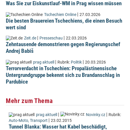
Was Sie zur Eiskunstlauf-WM in Prag wissen müssen
|
Tschechien Online
27.03.2026
Die besten Brauereien Tschechiens, die einen Besuch
wert sind
|
|
Zeit.de
Presseschau
22.03.2026
Zehntausende demonstrieren gegen Regierungschef
Andrej Babiš
|
|
prag aktuell
Rubrik:
Politik
20.03.2026
Terrorverdacht in Tschechien: Propalästinensische
Untergrundgruppe bekennt sich zu Brandanschlag in
Pardubice
Mehr zum Thema
|
|
prag aktuell
Novinky.cz
Rubrik:
|
Auto-Moto, Transport
23.02.2015
Tunnel Blanka: Wasser hat Kabel beschädigt,