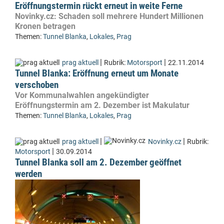
Eröffnungstermin rückt erneut in weite Ferne
Novinky.cz: Schaden soll mehrere Hundert Millionen
Kronen betragen
Themen:
Tunnel Blanka
,
Lokales
,
Prag
|
|
prag aktuell
Rubrik:
Motorsport
22.11.2014
Tunnel Blanka: Eröffnung erneut um Monate
verschoben
Vor Kommunalwahlen angekündigter
Eröffnungstermin am 2. Dezember ist Makulatur
Themen:
Tunnel Blanka
,
Lokales
,
Prag
|
|
prag aktuell
Novinky.cz
Rubrik:
|
Motorsport
30.09.2014
Tunnel Blanka soll am 2. Dezember geöffnet
werden