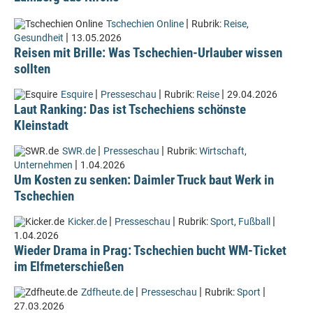
|
Tschechien Online
Rubrik:
Reise
,
|
Gesundheit
13.05.2026
Reisen mit Brille: Was Tschechien-Urlauber wissen
sollten
|
|
|
Esquire
Presseschau
Rubrik:
Reise
29.04.2026
Laut Ranking: Das ist Tschechiens schönste
Kleinstadt
|
|
SWR.de
Presseschau
Rubrik:
Wirtschaft
,
|
Unternehmen
1.04.2026
Um Kosten zu senken: Daimler Truck baut Werk in
Tschechien
|
|
|
Kicker.de
Presseschau
Rubrik:
Sport
,
Fußball
1.04.2026
Wieder Drama in Prag: Tschechien bucht WM-Ticket
im Elfmeterschießen
|
|
|
Zdfheute.de
Presseschau
Rubrik:
Sport
27.03.2026