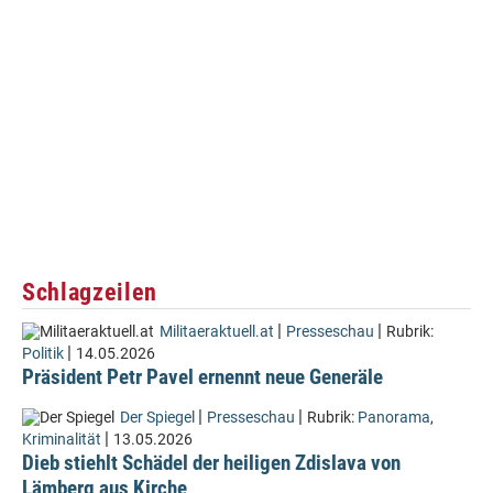
Schlagzeilen
|
|
Militaeraktuell.at
Presseschau
Rubrik:
|
Politik
14.05.2026
Präsident Petr Pavel ernennt neue Generäle
|
|
Der Spiegel
Presseschau
Rubrik:
Panorama
,
|
Kriminalität
13.05.2026
Dieb stiehlt Schädel der heiligen Zdislava von
Lämberg aus Kirche