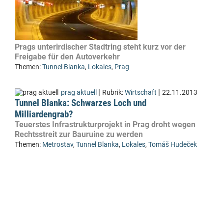
Prags unterirdischer Stadtring steht kurz vor der
Freigabe für den Autoverkehr
Themen:
Tunnel Blanka
,
Lokales
,
Prag
|
|
prag aktuell
Rubrik:
Wirtschaft
22.11.2013
Tunnel Blanka: Schwarzes Loch und
Milliardengrab?
Teuerstes Infrastrukturprojekt in Prag droht wegen
Rechtsstreit zur Bauruine zu werden
Themen:
Metrostav
,
Tunnel Blanka
,
Lokales
,
Tomáš Hudeček