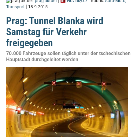
|
|
prag aktuell
Novinky.cz
Rubrik:
Auto-Moto,
|
Transport
18.9.2015
Prag: Tunnel Blanka wird
Samstag für Verkehr
freigegeben
70.000 Fahrzeuge sollen täglich unter der tschechischen
Hauptstadt durchgeleitet werden