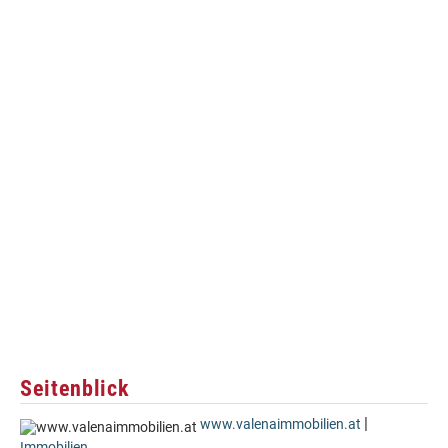
Seitenblick
|
www.valenaimmobilien.at
Immobilien