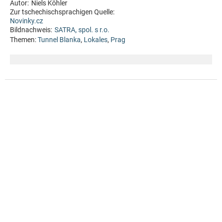
Autor:
Niels Köhler
Zur tschechischsprachigen Quelle:
Novinky.cz
Bildnachweis:
SATRA, spol. s r.o.
Themen:
Tunnel Blanka
,
Lokales
,
Prag