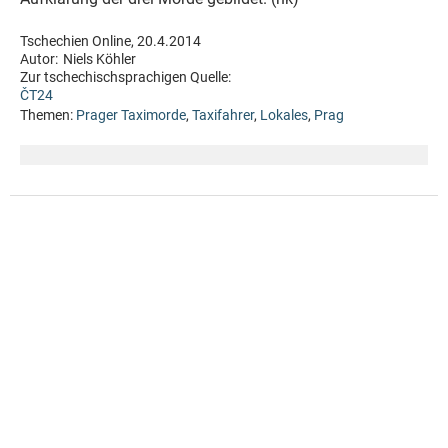
Tschechien Online, 20.4.2014
Autor:
Niels Köhler
Zur tschechischsprachigen Quelle:
ČT24
Themen:
Prager Taximorde
,
Taxifahrer
,
Lokales
,
Prag