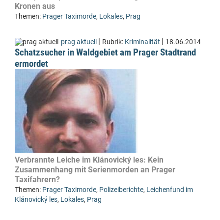
Kronen aus
Themen:
Prager Taximorde
,
Lokales
,
Prag
|
|
prag aktuell
Rubrik:
Kriminalität
18.06.2014
Schatzsucher in Waldgebiet am Prager Stadtrand
ermordet
Verbrannte Leiche im Klánovický les: Kein
Zusammenhang mit Serienmorden an Prager
Taxifahrern?
Themen:
Prager Taximorde
,
Polizeiberichte
,
Leichenfund im
Klánovický les
,
Lokales
,
Prag