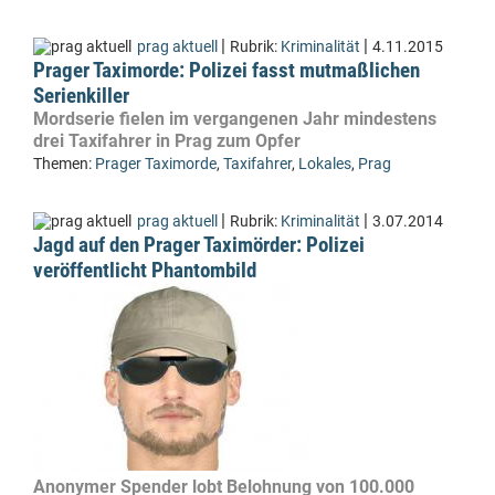
|
|
prag aktuell
Rubrik:
Kriminalität
4.11.2015
Prager Taximorde: Polizei fasst mutmaßlichen
Serienkiller
Mordserie fielen im vergangenen Jahr mindestens
drei Taxifahrer in Prag zum Opfer
Themen:
Prager Taximorde
,
Taxifahrer
,
Lokales
,
Prag
|
|
prag aktuell
Rubrik:
Kriminalität
3.07.2014
Jagd auf den Prager Taximörder: Polizei
veröffentlicht Phantombild
Anonymer Spender lobt Belohnung von 100.000