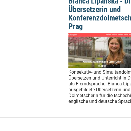
Bianca Lipanská - D
Übersetzerin und
Konferenzdolmetsch
Prag
Konsekutiv- und Simultandolm
Übersetzen und Unterricht in 
als Fremdsprache. Bianca Lipa
ausgebildete Übersetzerin und
Dolmetscherin für die tschech
englische und deutsche Sprac