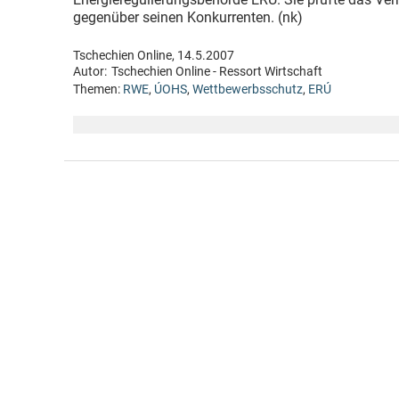
gegenüber seinen Konkurrenten. (nk)
Tschechien Online, 14.5.2007
Autor:
Tschechien Online - Ressort Wirtschaft
Themen:
RWE
,
ÚOHS
,
Wettbewerbsschutz
,
ERÚ