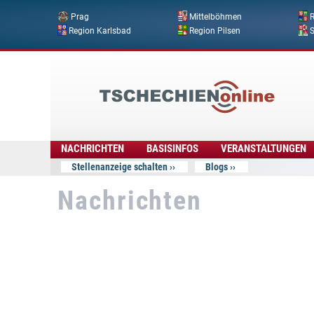
Prag
Mittelböhmen
R
Region Karlsbad
Region Pilsen
Tschechien
Online
NACHRICHTEN
BASISINFOS
VERANSTALTUNGEN
Stellenanzeige schalten
Blogs
Nachrichten