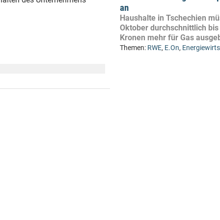
an
Haushalte in Tschechien m
Oktober durchschnittlich bis
Kronen mehr für Gas ausge
Themen:
RWE
,
E.On
,
Energiewirt