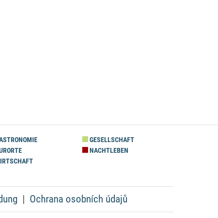
ASTRONOMIE
GESELLSCHAFT
URORTE
NACHTLEBEN
IRTSCHAFT
dung
Ochrana osobních údajů