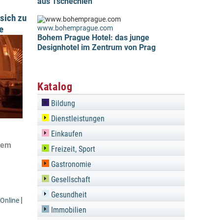
aus Tschechien
sich zu
e
www.bohemprague.com
Bohem Prague Hotel: das junge
Designhotel im Zentrum von Prag
Katalog
Bildung
Dienstleistungen
Einkaufen
chem
Freizeit, Sport
Gastronomie
Gesellschaft
Gesundheit
|
Online
Immobilien