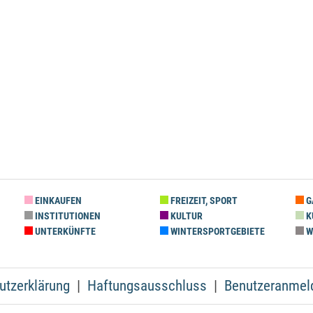
EINKAUFEN
FREIZEIT, SPORT
G
INSTITUTIONEN
KULTUR
K
UNTERKÜNFTE
WINTERSPORTGEBIETE
W
utzerklärung
Haftungsausschluss
Benutzeranmel