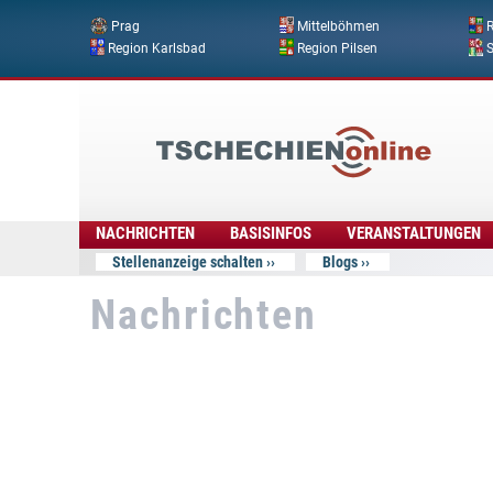
Prag
Mittelböhmen
R
Region Karlsbad
Region Pilsen
Tschechien
Online
NACHRICHTEN
BASISINFOS
VERANSTALTUNGEN
Stellenanzeige schalten
Blogs
Nachrichten