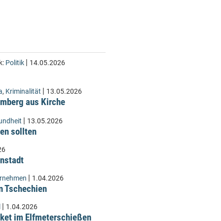
|
k:
Politik
14.05.2026
|
a
,
Kriminalität
13.05.2026
Lämberg aus Kirche
|
undheit
13.05.2026
en sollten
26
instadt
|
ernehmen
1.04.2026
n Tschechien
|
l
1.04.2026
ket im Elfmeterschießen