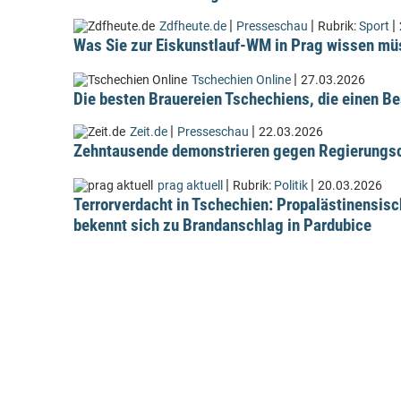
|
|
|
Zdfheute.de
Presseschau
Rubrik:
Sport
Was Sie zur Eiskunstlauf-WM in Prag wissen m
|
Tschechien Online
27.03.2026
Die besten Brauereien Tschechiens, die einen Be
|
|
Zeit.de
Presseschau
22.03.2026
Zehntausende demonstrieren gegen Regierungsc
|
|
prag aktuell
Rubrik:
Politik
20.03.2026
Terrorverdacht in Tschechien: Propalästinensis
bekennt sich zu Brandanschlag in Pardubice