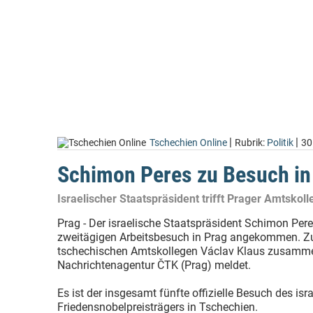
|
|
Tschechien Online
Rubrik:
Politik
30
Schimon Peres zu Besuch in
Israelischer Staatspräsident trifft Prager Amtskol
Prag - Der israelische Staatspräsident Schimon Per
zweitägigen Arbeitsbesuch in Prag angekommen. Zu
tschechischen Amtskollegen Václav Klaus zusamme
Nachrichtenagentur ČTK (Prag) meldet.
Es ist der insgesamt fünfte offizielle Besuch des isr
Friedensnobelpreisträgers in Tschechien.