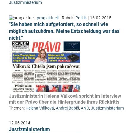
Justizministerium
|
|
prag aktuell
Rubrik:
Politik
16.02.2015
"Sie haben mich aufgefordert, so schnell wie
möglich aufzuhören. Meine Entscheidung war das
nicht."
Justizministerin Helena Válková spricht im Interview
mit der Právo über die Hintergründe ihres Rücktritts
Themen:
Helena Válková
,
Andrej Babiš
,
ANO
,
Justizministerium
12.05.2014
Justizministerium