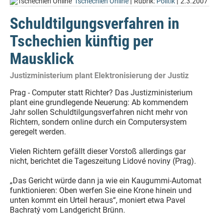
|
|
Tschechien Online
Rubrik:
Politik
2.3.2007
Schuldtilgungsverfahren in
Tschechien künftig per
Mausklick
Justizministerium plant Elektronisierung der Justiz
Prag - Computer statt Richter? Das Justizministerium
plant eine grundlegende Neuerung: Ab kommendem
Jahr sollen Schuldtilgungsverfahren nicht mehr von
Richtern, sondern online durch ein Computersystem
geregelt werden.
Vielen Richtern gefällt dieser Vorstoß allerdings gar
nicht, berichtet die Tageszeitung Lidové noviny (Prag).
„Das Gericht würde dann ja wie ein Kaugummi-Automat
funktionieren: Oben werfen Sie eine Krone hinein und
unten kommt ein Urteil heraus“, moniert etwa Pavel
Bachratý vom Landgericht Brünn.