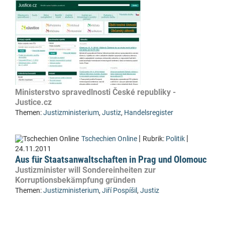
Ministerstvo spravedlnosti České republiky -
Justice.cz
Themen:
Justizministerium
,
Justiz
,
Handelsregister
|
|
Tschechien Online
Rubrik:
Politik
24.11.2011
Aus für Staatsanwaltschaften in Prag und Olomouc
Justizminister will Sondereinheiten zur
Korruptionsbekämpfung gründen
Themen:
Justizministerium
,
Jiří Pospíšil
,
Justiz