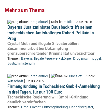
Mehr zum Thema
|
|
prag aktuell
Rubrik:
Politik
23.06.2016
Bayerns Justizminister Bausback trifft seinen
tschechischen Amtskollegen Robert Pelikán in
Prag
Crystal Meth und illegale Silvesterböller:
Zusammenarbeit bei Bekämpfung
grenzüberschreitender Kriminalität unverzichtbar
Themen:
Bayern
,
illegale Feuerwerkskörper
,
Drogenschmuggel
,
Justizministerium
|
|
prag aktuell
iDnes.cz
Rubrik:
|
Wirtschaft
12.03.2015
Firmengründung in Tschechien: GmbH-Anmeldung
in drei Tagen, für nur 100 Euro
Tschechische Regierung will GmbH-Gründung
deutlich vereinfachen
Themen:
GmbH-Recht
,
Firmengründung
,
Handelsregister
,