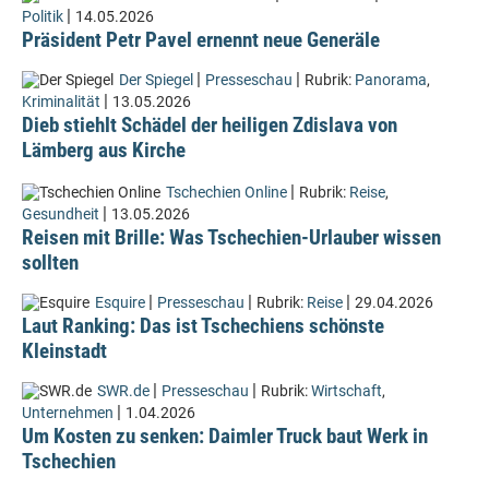
|
Politik
14.05.2026
Präsident Petr Pavel ernennt neue Generäle
|
|
Der Spiegel
Presseschau
Rubrik:
Panorama
,
|
Kriminalität
13.05.2026
Dieb stiehlt Schädel der heiligen Zdislava von
Lämberg aus Kirche
|
Tschechien Online
Rubrik:
Reise
,
|
Gesundheit
13.05.2026
Reisen mit Brille: Was Tschechien-Urlauber wissen
sollten
|
|
|
Esquire
Presseschau
Rubrik:
Reise
29.04.2026
Laut Ranking: Das ist Tschechiens schönste
Kleinstadt
|
|
SWR.de
Presseschau
Rubrik:
Wirtschaft
,
|
Unternehmen
1.04.2026
Um Kosten zu senken: Daimler Truck baut Werk in
Tschechien