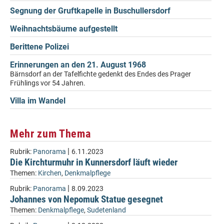
Segnung der Gruftkapelle in Buschullersdorf
Weihnachtsbäume aufgestellt
Berittene Polizei
Erinnerungen an den 21. August 1968
Bärnsdorf an der Tafelfichte gedenkt des Endes des Prager
Frühlings vor 54 Jahren.
Villa im Wandel
Mehr zum Thema
|
Rubrik:
Panorama
6.11.2023
Die Kirchturmuhr in Kunnersdorf läuft wieder
Themen:
Kirchen
,
Denkmalpflege
|
Rubrik:
Panorama
8.09.2023
Johannes von Nepomuk Statue gesegnet
Themen:
Denkmalpflege
,
Sudetenland