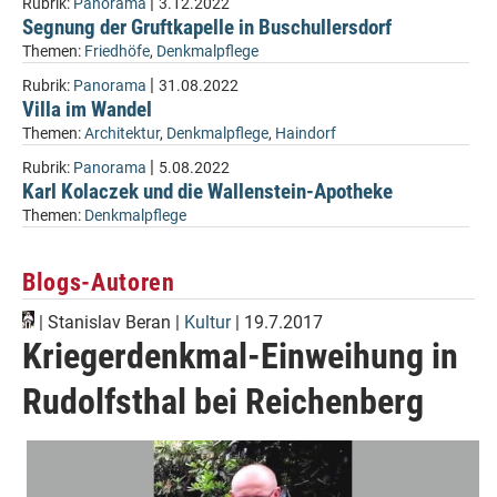
|
Rubrik:
Panorama
3.12.2022
Segnung der Gruftkapelle in Buschullersdorf
Themen:
Friedhöfe
,
Denkmalpflege
|
Rubrik:
Panorama
31.08.2022
Villa im Wandel
Themen:
Architektur
,
Denkmalpflege
,
Haindorf
|
Rubrik:
Panorama
5.08.2022
Karl Kolaczek und die Wallenstein-Apotheke
Themen:
Denkmalpflege
Blogs-Autoren
|
Stanislav Beran
|
Kultur
| 19.7.2017
Kriegerdenkmal-Einweihung in
Rudolfsthal bei Reichenberg