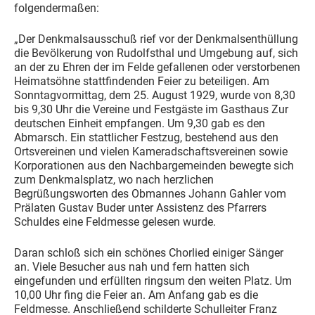
folgendermaßen:
„Der Denkmalsausschuß rief vor der Denkmalsenthüllung
die Bevölkerung von Rudolfsthal und Umgebung auf, sich
an der zu Ehren der im Felde gefallenen oder verstorbenen
Heimatsöhne stattfindenden Feier zu beteiligen. Am
Sonntagvormittag, dem 25. August 1929, wurde von 8,30
bis 9,30 Uhr die Vereine und Festgäste im Gasthaus Zur
deutschen Einheit empfangen. Um 9,30 gab es den
Abmarsch. Ein stattlicher Festzug, bestehend aus den
Ortsvereinen und vielen Kameradschaftsvereinen sowie
Korporationen aus den Nachbargemeinden bewegte sich
zum Denkmalsplatz, wo nach herzlichen
Begrüßungsworten des Obmannes Johann Gahler vom
Prälaten Gustav Buder unter Assistenz des Pfarrers
Schuldes eine Feldmesse gelesen wurde.
Daran schloß sich ein schönes Chorlied einiger Sänger
an. Viele Besucher aus nah und fern hatten sich
eingefunden und erfüllten ringsum den weiten Platz. Um
10,00 Uhr fing die Feier an. Am Anfang gab es die
Feldmesse. Anschließend schilderte Schulleiter Franz