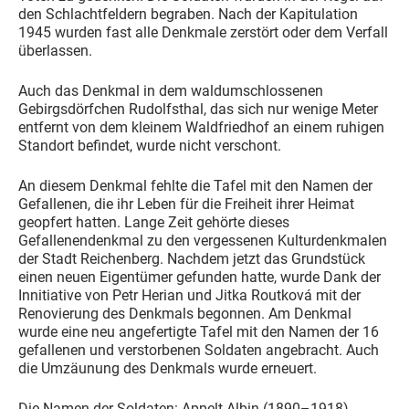
den Schlachtfeldern begraben. Nach der Kapitulation
1945 wurden fast alle Denkmale zerstört oder dem Verfall
überlassen.
Auch das Denkmal in dem waldumschlossenen
Gebirgsdörfchen Rudolfsthal, das sich nur wenige Meter
entfernt von dem kleinem Waldfriedhof an einem ruhigen
Standort befindet, wurde nicht verschont.
An diesem Denkmal fehlte die Tafel mit den Namen der
Gefallenen, die ihr Leben für die Freiheit ihrer Heimat
geopfert hatten. Lange Zeit gehörte dieses
Gefallenendenkmal zu den vergessenen Kulturdenkmalen
der Stadt Reichenberg. Nachdem jetzt das Grundstück
einen neuen Eigentümer gefunden hatte, wurde Dank der
Innitiative von Petr Herian und Jitka Routková mit der
Renovierung des Denkmals begonnen. Am Denkmal
wurde eine neu angefertigte Tafel mit den Namen der 16
gefallenen und verstorbenen Soldaten angebracht. Auch
die Umzäunung des Denkmals wurde erneuert.
Die Namen der Soldaten: Appelt Albin (1890–1918),