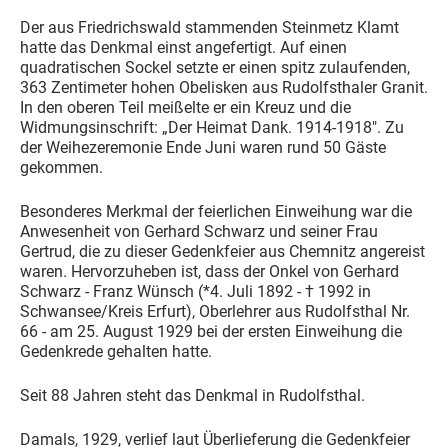
Der aus Friedrichswald stammenden Steinmetz Klamt
hatte das Denkmal einst angefertigt. Auf einen
quadratischen Sockel setzte er einen spitz zulaufenden,
363 Zentimeter hohen Obelisken aus Rudolfsthaler Granit.
In den oberen Teil meißelte er ein Kreuz und die
Widmungsinschrift: „Der Heimat Dank. 1914-1918". Zu
der Weihezeremonie Ende Juni waren rund 50 Gäste
gekommen.
Besonderes Merkmal der feierlichen Einweihung war die
Anwesenheit von Gerhard Schwarz und seiner Frau
Gertrud, die zu dieser Gedenkfeier aus Chemnitz angereist
waren. Hervorzuheben ist, dass der Onkel von Gerhard
Schwarz - Franz Wünsch (*4. Juli 1892 - † 1992 in
Schwansee/Kreis Erfurt), Oberlehrer aus Rudolfsthal Nr.
66 - am 25. August 1929 bei der ersten Einweihung die
Gedenkrede gehalten hatte.
Seit 88 Jahren steht das Denkmal in Rudolfsthal.
Damals, 1929, verlief laut Überlieferung die Gedenkfeier