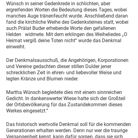
Wünsch in seiner Gedenkrede in schlichten, aber
ergreifenden Worten die Bedeutung dieses Tages, wobei
manches Auge tränenfeucht wurde. Anschließend daran
fand die kirchliche Weihe des Gedenksteines statt, wobei
auch Prälat Buder erhebende Worte den gefallenen
Helden widmete. Mit dem erklingen des Weiheliedes „O
Heimat vergiß deine Toten nicht“ wurde das Denkmal
einweiht.
Der Denkmalsausschuß, die Angehörigen, Korporationen
und Vereine gedachten dieser stillen Dulder jener
schrecklichen Zeit in ehren- und liebevoller Weise und
legten Kränze und Blumen nieder.
Martha Wünsch begleitete dies mit einem sinnreichen
Gedicht. In dankenswerter Wiese hatte sich der Großteil
der Ortsbevölkerung für das Zustandekommen dieses
Werkes eingesetzt.“
Das historisch wertvolle Denkmal soll für die kommenden
Generationen erhalten werden. Denn nur wer die traurige
Vergangenheit kennt, kann dafür sorgen, dass sie sich