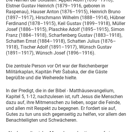
Elstner Gustav Heinrich (1879–1916, geboren in
Raspenau), Hauser Anton (1876–1915), Heinrich Bruno
(1897–1917), Hirschmann Wilhelm (1888–1914), Hübner
Ferdinand (1878–1915), Keil Gustav (1899–1918), Müller
Josef (1886–1915), Plaschke Adolf (1895–1915), Simon
Franz (1884–1918), Scharfenberg Gustav (1883–1918),
Schatten Ernst (1884–1918), Schatten Julius (1876–
1918), Tischer Adolf (1891–1917), Wünsch Gustav
(1891–1917), Wünsch Josef (1896–1916).
Die zentrale Person vor Ort war der Reichenberger
Militärkaplan, Kapitän Petr Šabaka, der die Gäste
begrüßte und die Weiherede hielte.
In der Predigt, die in der Bibel - Matthäusevangelium,
Kapitel 5, 1-12, nachzulesen ist, ruft Jesus die Menschen
dazu auf, ihre Mitmenschen zu lieben, sogar die Feinde,
und allen mit Respekt zu begegnen. Er fordert sie auf,
Gutes zu tun uns sich gegenseitig zu helfen, vor allem den
Benachteiligten und Schwächeren.