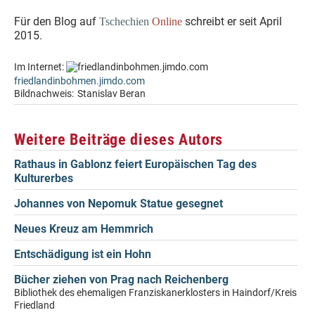
Für den Blog auf
schreibt er seit April
Tschechien
Online
2015.
Im Internet:
friedlandinbohmen.jimdo.com
Bildnachweis:
Stanislav Beran
Weitere Beiträge dieses Autors
Rathaus in Gablonz feiert Europäischen Tag des
Kulturerbes
Johannes von Nepomuk Statue gesegnet
Neues Kreuz am Hemmrich
Entschädigung ist ein Hohn
Bücher ziehen von Prag nach Reichenberg
Bibliothek des ehemaligen Franziskanerklosters in Haindorf/Kreis
Friedland