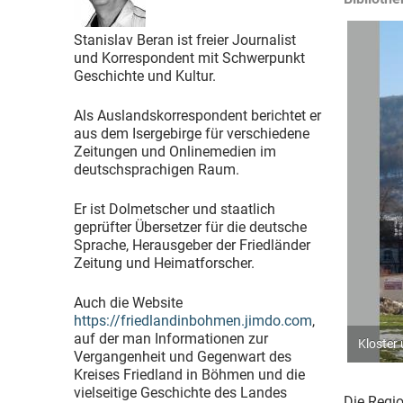
Stanislav Beran ist freier Journalist
und Korrespondent mit Schwerpunkt
Geschichte und Kultur.
Als Auslandskorrespondent berichtet er
aus dem Isergebirge für verschiedene
Zeitungen und Onlinemedien im
deutschsprachigen Raum.
Er ist Dolmetscher und staatlich
geprüfter Übersetzer für die deutsche
Sprache, Herausgeber der Friedländer
Zeitung und Heimatforscher.
Auch die Website
https://friedlandinbohmen.jimdo.com
,
auf der man Informationen zur
Kloster 
Václav K
Vergangenheit und Gegenwart des
Kreises Friedland in Böhmen und die
vielseitige Geschichte des Landes
Die Regio