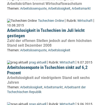
Arbeitskräften bremst Wirtschaftswachstum
Themen:
Arbeitslosenquote
,
Arbeitslosigkeit
,
Arbeitsmarkt
|
|
Tschechien Online
Rubrik:
Wirtschaft
10.08.2015
Arbeitslosigkeit in Tschechien im Juli leicht
gestiegen
Zahl der offenen Stellen jedoch auf dem höchsten
Stand seit Dezember 2008
Themen:
Arbeitslosenquote
,
Arbeitslosigkeit
|
|
prag aktuell
Rubrik:
Wirtschaft
9.07.2015
Arbeitslosenquote in Tschechien sinkt auf 6,2
Prozent
Arbeitslosigkeit auf niedrigstem Stand seit sechs
Jahren
Themen:
Arbeitslosigkeit
,
Arbeitsmarkt
,
Arbeitsamt der
Tschechischen Republik
|
|
prag aktuell
Rubrik:
Wirtschaft
9.06.2015