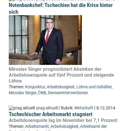
Notenbankchef: Tschechien hat die Krise hinter
sich
Miroslav Singer prognostiziert Absinken der
Arbeitslosenquote auf fünf Prozent und steigende
Löhne
Themen:
Konjunktur
,
Arbeitslosigkeit
,
Löhne und Gehälter
,
Miroslav Singer
,
ČNB
,
Deviseninterventionen
|
|
prag aktuell
Rubrik:
Wirtschaft
8.12.2014
Tschechischer Arbeitsmarkt stagniert
Arbeitslosenquote lag im November bei 7,1 Prozent
Themen:
Arbeitsmarkt
,
Arbeitslosigkeit
,
Arbeitsamt der