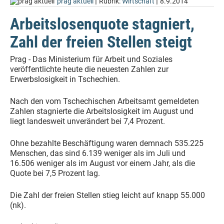
|
|
prag aktuell
Rubrik:
Wirtschaft
8.9.2014
Arbeitslosenquote stagniert,
Zahl der freien Stellen steigt
Prag - Das Ministerium für Arbeit und Soziales
veröffentlichte heute die neuesten Zahlen zur
Erwerbslosigkeit in Tschechien.
Nach den vom Tschechischen Arbeitsamt gemeldeten
Zahlen stagnierte die Arbeitslosigkeit im August und
liegt landesweit unverändert bei 7,4 Prozent.
Ohne bezahlte Beschäftigung waren demnach 535.225
Menschen, das sind 6.139 weniger als im Juli und
16.506 weniger als im August vor einem Jahr, als die
Quote bei 7,5 Prozent lag.
Die Zahl der freien Stellen stieg leicht auf knapp 55.000
(nk).