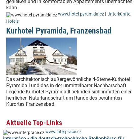
genießen und in komfortablen Appartements übernachten
kann.
|
www.hotel-pyramida.cz
Unterkünfte
,
Hotels
Kurhotel Pyramida, Franzensbad
Das architektonisch außergewöhnliche 4-Sterne-Kurhotel
Pyramida I und das in der unmittelbarer Nachbarschaft
liegende Kurhotel Pyramida II befinden sich inmitten einer
herrlichen Naturlandschaft am Rande des berühmten
Kurortes Franzensbad.
Aktuelle Top-Links
www.interprace.cz
interpráce - die deutsch-tschechische Stellenbörse für