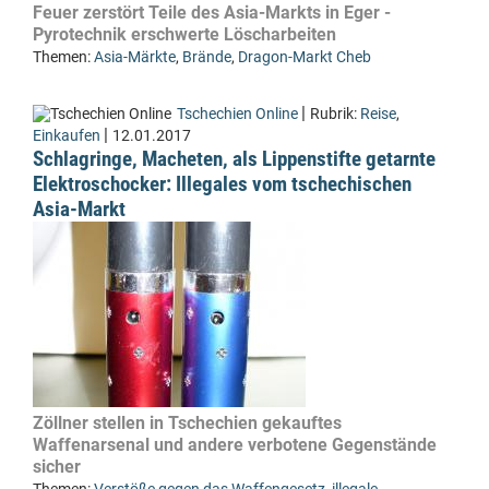
Feuer zerstört Teile des Asia-Markts in Eger -
Pyrotechnik erschwerte Löscharbeiten
Themen:
Asia-Märkte
,
Brände
,
Dragon-Markt Cheb
|
Tschechien Online
Rubrik:
Reise
,
|
Einkaufen
12.01.2017
Schlagringe, Macheten, als Lippenstifte getarnte
Elektroschocker: Illegales vom tschechischen
Asia-Markt
Zöllner stellen in Tschechien gekauftes
Waffenarsenal und andere verbotene Gegenstände
sicher