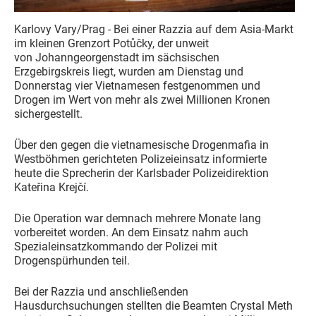
Karlovy Vary/Prag - Bei einer Razzia auf dem Asia-Markt
im kleinen Grenzort Potůčky, der unweit
von Johanngeorgenstadt im sächsischen
Erzgebirgskreis liegt, wurden am Dienstag und
Donnerstag vier Vietnamesen festgenommen und
Drogen im Wert von mehr als zwei Millionen Kronen
sichergestellt.
Über den gegen die vietnamesische Drogenmafia in
Westböhmen gerichteten Polizeieinsatz informierte
heute die Sprecherin der Karlsbader Polizeidirektion
Kateřina Krejčí.
Die Operation war demnach mehrere Monate lang
vorbereitet worden. An dem Einsatz nahm auch
Spezialeinsatzkommando der Polizei mit
Drogenspürhunden teil.
Bei der Razzia und anschließenden
Hausdurchsuchungen stellten die Beamten Crystal Meth