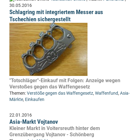
30.05.2016
Schlagring mit integriertem Messer aus
Tschechien sichergestellt
"Totschläger"-Einkauf mit Folgen: Anzeige wegen
Verstoßes gegen das Waffengesetz
Themen:
Verstöße gegen das Waffengesetz
,
Waffenfund
,
Asia-
Märkte
,
Einkaufen
22.01.2016
Asia-Markt Vojtanov
Kleiner Markt in Voitersreuth hinter dem
Grenzübergang Vojtanov - Schönberg