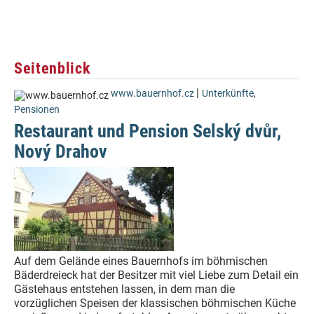
Seitenblick
|
www.bauernhof.cz
Unterkünfte
,
Pensionen
Restaurant und Pension Selský dvůr,
Nový Drahov
Auf dem Gelände eines Bauernhofs im böhmischen
Bäderdreieck hat der Besitzer mit viel Liebe zum Detail ein
Gästehaus entstehen lassen, in dem man die
vorzüglichen Speisen der klassischen böhmischen Küche