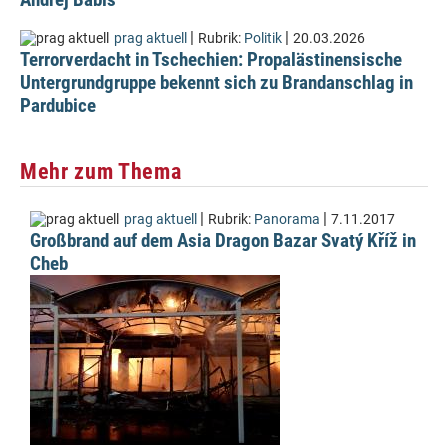
|
|
prag aktuell
Rubrik:
Politik
20.03.2026
Terrorverdacht in Tschechien: Propalästinensische
Untergrundgruppe bekennt sich zu Brandanschlag in
Pardubice
Mehr zum Thema
|
|
prag aktuell
Rubrik:
Panorama
7.11.2017
Großbrand auf dem Asia Dragon Bazar Svatý Kříž in
Cheb