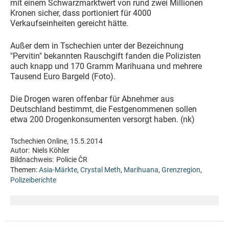
mit einem Schwarzmarktwert von rund zwei Millionen
Kronen sicher, dass portioniert für 4000
Verkaufseinheiten gereicht hätte.
Außer dem in Tschechien unter der Bezeichnung
"Pervitin" bekannten Rauschgift fanden die Polizisten
auch knapp und 170 Gramm Marihuana und mehrere
Tausend Euro Bargeld (Foto).
Die Drogen waren offenbar für Abnehmer aus
Deutschland bestimmt, die Festgenommenen sollen
etwa 200 Drogenkonsumenten versorgt haben. (nk)
Tschechien Online, 15.5.2014
Autor:
Niels Köhler
Bildnachweis:
Policie ČR
Themen:
Asia-Märkte
,
Crystal Meth
,
Marihuana
,
Grenzregion
,
Polizeiberichte