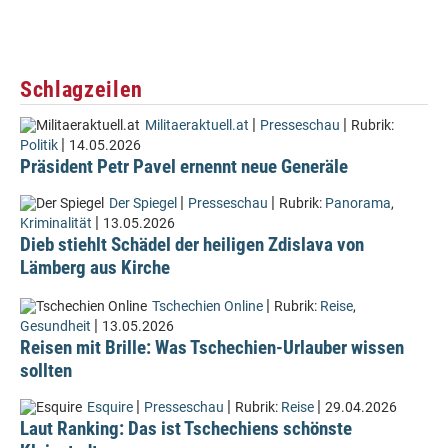
Schlagzeilen
|
|
Militaeraktuell.at
Presseschau
Rubrik:
|
Politik
14.05.2026
Präsident Petr Pavel ernennt neue Generäle
|
|
Der Spiegel
Presseschau
Rubrik:
Panorama
,
|
Kriminalität
13.05.2026
Dieb stiehlt Schädel der heiligen Zdislava von
Lämberg aus Kirche
|
Tschechien Online
Rubrik:
Reise
,
|
Gesundheit
13.05.2026
Reisen mit Brille: Was Tschechien-Urlauber wissen
sollten
|
|
|
Esquire
Presseschau
Rubrik:
Reise
29.04.2026
Laut Ranking: Das ist Tschechiens schönste