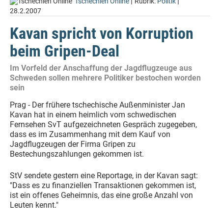
|
|
Tschechien Online
Rubrik:
Politik
28.2.2007
Kavan spricht von Korruption
beim Gripen-Deal
Im Vorfeld der Anschaffung der Jagdflugzeuge aus
Schweden sollen mehrere Politiker bestochen worden
sein
Prag - Der frühere tschechische Außenminister Jan
Kavan hat in einem heimlich vom schwedischen
Fernsehen SvT aufgezeichneten Gespräch zugegeben,
dass es im Zusammenhang mit dem Kauf von
Jagdflugzeugen der Firma Gripen zu
Bestechungszahlungen gekommen ist.
StV sendete gestern eine Reportage, in der Kavan sagt:
"Dass es zu finanziellen Transaktionen gekommen ist,
ist ein offenes Geheimnis, das eine große Anzahl von
Leuten kennt."