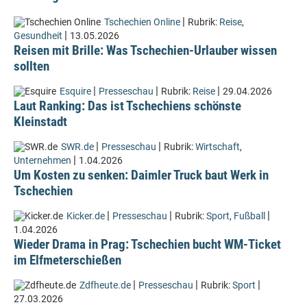
|
Tschechien Online
Rubrik:
Reise
,
|
Gesundheit
13.05.2026
Reisen mit Brille: Was Tschechien-Urlauber wissen
sollten
|
|
|
Esquire
Presseschau
Rubrik:
Reise
29.04.2026
Laut Ranking: Das ist Tschechiens schönste
Kleinstadt
|
|
SWR.de
Presseschau
Rubrik:
Wirtschaft
,
|
Unternehmen
1.04.2026
Um Kosten zu senken: Daimler Truck baut Werk in
Tschechien
|
|
|
Kicker.de
Presseschau
Rubrik:
Sport
,
Fußball
1.04.2026
Wieder Drama in Prag: Tschechien bucht WM-Ticket
im Elfmeterschießen
|
|
|
Zdfheute.de
Presseschau
Rubrik:
Sport
27.03.2026