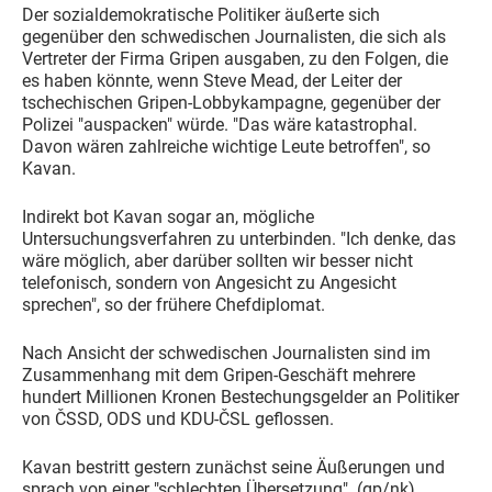
Der sozialdemokratische Politiker äußerte sich
gegenüber den schwedischen Journalisten, die sich als
Vertreter der Firma Gripen ausgaben, zu den Folgen, die
es haben könnte, wenn Steve Mead, der Leiter der
tschechischen Gripen-Lobbykampagne, gegenüber der
Polizei "auspacken" würde. "Das wäre katastrophal.
Davon wären zahlreiche wichtige Leute betroffen", so
Kavan.
Indirekt bot Kavan sogar an, mögliche
Untersuchungsverfahren zu unterbinden. "Ich denke, das
wäre möglich, aber darüber sollten wir besser nicht
telefonisch, sondern von Angesicht zu Angesicht
sprechen", so der frühere Chefdiplomat.
Nach Ansicht der schwedischen Journalisten sind im
Zusammenhang mit dem Gripen-Geschäft mehrere
hundert Millionen Kronen Bestechungsgelder an Politiker
von ČSSD, ODS und KDU-ČSL geflossen.
Kavan bestritt gestern zunächst seine Äußerungen und
sprach von einer "schlechten Übersetzung". (gp/nk)