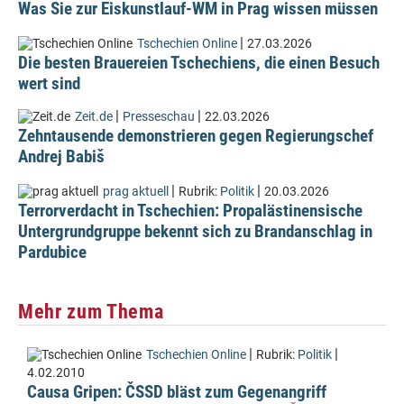
Was Sie zur Eiskunstlauf-WM in Prag wissen müssen
|
Tschechien Online
27.03.2026
Die besten Brauereien Tschechiens, die einen Besuch
wert sind
|
|
Zeit.de
Presseschau
22.03.2026
Zehntausende demonstrieren gegen Regierungschef
Andrej Babiš
|
|
prag aktuell
Rubrik:
Politik
20.03.2026
Terrorverdacht in Tschechien: Propalästinensische
Untergrundgruppe bekennt sich zu Brandanschlag in
Pardubice
Mehr zum Thema
|
|
Tschechien Online
Rubrik:
Politik
4.02.2010
Causa Gripen: ČSSD bläst zum Gegenangriff