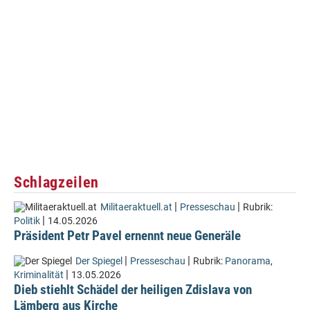
Schlagzeilen
|
|
Militaeraktuell.at
Presseschau
Rubrik:
|
Politik
14.05.2026
Präsident Petr Pavel ernennt neue Generäle
|
|
Der Spiegel
Presseschau
Rubrik:
Panorama
,
|
Kriminalität
13.05.2026
Dieb stiehlt Schädel der heiligen Zdislava von
Lämberg aus Kirche