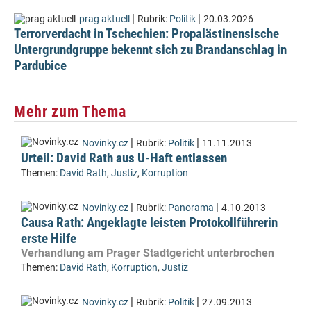
|
|
prag aktuell
Rubrik:
Politik
20.03.2026
Terrorverdacht in Tschechien: Propalästinensische
Untergrundgruppe bekennt sich zu Brandanschlag in
Pardubice
Mehr zum Thema
|
|
Novinky.cz
Rubrik:
Politik
11.11.2013
Urteil: David Rath aus U-Haft entlassen
Themen:
David Rath
,
Justiz
,
Korruption
|
|
Novinky.cz
Rubrik:
Panorama
4.10.2013
Causa Rath: Angeklagte leisten Protokollführerin
erste Hilfe
Verhandlung am Prager Stadtgericht unterbrochen
Themen:
David Rath
,
Korruption
,
Justiz
|
|
Novinky.cz
Rubrik:
Politik
27.09.2013