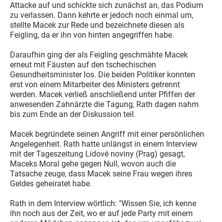
Attacke auf und schickte sich zunächst an, das Podium
zu verlassen. Dann kehrte er jedoch noch einmal um,
stellte Macek zur Rede und bezeichnete diesen als
Feigling, da er ihn von hinten angegriffen habe.
Daraufhin ging der als Feigling geschmähte Macek
erneut mit Fäusten auf den tschechischen
Gesundheitsminister los. Die beiden Politiker konnten
erst von einem Mitarbeiter des Ministers getrennt
werden. Macek verließ anschließend unter Pfiffen der
anwesenden Zahnärzte die Tagung, Rath dagen nahm
bis zum Ende an der Diskussion teil.
Macek begründete seinen Angriff mit einer persönlichen
Angelegenheit. Rath hatte unlängst in einem Interview
mit der Tageszeitung Lidové noviny (Prag) gesagt,
Maceks Moral gehe gegen Null, wovon auch die
Tatsache zeuge, dass Macek seine Frau wegen ihres
Geldes geheiratet habe.
Rath in dem Interview wörtlich: "Wissen Sie, ich kenne
ihn noch aus der Zeit, wo er auf jede Party mit einem