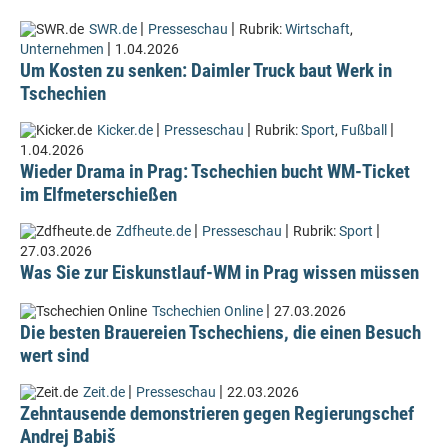
|
|
SWR.de
Presseschau
Rubrik:
Wirtschaft
,
|
Unternehmen
1.04.2026
Um Kosten zu senken: Daimler Truck baut Werk in
Tschechien
|
|
|
Kicker.de
Presseschau
Rubrik:
Sport
,
Fußball
1.04.2026
Wieder Drama in Prag: Tschechien bucht WM-Ticket
im Elfmeterschießen
|
|
|
Zdfheute.de
Presseschau
Rubrik:
Sport
27.03.2026
Was Sie zur Eiskunstlauf-WM in Prag wissen müssen
|
Tschechien Online
27.03.2026
Die besten Brauereien Tschechiens, die einen Besuch
wert sind
|
|
Zeit.de
Presseschau
22.03.2026
Zehntausende demonstrieren gegen Regierungschef
Andrej Babiš