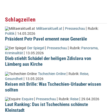
Schlagzeilen
|
|
Militaeraktuell.at
Presseschau
Rubrik:
|
Politik
14.05.2026
Präsident Petr Pavel ernennt neue Generäle
|
|
Der Spiegel
Presseschau
Rubrik:
Panorama
,
|
Kriminalität
13.05.2026
Dieb stiehlt Schädel der heiligen Zdislava von
Lämberg aus Kirche
|
Tschechien Online
Rubrik:
Reise
,
|
Gesundheit
13.05.2026
Reisen mit Brille: Was Tschechien-Urlauber wissen
sollten
|
|
|
Esquire
Presseschau
Rubrik:
Reise
29.04.2026
Laut Ranking: Das ist Tschechiens schönste
Kleinstadt