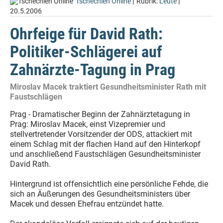
|
|
Tschechien Online
Rubrik:
Leute
20.5.2006
Ohrfeige für David Rath:
Politiker-Schlägerei auf
Zahnärzte-Tagung in Prag
Miroslav Macek traktiert Gesundheitsminister Rath mit
Faustschlägen
Prag - Dramatischer Beginn der Zahnärztetagung in
Prag: Miroslav Macek, einst Vizepremier und
stellvertretender Vorsitzender der ODS, attackiert mit
einem Schlag mit der flachen Hand auf den Hinterkopf
und anschließend Faustschlägen Gesundheitsminister
David Rath.
Hintergrund ist offensichtlich eine persönliche Fehde, die
sich an Äußerungen des Gesundheitsministers über
Macek und dessen Ehefrau entzündet hatte.