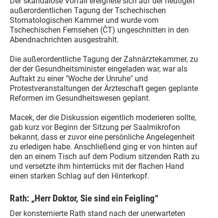
Der skandalöse Vorfall ereignete sich auf der heutigen
außerordentlichen Tagung der Tschechischen
Stomatologischen Kammer und wurde vom
Tschechischen Fernsehen (ČT) ungeschnitten in den
Abendnachrichten ausgestrahlt.
Die außerordentliche Tagung der Zahnärztekammer, zu
der der Gesundheitsminister eingeladen war, war als
Auftakt zu einer "Woche der Unruhe" und
Protestveranstaltungen der Ärzteschaft gegen geplante
Reformen im Gesundheitswesen geplant.
Macek, der die Diskussion eigentlich moderieren sollte,
gab kurz vor Beginn der Sitzung per Saalmikrofon
bekannt, dass er zuvor eine persönliche Angelegenheit
zu erledigen habe. Anschließend ging er von hinten auf
den an einem Tisch auf dem Podium sitzenden Rath zu
und versetzte ihm hinterrücks mit der flachen Hand
einen starken Schlag auf den Hinterkopf.
Rath: „Herr Doktor, Sie sind ein Feigling“
Der konsternierte Rath stand nach der unerwarteten