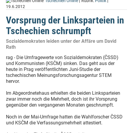
|
|
Tschechien Online
Rubrik:
Politik
19.6.2012
Vorsprung der Linksparteien in
Tschechien schrumpft
Sozialdemokraten leiden unter der Affäre um David
Rath
rag - Die Umfragewerte von Sozialdemokraten (ČSSD)
und Kommunisten (KSČM) sinken. Das geht aus der
heute in Prag veröffentlichten Juni-Studie der
tschechischen Meinungsforschungsagentur STEM
hervor.
Im Abgeordnetehaus erhielten die beiden Linksparteien
zwar immer noch die Mehrheit, doch ist ihr Vorsprung
gegenüber den vergangenen Monaten geschrumpft.
Noch in der Mai-Umfrage hatten die Wahlforscher ČSSD
und KSČM die Verfassungsmehrheit attestiert.