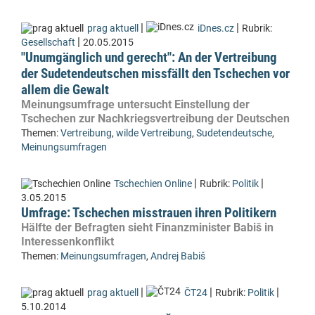
|
|
prag aktuell
iDnes.cz
Rubrik:
|
Gesellschaft
20.05.2015
"Unumgänglich und gerecht": An der Vertreibung
der Sudetendeutschen missfällt den Tschechen vor
allem die Gewalt
Meinungsumfrage untersucht Einstellung der
Tschechen zur Nachkriegsvertreibung der Deutschen
Themen:
Vertreibung
,
wilde Vertreibung
,
Sudetendeutsche
,
Meinungsumfragen
|
|
Tschechien Online
Rubrik:
Politik
3.05.2015
Umfrage: Tschechen misstrauen ihren Politikern
Hälfte der Befragten sieht Finanzminister Babiš in
Interessenkonflikt
Themen:
Meinungsumfragen
,
Andrej Babiš
|
|
|
prag aktuell
ČT24
Rubrik:
Politik
5.10.2014