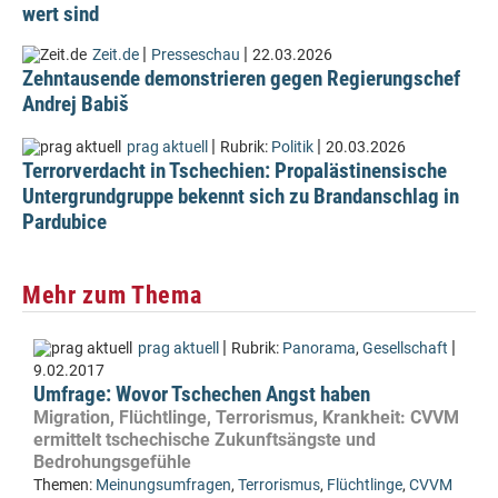
wert sind
|
|
Zeit.de
Presseschau
22.03.2026
Zehntausende demonstrieren gegen Regierungschef
Andrej Babiš
|
|
prag aktuell
Rubrik:
Politik
20.03.2026
Terrorverdacht in Tschechien: Propalästinensische
Untergrundgruppe bekennt sich zu Brandanschlag in
Pardubice
Mehr zum Thema
|
|
prag aktuell
Rubrik:
Panorama
,
Gesellschaft
9.02.2017
Umfrage: Wovor Tschechen Angst haben
Migration, Flüchtlinge, Terrorismus, Krankheit: CVVM
ermittelt tschechische Zukunftsängste und
Bedrohungsgefühle
Themen:
Meinungsumfragen
,
Terrorismus
,
Flüchtlinge
,
CVVM