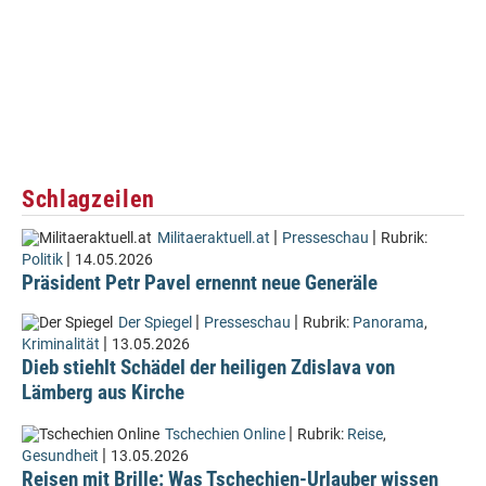
Schlagzeilen
|
|
Militaeraktuell.at
Presseschau
Rubrik:
|
Politik
14.05.2026
Präsident Petr Pavel ernennt neue Generäle
|
|
Der Spiegel
Presseschau
Rubrik:
Panorama
,
|
Kriminalität
13.05.2026
Dieb stiehlt Schädel der heiligen Zdislava von
Lämberg aus Kirche
|
Tschechien Online
Rubrik:
Reise
,
|
Gesundheit
13.05.2026
Reisen mit Brille: Was Tschechien-Urlauber wissen