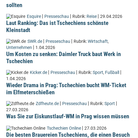
sollten
|
|
|
Esquire
Presseschau
Rubrik:
Reise
29.04.2026
Laut Ranking: Das ist Tschechiens schönste
Kleinstadt
|
|
SWR.de
Presseschau
Rubrik:
Wirtschaft
,
|
Unternehmen
1.04.2026
Um Kosten zu senken: Daimler Truck baut Werk in
Tschechien
|
|
|
Kicker.de
Presseschau
Rubrik:
Sport
,
Fußball
1.04.2026
Wieder Drama in Prag: Tschechien bucht WM-Ticket
im Elfmeterschießen
|
|
|
Zdfheute.de
Presseschau
Rubrik:
Sport
27.03.2026
Was Sie zur Eiskunstlauf-WM in Prag wissen müssen
|
Tschechien Online
27.03.2026
Die besten Brauereien Tschechiens, die einen Besuch