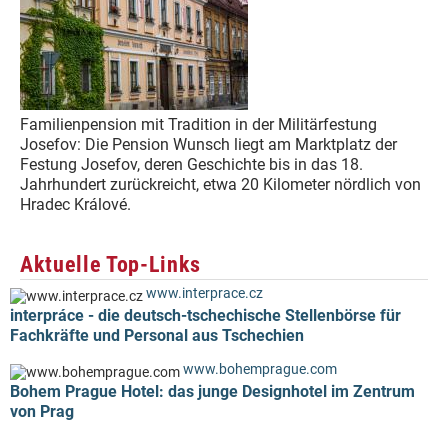
Familienpension mit Tradition in der Militärfestung
Josefov: Die Pension Wunsch liegt am Marktplatz der
Festung Josefov, deren Geschichte bis in das 18.
Jahrhundert zurückreicht, etwa 20 Kilometer nördlich von
Hradec Králové.
Aktuelle Top-Links
www.interprace.cz
interpráce - die deutsch-tschechische Stellenbörse für
Fachkräfte und Personal aus Tschechien
www.bohemprague.com
Bohem Prague Hotel: das junge Designhotel im Zentrum
von Prag