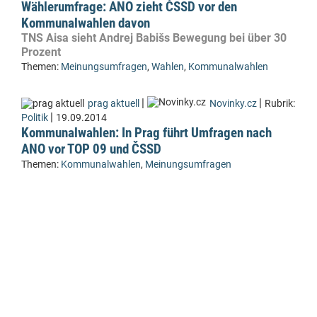
Wählerumfrage: ANO zieht ČSSD vor den
Kommunalwahlen davon
TNS Aisa sieht Andrej Babišs Bewegung bei über 30
Prozent
Themen:
Meinungsumfragen
,
Wahlen
,
Kommunalwahlen
|
|
prag aktuell
Novinky.cz
Rubrik:
|
Politik
19.09.2014
Kommunalwahlen: In Prag führt Umfragen nach
ANO vor TOP 09 und ČSSD
Themen:
Kommunalwahlen
,
Meinungsumfragen