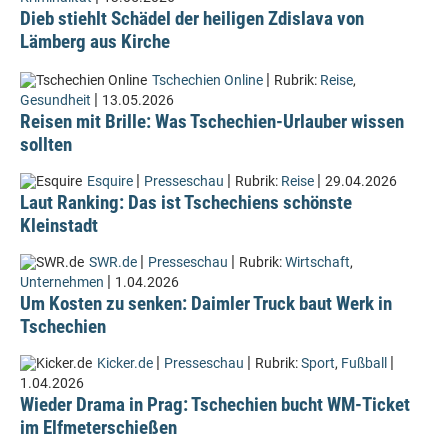
Dieb stiehlt Schädel der heiligen Zdislava von
Lämberg aus Kirche
|
Tschechien Online
Rubrik:
Reise
,
|
Gesundheit
13.05.2026
Reisen mit Brille: Was Tschechien-Urlauber wissen
sollten
|
|
|
Esquire
Presseschau
Rubrik:
Reise
29.04.2026
Laut Ranking: Das ist Tschechiens schönste
Kleinstadt
|
|
SWR.de
Presseschau
Rubrik:
Wirtschaft
,
|
Unternehmen
1.04.2026
Um Kosten zu senken: Daimler Truck baut Werk in
Tschechien
|
|
|
Kicker.de
Presseschau
Rubrik:
Sport
,
Fußball
1.04.2026
Wieder Drama in Prag: Tschechien bucht WM-Ticket
im Elfmeterschießen