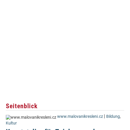
Seitenblick
|
www.malovanikresleni.cz
Bildung
,
Kultur