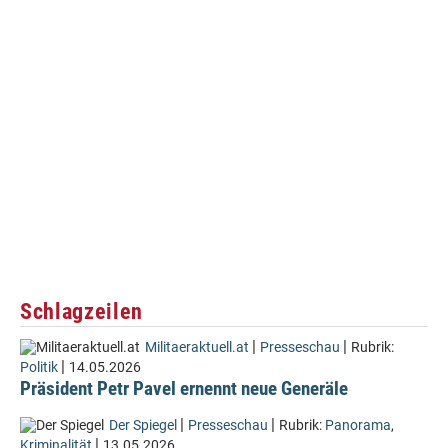
Schlagzeilen
|
|
Militaeraktuell.at
Presseschau
Rubrik:
|
Politik
14.05.2026
Präsident Petr Pavel ernennt neue Generäle
|
|
Der Spiegel
Presseschau
Rubrik:
Panorama
,
|
Kriminalität
13.05.2026