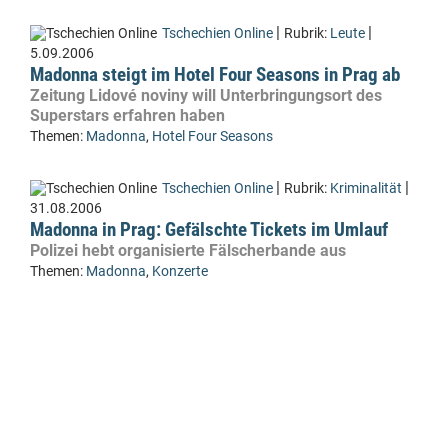
|
|
Tschechien Online
Rubrik:
Leute
5.09.2006
Madonna steigt im Hotel Four Seasons in Prag ab
Zeitung Lidové noviny will Unterbringungsort des
Superstars erfahren haben
Themen:
Madonna
,
Hotel Four Seasons
|
|
Tschechien Online
Rubrik:
Kriminalität
31.08.2006
Madonna in Prag: Gefälschte Tickets im Umlauf
Polizei hebt organisierte Fälscherbande aus
Themen:
Madonna
,
Konzerte