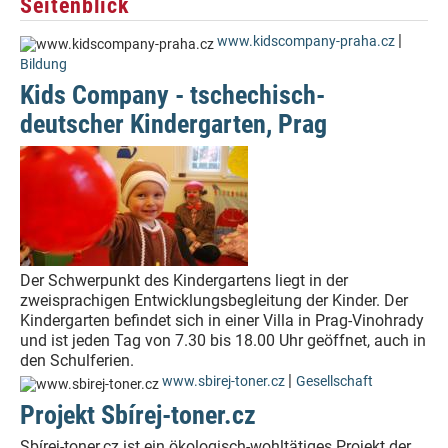
Seitenblick
|
www.kidscompany-praha.cz
Bildung
Kids Company - tschechisch-
deutscher Kindergarten, Prag
Der Schwerpunkt des Kindergartens liegt in der
zweisprachigen Entwicklungsbegleitung der Kinder. Der
Kindergarten befindet sich in einer Villa in Prag-Vinohrady
und ist jeden Tag von 7.30 bis 18.00 Uhr geöffnet, auch in
den Schulferien.
|
www.sbirej-toner.cz
Gesellschaft
Projekt Sbírej-toner.cz
Sbírej-toner.cz ist ein ökologisch-wohltätiges Projekt der