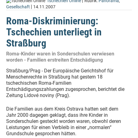
|
Tschechien Online
Rubrik:
Panorama
,
|
Gesellschaft
14.11.2007
Roma-Diskriminierung:
Tschechien unterliegt in
Straßburg
Roma-Kinder waren in Sonderschulen verwiesen
worden - Familien erstreiten Entschädigung
Straßburg/Prag - Der Europäische Gerichtshof für
Menschenrechte in Straßburg hat gestern 18
tschechischen Roma-Familien
Entschädigungszahlungen zugesprochen, berichtet die
Zeitung Lidové noviny (Prag).
Die Familien aus dem Kreis Ostrava hatten seit dem
Jahr 2000 dagegen geklagt, dass ihre Kinder in
Sonderschulen gesteckt worden waren, obwohl deren
Leistungen für einen Verbleib in einer „normalen“
Grundschule gesprochen hätten.