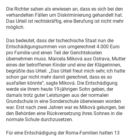
Die Richter sahen als erwiesen an, dass es sich bei den
verhandelten Fällen um Diskriminierung gehandelt hat.
Das Urteil ist rechtskräftig, eine Berufung ist nicht mehr
möglich.
Das bedeutet, dass der tschechische Staat nun die
Entschädigungsummen von umgerechnet 4.000 Euro
pro Familie und einen Teil der Gerichtskosten
übernehmen muss. Marcela Miková aus Ostrava, Mutter
eines der betroffenen Kinder und eine der Klägerinnen,
begrüßte das Urteil. „Das Urteil freut mich sehr, ich hatte
schon gar nicht mehr damit gerechnet, dass es so
ausfallen könnte“, sagte Miková. Die Entschädigung
werde sie ihrem heute 19-jährigen Sohn geben, der
damals trotz guter Leistungen aus der normalen
Grundschule in eine Sonderschule überwiesen worden
war. Erst nach zwei Jahren war es Miková gelungen, bei
den Behörden eine Rückversetzung ihres Sohnes in die
normale Schule durchzusetzen.
Für eine Entschädigung der Roma-Familien hatten 13