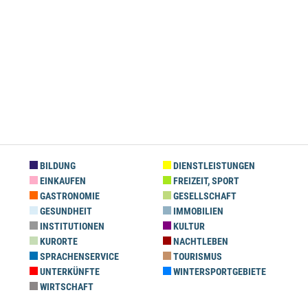
BILDUNG
DIENSTLEISTUNGEN
EINKAUFEN
FREIZEIT, SPORT
GASTRONOMIE
GESELLSCHAFT
GESUNDHEIT
IMMOBILIEN
INSTITUTIONEN
KULTUR
KURORTE
NACHTLEBEN
SPRACHENSERVICE
TOURISMUS
UNTERKÜNFTE
WINTERSPORTGEBIETE
WIRTSCHAFT