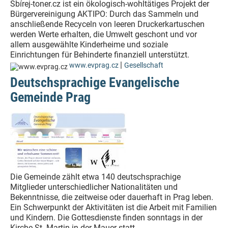
Sbírej-toner.cz ist ein ökologisch-wohltätiges Projekt der
Bürgervereinigung AKTIPO: Durch das Sammeln und
anschließende Recyceln von leeren Druckerkartuschen
werden Werte erhalten, die Umwelt geschont und vor
allem ausgewählte Kinderheime und soziale
Einrichtungen für Behinderte finanziell unterstützt.
|
www.evprag.cz
Gesellschaft
Deutschsprachige Evangelische
Gemeinde Prag
Die Gemeinde zählt etwa 140 deutschsprachige
Mitglieder unterschiedlicher Nationalitäten und
Bekenntnisse, die zeitweise oder dauerhaft in Prag leben.
Ein Schwerpunkt der Aktivitäten ist die Arbeit mit Familien
und Kindern. Die Gottesdienste finden sonntags in der
Kirche St. Martin in der Mauer statt.