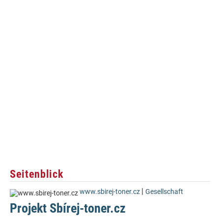
Seitenblick
|
www.sbirej-toner.cz
Gesellschaft
Projekt Sbírej-toner.cz