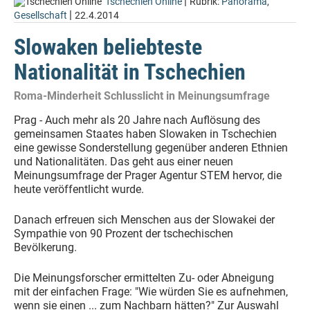
|
Tschechien Online
Rubrik:
Panorama
,
|
Gesellschaft
22.4.2014
Slowaken beliebteste
Nationalität in Tschechien
Roma-Minderheit Schlusslicht in Meinungsumfrage
Prag - Auch mehr als 20 Jahre nach Auflösung des
gemeinsamen Staates haben Slowaken in Tschechien
eine gewisse Sonderstellung gegenüber anderen Ethnien
und Nationalitäten. Das geht aus einer neuen
Meinungsumfrage der Prager Agentur STEM hervor, die
heute veröffentlicht wurde.
Danach erfreuen sich Menschen aus der Slowakei der
Sympathie von 90 Prozent der tschechischen
Bevölkerung.
Die Meinungsforscher ermittelten Zu- oder Abneigung
mit der einfachen Frage: "Wie würden Sie es aufnehmen,
wenn sie einen ... zum Nachbarn hätten?" Zur Auswahl