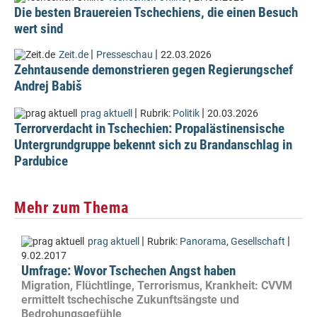
Die besten Brauereien Tschechiens, die einen Besuch
wert sind
|
|
Zeit.de
Presseschau
22.03.2026
Zehntausende demonstrieren gegen Regierungschef
Andrej Babiš
|
|
prag aktuell
Rubrik:
Politik
20.03.2026
Terrorverdacht in Tschechien: Propalästinensische
Untergrundgruppe bekennt sich zu Brandanschlag in
Pardubice
Mehr zum Thema
|
|
prag aktuell
Rubrik:
Panorama
,
Gesellschaft
9.02.2017
Umfrage: Wovor Tschechen Angst haben
Migration, Flüchtlinge, Terrorismus, Krankheit: CVVM
ermittelt tschechische Zukunftsängste und
Bedrohungsgefühle