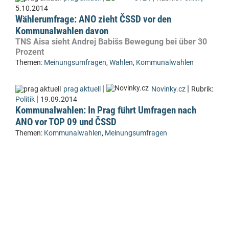
5.10.2014
Wählerumfrage: ANO zieht ČSSD vor den
Kommunalwahlen davon
TNS Aisa sieht Andrej Babišs Bewegung bei über 30
Prozent
Themen:
Meinungsumfragen
,
Wahlen
,
Kommunalwahlen
|
|
prag aktuell
Novinky.cz
Rubrik:
|
Politik
19.09.2014
Kommunalwahlen: In Prag führt Umfragen nach
ANO vor TOP 09 und ČSSD
Themen:
Kommunalwahlen
,
Meinungsumfragen