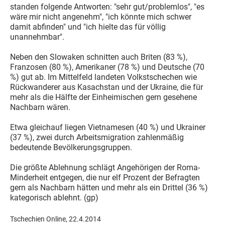
standen folgende Antworten: "sehr gut/problemlos", "es
wäre mir nicht angenehm", "ich könnte mich schwer
damit abfinden" und "ich hielte das für völlig
unannehmbar".
Neben den Slowaken schnitten auch Briten (83 %),
Franzosen (80 %), Amerikaner (78 %) und Deutsche (70
%) gut ab. Im Mittelfeld landeten Volkstschechen wie
Rückwanderer aus Kasachstan und der Ukraine, die für
mehr als die Hälfte der Einheimischen gern gesehene
Nachbarn wären.
Etwa gleichauf liegen Vietnamesen (40 %) und Ukrainer
(37 %), zwei durch Arbeitsmigration zahlenmäßig
bedeutende Bevölkerungsgruppen.
Die größte Ablehnung schlägt Angehörigen der Roma-
Minderheit entgegen, die nur elf Prozent der Befragten
gern als Nachbarn hätten und mehr als ein Drittel (36 %)
kategorisch ablehnt. (gp)
Tschechien Online, 22.4.2014