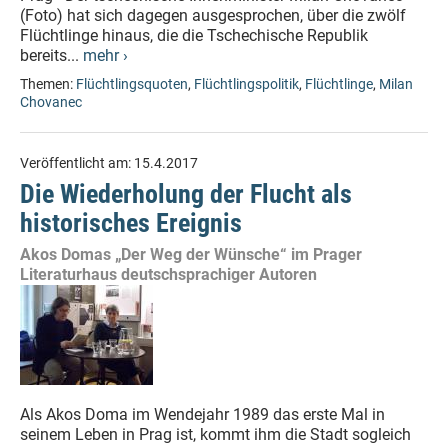
(Foto) hat sich dagegen ausgesprochen, über die zwölf
Flüchtlinge hinaus, die die Tschechische Republik
bereits...
mehr ›
Themen:
Flüchtlingsquoten
,
Flüchtlingspolitik
,
Flüchtlinge
,
Milan
Chovanec
Veröffentlicht am:
15.4.2017
Die Wiederholung der Flucht als
historisches Ereignis
Akos Domas „Der Weg der Wünsche“ im Prager
Literaturhaus deutschsprachiger Autoren
Als Akos Doma im Wendejahr 1989 das erste Mal in
seinem Leben in Prag ist, kommt ihm die Stadt sogleich