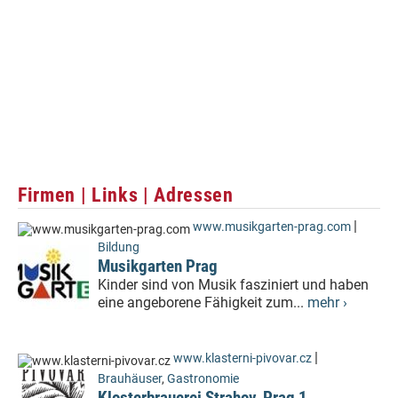
Firmen | Links | Adressen
|
www.musikgarten-prag.com
Bildung
Musikgarten Prag
Kinder sind von Musik fasziniert und haben
eine angeborene Fähigkeit zum...
mehr ›
|
www.klasterni-pivovar.cz
Brauhäuser
,
Gastronomie
Klosterbrauerei Strahov, Prag 1