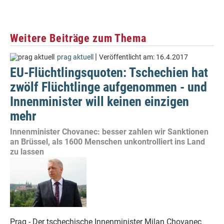
Weitere Beiträge zum Thema
|
prag aktuell
Veröffentlicht am:
16.4.2017
EU-Flüchtlingsquoten: Tschechien hat
zwölf Flüchtlinge aufgenommen - und
Innenminister will keinen einzigen
mehr
Innenminister Chovanec: besser zahlen wir Sanktionen
an Brüssel, als 1600 Menschen unkontrolliert ins Land
zu lassen
Prag - Der tschechische Innenminister Milan Chovanec