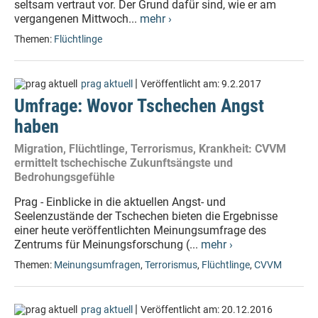
seltsam vertraut vor. Der Grund dafür sind, wie er am
vergangenen Mittwoch...
mehr ›
Themen:
Flüchtlinge
|
prag aktuell
Veröffentlicht am:
9.2.2017
Umfrage: Wovor Tschechen Angst
haben
Migration, Flüchtlinge, Terrorismus, Krankheit: CVVM
ermittelt tschechische Zukunftsängste und
Bedrohungsgefühle
Prag - Einblicke in die aktuellen Angst- und
Seelenzustände der Tschechen bieten die Ergebnisse
einer heute veröffentlichten Meinungsumfrage des
Zentrums für Meinungsforschung (...
mehr ›
Themen:
Meinungsumfragen
,
Terrorismus
,
Flüchtlinge
,
CVVM
|
prag aktuell
Veröffentlicht am:
20.12.2016