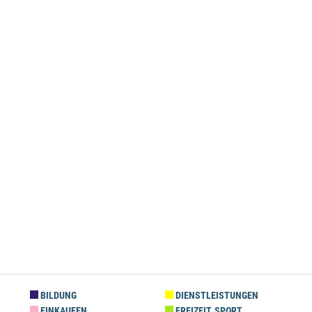
BILDUNG
DIENSTLEISTUNGEN
EINKAUFEN
FREIZEIT, SPORT