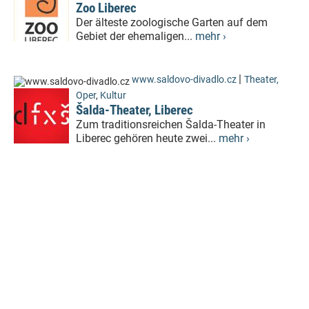
Zoo Liberec
Der älteste zoologische Garten auf dem
Gebiet der ehemaligen...
mehr ›
|
www.saldovo-divadlo.cz
Theater,
Oper
,
Kultur
Šalda-Theater, Liberec
Zum traditionsreichen Šalda-Theater in
Liberec gehören heute zwei...
mehr ›