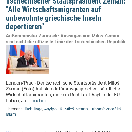
Tschechischer Staatspräsident Zeman:
"Alle Wirtschaftsmigranten auf
unbewohnte griechische Inseln
deportieren"
Außenminister Zaorálek: Aussagen von Miloš Zeman
sind nicht die offizielle Linie der Tschechischen Republik
London/Prag - Der tschechische Staatspräsident Miloš
Zeman (Foto) hat sich dafür ausgesprochen, sämtliche
Wirtschaftsmigranten, die kein Recht auf Asyl in der EU
haben, auf...
mehr ›
Themen:
Flüchtlinge
,
Asylpolitik
,
Miloš Zeman
,
Lubomír Zaorálek
,
Islam