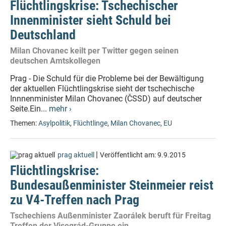
Flüchtlingskrise: Tschechischer
Innenminister sieht Schuld bei
Deutschland
Milan Chovanec keilt per Twitter gegen seinen
deutschen Amtskollegen
Prag - Die Schuld für die Probleme bei der Bewältigung
der aktuellen Flüchtlingskrise sieht der tschechische
Innnenminister Milan Chovanec (ČSSD) auf deutscher
Seite.Ein...
mehr ›
Themen:
Asylpolitik
,
Flüchtlinge
,
Milan Chovanec
,
EU
|
prag aktuell
Veröffentlicht am:
9.9.2015
Flüchtlingskrise:
Bundesaußenminister Steinmeier reist
zu V4-Treffen nach Prag
Tschechiens Außenminister Zaorálek beruft für Freitag
Treffen der Visegrád-Gruppe ein