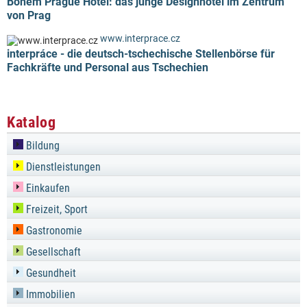
Bohem Prague Hotel: das junge Designhotel im Zentrum
von Prag
www.interprace.cz
interpráce - die deutsch-tschechische Stellenbörse für
Fachkräfte und Personal aus Tschechien
Katalog
Bildung
Dienstleistungen
Einkaufen
Freizeit, Sport
Gastronomie
Gesellschaft
Gesundheit
Immobilien