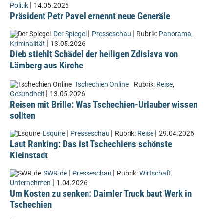
|
Politik
14.05.2026
Präsident Petr Pavel ernennt neue Generäle
|
|
Der Spiegel
Presseschau
Rubrik:
Panorama
,
|
Kriminalität
13.05.2026
Dieb stiehlt Schädel der heiligen Zdislava von
Lämberg aus Kirche
|
Tschechien Online
Rubrik:
Reise
,
|
Gesundheit
13.05.2026
Reisen mit Brille: Was Tschechien-Urlauber wissen
sollten
|
|
|
Esquire
Presseschau
Rubrik:
Reise
29.04.2026
Laut Ranking: Das ist Tschechiens schönste
Kleinstadt
|
|
SWR.de
Presseschau
Rubrik:
Wirtschaft
,
|
Unternehmen
1.04.2026
Um Kosten zu senken: Daimler Truck baut Werk in
Tschechien