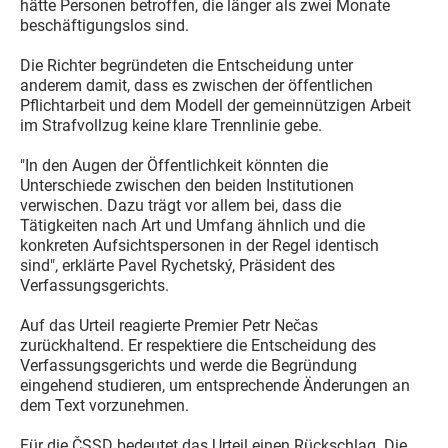
hätte Personen betroffen, die länger als zwei Monate
beschäftigungslos sind.
Die Richter begründeten die Entscheidung unter
anderem damit, dass es zwischen der öffentlichen
Pflichtarbeit und dem Modell der gemeinnützigen Arbeit
im Strafvollzug keine klare Trennlinie gebe.
"In den Augen der Öffentlichkeit könnten die
Unterschiede zwischen den beiden Institutionen
verwischen. Dazu trägt vor allem bei, dass die
Tätigkeiten nach Art und Umfang ähnlich und die
konkreten Aufsichtspersonen in der Regel identisch
sind", erklärte Pavel Rychetský, Präsident des
Verfassungsgerichts.
Auf das Urteil reagierte Premier Petr Nečas
zurückhaltend. Er respektiere die Entscheidung des
Verfassungsgerichts und werde die Begründung
eingehend studieren, um entsprechende Änderungen an
dem Text vorzunehmen.
Für die ČSSD bedeutet das Urteil einen Rückschlag. Die