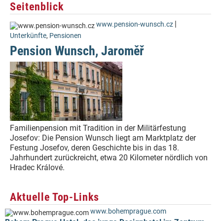
Seitenblick
|
www.pension-wunsch.cz
Unterkünfte
,
Pensionen
Pension Wunsch, Jaroměř
Familienpension mit Tradition in der Militärfestung
Josefov: Die Pension Wunsch liegt am Marktplatz der
Festung Josefov, deren Geschichte bis in das 18.
Jahrhundert zurückreicht, etwa 20 Kilometer nördlich von
Hradec Králové.
Aktuelle Top-Links
www.bohemprague.com