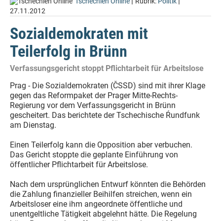
|
|
Tschechien Online
Rubrik:
Politik
27.11.2012
Sozialdemokraten mit
Teilerfolg in Brünn
Verfassungsgericht stoppt Pflichtarbeit für Arbeitslose
Prag - Die Sozialdemokraten (ČSSD) sind mit ihrer Klage
gegen das Reformpaket der Prager Mitte-Rechts-
Regierung vor dem Verfassungsgericht in Brünn
gescheitert. Das berichtete der Tschechische Ŕundfunk
am Dienstag.
Einen Teilerfolg kann die Opposition aber verbuchen.
Das Gericht stoppte die geplante Einführung von
öffentlicher Pflichtarbeit für Arbeitslose.
Nach dem ursprünglichen Entwurf könnten die Behörden
die Zahlung finanzieller Beihilfen streichen, wenn ein
Arbeitsloser eine ihm angeordnete öffentliche und
unentgeltliche Tätigkeit abgelehnt hätte. Die Regelung