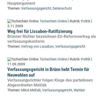
Hauptargument
Themen:
Verfassungsgericht
,
Datenschutz
|
|
Tschechien Online
Rubrik:
Politik
3.11.2009
Weg frei für Lissabon-Ratifizierung
Brünner Richter bezeichnen EU-Reformvertrag als
verfassungskonform
Themen:
Vertrag von Lissabon
,
Verfassungsgericht
|
|
Tschechien Online
Rubrik:
Politik
11.09.2009
Verfassungsgericht in Brünn hebt Termin für
Neuwahlen auf
Verfassungsrichter folgen Klage des parteilosen
Abgeordneten Melčák
Themen:
Miloš Melčák
,
Verfassungsgericht
,
Wahlen