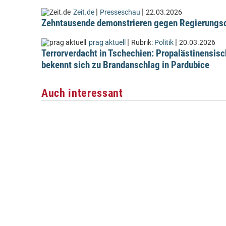
|
|
Zeit.de
Presseschau
22.03.2026
Zehntausende demonstrieren gegen Regierungsc
|
|
prag aktuell
Rubrik:
Politik
20.03.2026
Terrorverdacht in Tschechien: Propalästinensis
bekennt sich zu Brandanschlag in Pardubice
Auch interessant