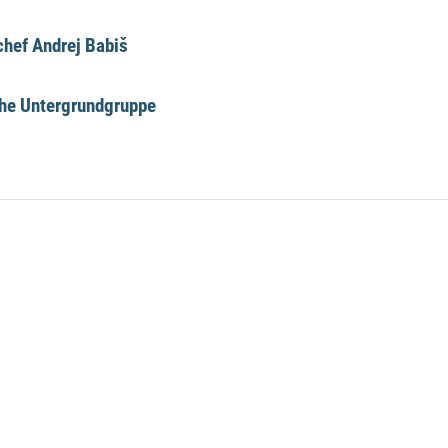
hef Andrej Babiš
che Untergrundgruppe