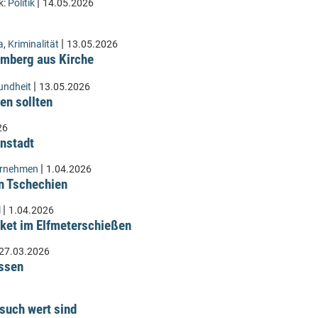
|
k:
Politik
14.05.2026
|
a
,
Kriminalität
13.05.2026
Lämberg aus Kirche
|
undheit
13.05.2026
en sollten
26
instadt
|
ernehmen
1.04.2026
n Tschechien
|
l
1.04.2026
ket im Elfmeterschießen
27.03.2026
üssen
such wert sind