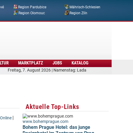
ové
Region Pardubice
Mährisch-Schlesien
Region Olomouc
Region Zlín
LTUR
MARKTPLATZ
JOBS
KATALOG
Freitag, 7. August 2026 | Namenstag: Lada
Aktuelle Top-Links
|
Online
www.bohemprague.com
Bohem Prague Hotel: das junge