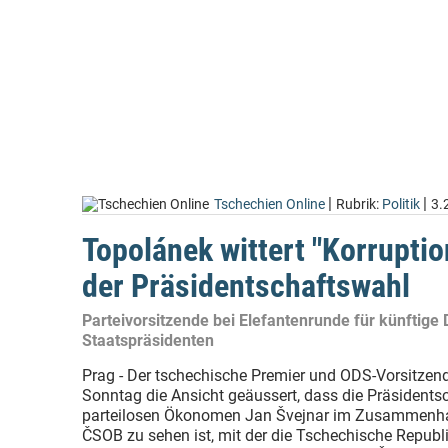
|
|
Tschechien Online
Rubrik:
Politik
3.
Topolánek wittert "Korruptio
der Präsidentschaftswahl
Parteivorsitzende bei Elefantenrunde für künftige 
Staatspräsidenten
Prag - Der tschechische Premier und ODS-Vorsitzen
Sonntag die Ansicht geäussert, dass die Präsidents
parteilosen Ökonomen Jan Švejnar im Zusammenhan
ČSOB zu sehen ist, mit der die Tschechische Republi