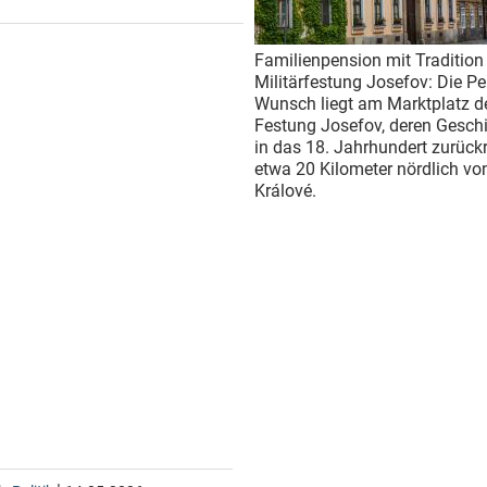
Familienpension mit Tradition 
Militärfestung Josefov: Die P
Wunsch liegt am Marktplatz d
Festung Josefov, deren Geschi
in das 18. Jahrhundert zurückr
etwa 20 Kilometer nördlich vo
Králové.