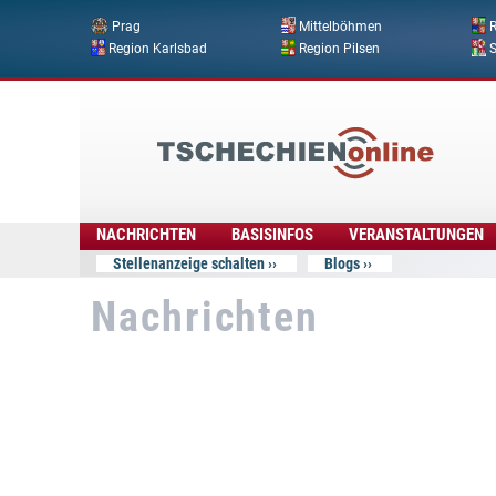
Prag
Mittelböhmen
R
Region Karlsbad
Region Pilsen
Tschechien
Online
NACHRICHTEN
BASISINFOS
VERANSTALTUNGEN
Stellenanzeige schalten
Blogs
Nachrichten