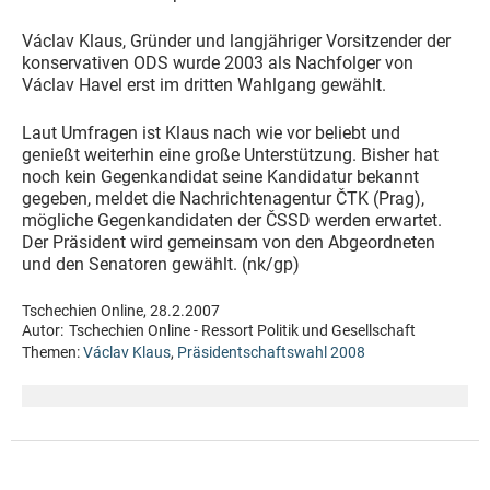
Václav Klaus, Gründer und langjähriger Vorsitzender der
konservativen ODS wurde 2003 als Nachfolger von
Václav Havel erst im dritten Wahlgang gewählt.
Laut Umfragen ist Klaus nach wie vor beliebt und
genießt weiterhin eine große Unterstützung. Bisher hat
noch kein Gegenkandidat seine Kandidatur bekannt
gegeben, meldet die Nachrichtenagentur ČTK (Prag),
mögliche Gegenkandidaten der ČSSD werden erwartet.
Der Präsident wird gemeinsam von den Abgeordneten
und den Senatoren gewählt. (nk/gp)
Tschechien Online, 28.2.2007
Autor:
Tschechien Online - Ressort Politik und Gesellschaft
Themen:
Václav Klaus
,
Präsidentschaftswahl 2008