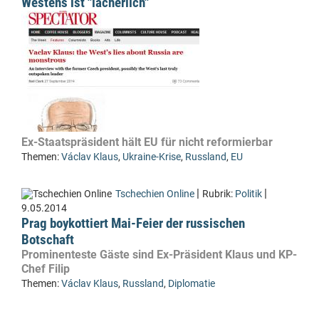
Westens ist "lächerlich"
Ex-Staatspräsident hält EU für nicht reformierbar
Themen:
Václav Klaus
,
Ukraine-Krise
,
Russland
,
EU
|
|
Tschechien Online
Rubrik:
Politik
9.05.2014
Prag boykottiert Mai-Feier der russischen
Botschaft
Prominenteste Gäste sind Ex-Präsident Klaus und KP-
Chef Filip
Themen:
Václav Klaus
,
Russland
,
Diplomatie