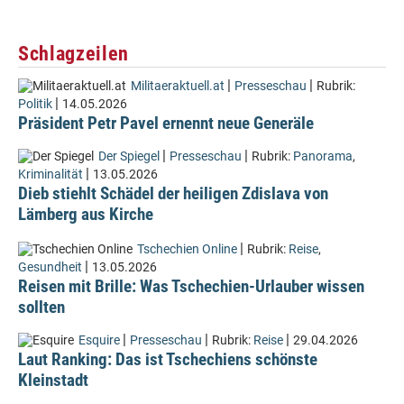
Schlagzeilen
|
|
Militaeraktuell.at
Presseschau
Rubrik:
|
Politik
14.05.2026
Präsident Petr Pavel ernennt neue Generäle
|
|
Der Spiegel
Presseschau
Rubrik:
Panorama
,
|
Kriminalität
13.05.2026
Dieb stiehlt Schädel der heiligen Zdislava von
Lämberg aus Kirche
|
Tschechien Online
Rubrik:
Reise
,
|
Gesundheit
13.05.2026
Reisen mit Brille: Was Tschechien-Urlauber wissen
sollten
|
|
|
Esquire
Presseschau
Rubrik:
Reise
29.04.2026
Laut Ranking: Das ist Tschechiens schönste
Kleinstadt