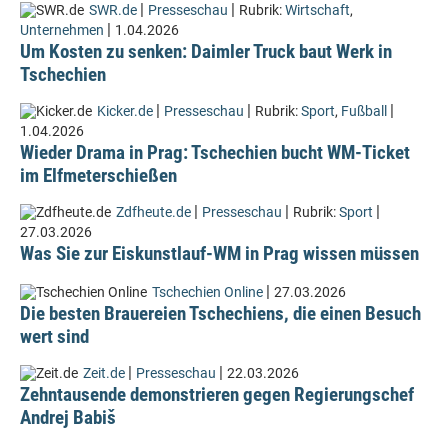
|
|
SWR.de
Presseschau
Rubrik:
Wirtschaft
,
|
Unternehmen
1.04.2026
Um Kosten zu senken: Daimler Truck baut Werk in
Tschechien
|
|
|
Kicker.de
Presseschau
Rubrik:
Sport
,
Fußball
1.04.2026
Wieder Drama in Prag: Tschechien bucht WM-Ticket
im Elfmeterschießen
|
|
|
Zdfheute.de
Presseschau
Rubrik:
Sport
27.03.2026
Was Sie zur Eiskunstlauf-WM in Prag wissen müssen
|
Tschechien Online
27.03.2026
Die besten Brauereien Tschechiens, die einen Besuch
wert sind
|
|
Zeit.de
Presseschau
22.03.2026
Zehntausende demonstrieren gegen Regierungschef
Andrej Babiš