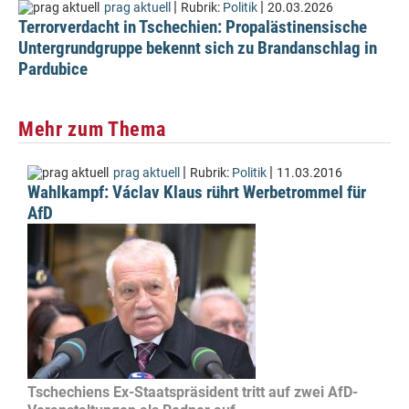
|
|
prag aktuell
Rubrik:
Politik
20.03.2026
Terrorverdacht in Tschechien: Propalästinensische
Untergrundgruppe bekennt sich zu Brandanschlag in
Pardubice
Mehr zum Thema
|
|
prag aktuell
Rubrik:
Politik
11.03.2016
Wahlkampf: Václav Klaus rührt Werbetrommel für
AfD
Tschechiens Ex-Staatspräsident tritt auf zwei AfD-