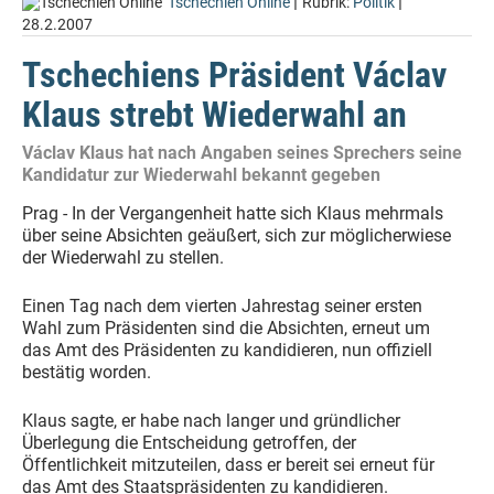
|
|
Tschechien Online
Rubrik:
Politik
28.2.2007
Tschechiens Präsident Václav
Klaus strebt Wiederwahl an
Václav Klaus hat nach Angaben seines Sprechers seine
Kandidatur zur Wiederwahl bekannt gegeben
Prag - In der Vergangenheit hatte sich Klaus mehrmals
über seine Absichten geäußert, sich zur möglicherwiese
der Wiederwahl zu stellen.
Einen Tag nach dem vierten Jahrestag seiner ersten
Wahl zum Präsidenten sind die Absichten, erneut um
das Amt des Präsidenten zu kandidieren, nun offiziell
bestätig worden.
Klaus sagte, er habe nach langer und gründlicher
Überlegung die Entscheidung getroffen, der
Öffentlichkeit mitzuteilen, dass er bereit sei erneut für
das Amt des Staatspräsidenten zu kandidieren.