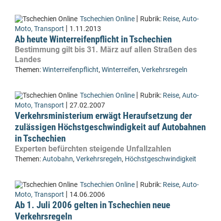
|
Tschechien Online
Rubrik:
Reise
,
Auto-
|
Moto, Transport
1.11.2013
Ab heute Winterreifenpflicht in Tschechien
Bestimmung gilt bis 31. März auf allen Straßen des
Landes
Themen:
Winterreifenpflicht
,
Winterreifen
,
Verkehrsregeln
|
Tschechien Online
Rubrik:
Reise
,
Auto-
|
Moto, Transport
27.02.2007
Verkehrsministerium erwägt Heraufsetzung der
zulässigen Höchstgeschwindigkeit auf Autobahnen
in Tschechien
Experten befürchten steigende Unfallzahlen
Themen:
Autobahn
,
Verkehrsregeln
,
Höchstgeschwindigkeit
|
Tschechien Online
Rubrik:
Reise
,
Auto-
|
Moto, Transport
14.06.2006
Ab 1. Juli 2006 gelten in Tschechien neue
Verkehrsregeln