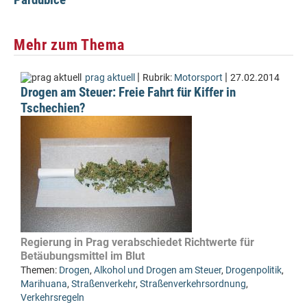
Mehr zum Thema
|
|
prag aktuell
Rubrik:
Motorsport
27.02.2014
Drogen am Steuer: Freie Fahrt für Kiffer in
Tschechien?
Regierung in Prag verabschiedet Richtwerte für
Betäubungsmittel im Blut
Themen:
Drogen
,
Alkohol und Drogen am Steuer
,
Drogenpolitik
,
Marihuana
,
Straßenverkehr
,
Straßenverkehrsordnung
,
Verkehrsregeln