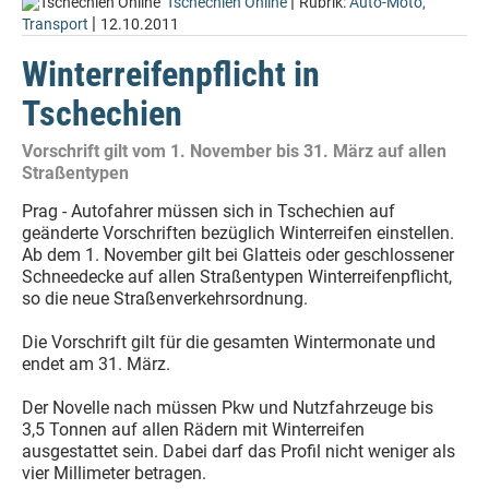
|
Tschechien Online
Rubrik:
Auto-Moto,
|
Transport
12.10.2011
Winterreifenpflicht in
Tschechien
Vorschrift gilt vom 1. November bis 31. März auf allen
Straßentypen
Prag - Autofahrer müssen sich in Tschechien auf
geänderte Vorschriften bezüglich Winterreifen einstellen.
Ab dem 1. November gilt bei Glatteis oder geschlossener
Schneedecke auf allen Straßentypen Winterreifenpflicht,
so die neue Straßenverkehrsordnung.
Die Vorschrift gilt für die gesamten Wintermonate und
endet am 31. März.
Der Novelle nach müssen Pkw und Nutzfahrzeuge bis
3,5 Tonnen auf allen Rädern mit Winterreifen
ausgestattet sein. Dabei darf das Profil nicht weniger als
vier Millimeter betragen.