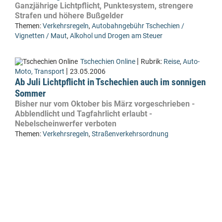
Ganzjährige Lichtpflicht, Punktesystem, strengere
Strafen und höhere Bußgelder
Themen:
Verkehrsregeln
,
Autobahngebühr Tschechien /
Vignetten / Maut
,
Alkohol und Drogen am Steuer
|
Tschechien Online
Rubrik:
Reise
,
Auto-
|
Moto, Transport
23.05.2006
Ab Juli Lichtpflicht in Tschechien auch im sonnigen
Sommer
Bisher nur vom Oktober bis März vorgeschrieben -
Abblendlicht und Tagfahrlicht erlaubt -
Nebelscheinwerfer verboten
Themen:
Verkehrsregeln
,
Straßenverkehrsordnung