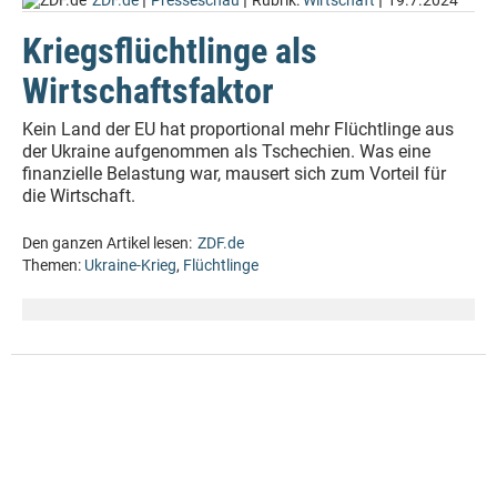
ZDF.de
Presseschau
Rubrik:
Wirtschaft
19.7.2024
Kriegsflüchtlinge als
Wirtschaftsfaktor
Kein Land der EU hat proportional mehr Flüchtlinge aus
der Ukraine aufgenommen als Tschechien. Was eine
finanzielle Belastung war, mausert sich zum Vorteil für
die Wirtschaft.
Den ganzen Artikel lesen:
ZDF.de
Themen:
Ukraine-Krieg
,
Flüchtlinge