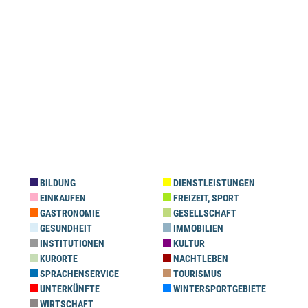
BILDUNG
DIENSTLEISTUNGEN
EINKAUFEN
FREIZEIT, SPORT
GASTRONOMIE
GESELLSCHAFT
GESUNDHEIT
IMMOBILIEN
INSTITUTIONEN
KULTUR
KURORTE
NACHTLEBEN
SPRACHENSERVICE
TOURISMUS
UNTERKÜNFTE
WINTERSPORTGEBIETE
WIRTSCHAFT