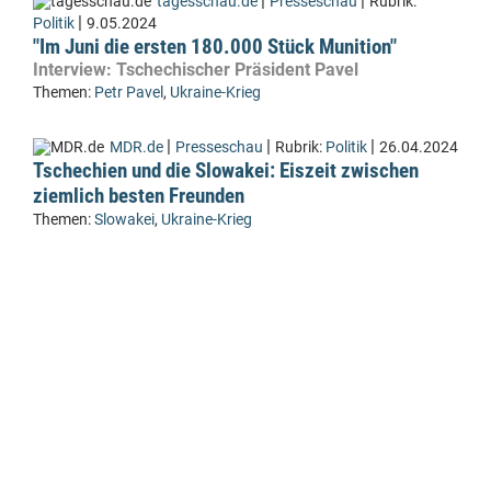
|
|
tagesschau.de
Presseschau
Rubrik:
|
Politik
9.05.2024
"Im Juni die ersten 180.000 Stück Munition"
Interview: Tschechischer Präsident Pavel
Themen:
Petr Pavel
,
Ukraine-Krieg
|
|
|
MDR.de
Presseschau
Rubrik:
Politik
26.04.2024
Tschechien und die Slowakei: Eiszeit zwischen
ziemlich besten Freunden
Themen:
Slowakei
,
Ukraine-Krieg