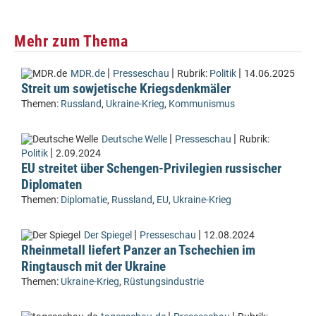
Mehr zum Thema
|
|
|
MDR.de
Presseschau
Rubrik:
Politik
14.06.2025
Streit um sowjetische Kriegsdenkmäler
Themen:
Russland
,
Ukraine-Krieg
,
Kommunismus
|
|
Deutsche Welle
Presseschau
Rubrik:
|
Politik
2.09.2024
EU streitet über Schengen-Privilegien russischer
Diplomaten
Themen:
Diplomatie
,
Russland
,
EU
,
Ukraine-Krieg
|
|
Der Spiegel
Presseschau
12.08.2024
Rheinmetall liefert Panzer an Tschechien im
Ringtausch mit der Ukraine
Themen:
Ukraine-Krieg
,
Rüstungsindustrie