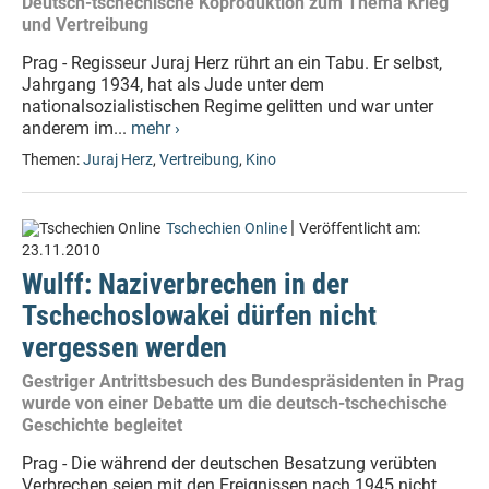
Deutsch-tschechische Koproduktion zum Thema Krieg
und Vertreibung
Prag - Regisseur Juraj Herz rührt an ein Tabu. Er selbst,
Jahrgang 1934, hat als Jude unter dem
nationalsozialistischen Regime gelitten und war unter
anderem im...
mehr ›
Themen:
Juraj Herz
,
Vertreibung
,
Kino
|
Tschechien Online
Veröffentlicht am:
23.11.2010
Wulff: Naziverbrechen in der
Tschechoslowakei dürfen nicht
vergessen werden
Gestriger Antrittsbesuch des Bundespräsidenten in Prag
wurde von einer Debatte um die deutsch-tschechische
Geschichte begleitet
Prag - Die während der deutschen Besatzung verübten
Verbrechen seien mit den Ereignissen nach 1945 nicht