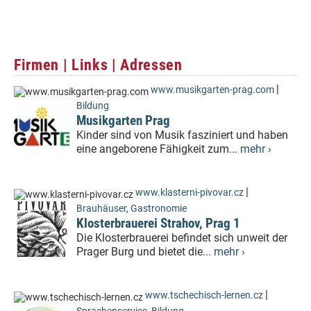
Firmen | Links | Adressen
|
www.musikgarten-prag.com
Bildung
Musikgarten Prag
Kinder sind von Musik fasziniert und haben
eine angeborene Fähigkeit zum...
mehr ›
|
www.klasterni-pivovar.cz
Brauhäuser
,
Gastronomie
Klosterbrauerei Strahov, Prag 1
Die Klosterbrauerei befindet sich unweit der
Prager Burg und bietet die...
mehr ›
|
www.tschechisch-lernen.cz