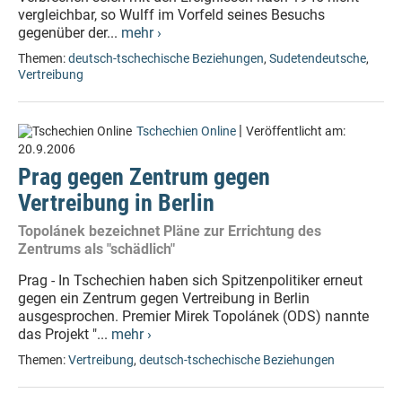
vergleichbar, so Wulff im Vorfeld seines Besuchs
gegenüber der...
mehr ›
Themen:
deutsch-tschechische Beziehungen
,
Sudetendeutsche
,
Vertreibung
|
Tschechien Online
Veröffentlicht am:
20.9.2006
Prag gegen Zentrum gegen
Vertreibung in Berlin
Topolánek bezeichnet Pläne zur Errichtung des
Zentrums als "schädlich"
Prag - In Tschechien haben sich Spitzenpolitiker erneut
gegen ein Zentrum gegen Vertreibung in Berlin
ausgesprochen. Premier Mirek Topolánek (ODS) nannte
das Projekt "...
mehr ›
Themen:
Vertreibung
,
deutsch-tschechische Beziehungen