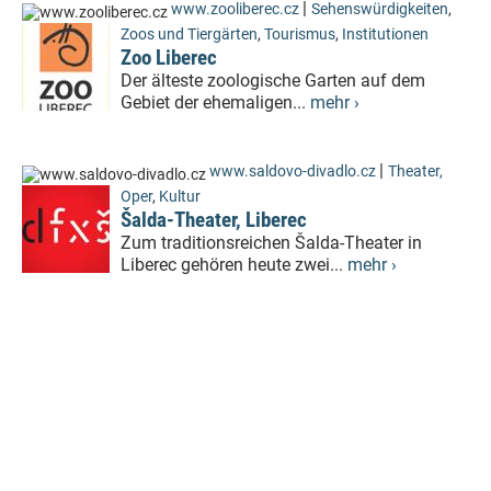
|
www.zooliberec.cz
Sehenswürdigkeiten
,
Zoos und Tiergärten
,
Tourismus
,
Institutionen
Zoo Liberec
Der älteste zoologische Garten auf dem
Gebiet der ehemaligen...
mehr ›
|
www.saldovo-divadlo.cz
Theater,
Oper
,
Kultur
Šalda-Theater, Liberec
Zum traditionsreichen Šalda-Theater in
Liberec gehören heute zwei...
mehr ›