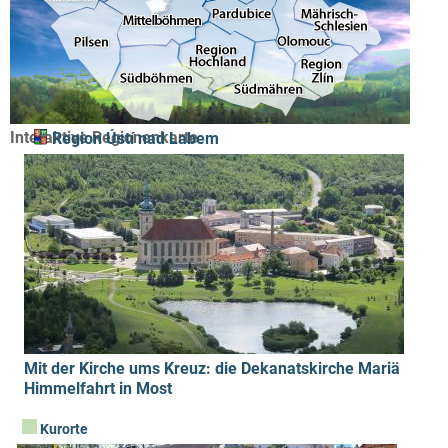
Interaktive Regionenkarte
Region Ústí nad Labem
Mit der Kirche ums Kreuz: die Dekanatskirche Mariä
Himmelfahrt in Most
Kurorte