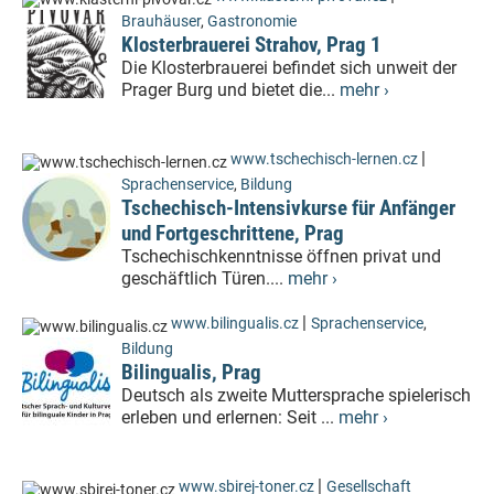
Brauhäuser
,
Gastronomie
Klosterbrauerei Strahov, Prag 1
Die Klosterbrauerei befindet sich unweit der
Prager Burg und bietet die...
mehr ›
|
www.tschechisch-lernen.cz
Sprachenservice
,
Bildung
Tschechisch-Intensivkurse für Anfänger
und Fortgeschrittene, Prag
Tschechischkenntnisse öffnen privat und
geschäftlich Türen....
mehr ›
|
www.bilingualis.cz
Sprachenservice
,
Bildung
Bilingualis, Prag
Deutsch als zweite Muttersprache spielerisch
erleben und erlernen: Seit ...
mehr ›
|
www.sbirej-toner.cz
Gesellschaft