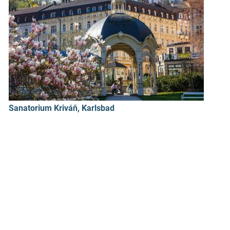
Sanatorium Kriváň, Karlsbad