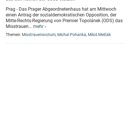
Prag - Das Prager Abgeordnetenhaus hat am Mittwoch
einen Antrag der sozialdemokratischen Opposition, der
Mitte-Rechts-Regierung von Premier Topolánek (ODS) das
Misstrauen...
mehr ›
Themen:
Misstrauensvotum
,
Michal Pohanka
,
Miloš Melčák