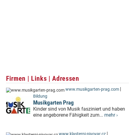
Firmen | Links | Adressen
|
www.musikgarten-prag.com
Bildung
Musikgarten Prag
Kinder sind von Musik fasziniert und haben
eine angeborene Fähigkeit zum...
mehr ›
|
www.klasterni-pivovar.cz