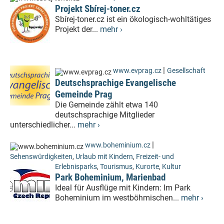
Projekt Sbírej-toner.cz
Sbírej-toner.cz ist ein ökologisch-wohltätiges
Projekt der...
mehr ›
|
www.evprag.cz
Gesellschaft
Deutschsprachige Evangelische
Gemeinde Prag
Die Gemeinde zählt etwa 140
deutschsprachige Mitglieder
unterschiedlicher...
mehr ›
|
www.boheminium.cz
Sehenswürdigkeiten
,
Urlaub mit Kindern
,
Freizeit- und
Erlebnisparks
,
Tourismus
,
Kurorte
,
Kultur
Park Boheminium, Marienbad
Ideal für Ausflüge mit Kindern: Im Park
Boheminium im westböhmischen...
mehr ›