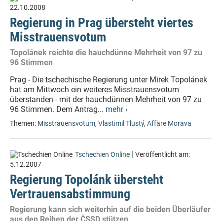
22.10.2008
Regierung in Prag übersteht viertes
Misstrauensvotum
Topolánek reichte die hauchdünne Mehrheit von 97 zu
96 Stimmen
Prag - Die tschechische Regierung unter Mirek Topolánek
hat am Mittwoch ein weiteres Misstrauensvotum
überstanden - mit der hauchdünnen Mehrheit von 97 zu
96 Stimmen. Dem Antrag...
mehr ›
Themen:
Misstrauensvotum
,
Vlastimil Tlustý
,
Affäre Morava
|
Tschechien Online
Veröffentlicht am:
5.12.2007
Regierung Topolánk übersteht
Vertrauensabstimmung
Regierung kann sich weiterhin auf die beiden Überläufer
aus den Reihen der ČSSD stützen