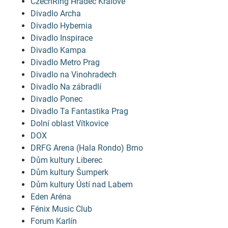
CzechRing Hradec Králové
Divadlo Archa
Divadlo Hybernia
Divadlo Inspirace
Divadlo Kampa
Divadlo Metro Prag
Divadlo na Vinohradech
Divadlo Na zábradlí
Divadlo Ponec
Divadlo Ta Fantastika Prag
Dolní oblast Vítkovice
DOX
DRFG Arena (Hala Rondo) Brno
Dům kultury Liberec
Dům kultury Šumperk
Dům kultury Ústí nad Labem
Eden Aréna
Fénix Music Club
Forum Karlín