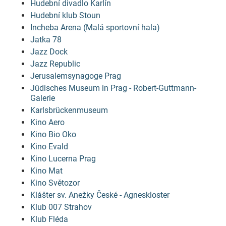
Hudební divadlo Karlín
Hudební klub Stoun
Incheba Arena (Malá sportovní hala)
Jatka 78
Jazz Dock
Jazz Republic
Jerusalemsynagoge Prag
Jüdisches Museum in Prag - Robert-Guttmann-
Galerie
Karlsbrückenmuseum
Kino Aero
Kino Bio Oko
Kino Evald
Kino Lucerna Prag
Kino Mat
Kino Světozor
Klášter sv. Anežky České - Agneskloster
Klub 007 Strahov
Klub Fléda