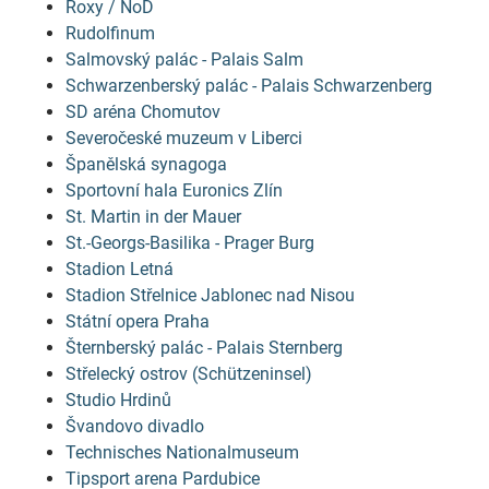
Roxy / NoD
Rudolfinum
Salmovský palác - Palais Salm
Schwarzenberský palác - Palais Schwarzenberg
SD aréna Chomutov
Severočeské muzeum v Liberci
Španělská synagoga
Sportovní hala Euronics Zlín
St. Martin in der Mauer
St.-Georgs-Basilika - Prager Burg
Stadion Letná
Stadion Střelnice Jablonec nad Nisou
Státní opera Praha
Šternberský palác - Palais Sternberg
Střelecký ostrov (Schützeninsel)
Studio Hrdinů
Švandovo divadlo
Technisches Nationalmuseum
Tipsport arena Pardubice