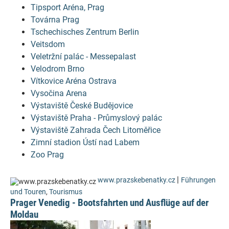
Tipsport Aréna, Prag
Továrna Prag
Tschechisches Zentrum Berlin
Veitsdom
Veletržní palác - Messepalast
Velodrom Brno
Vítkovice Aréna Ostrava
Vysočina Arena
Výstaviště České Budějovice
Výstaviště Praha - Průmyslový palác
Výstaviště Zahrada Čech Litoměřice
Zimní stadion Ústí nad Labem
Zoo Prag
|
www.prazskebenatky.cz
Führungen
und Touren
,
Tourismus
Prager Venedig - Bootsfahrten und Ausflüge auf der
Moldau