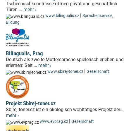
Tschechischkenntnisse öffnen privat und geschäftlich
Türen....
mehr ›
|
www.bilingualis.cz
Sprachenservice
,
Bildung
Bilingualis, Prag
Deutsch als zweite Muttersprache spielerisch erleben und
erlernen: Seit ...
mehr ›
|
www.sbirej-toner.cz
Gesellschaft
Projekt Sbírej-toner.cz
Sbírej-toner.cz ist ein ökologisch-wohltätiges Projekt der...
mehr ›
|
www.evprag.cz
Gesellschaft