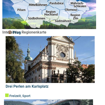
Interaktive Regionenkarte
Prag
Drei Perlen am Karlsplatz
Kurorte