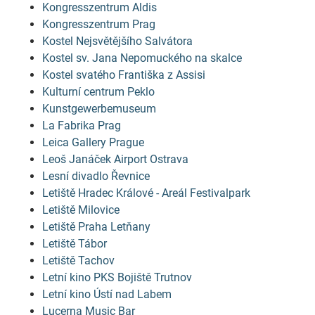
Kongresszentrum Aldis
Kongresszentrum Prag
Kostel Nejsvětějšího Salvátora
Kostel sv. Jana Nepomuckého na skalce
Kostel svatého Františka z Assisi
Kulturní centrum Peklo
Kunstgewerbemuseum
La Fabrika Prag
Leica Gallery Prague
Leoš Janáček Airport Ostrava
Lesní divadlo Řevnice
Letiště Hradec Králové - Areál Festivalpark
Letiště Milovice
Letiště Praha Letňany
Letiště Tábor
Letiště Tachov
Letní kino PKS Bojiště Trutnov
Letní kino Ústí nad Labem
Lucerna Music Bar