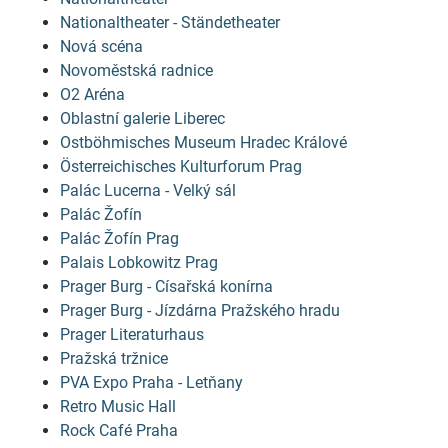
Nationaltheater - Ständetheater
Nová scéna
Novoměstská radnice
O2 Aréna
Oblastní galerie Liberec
Ostböhmisches Museum Hradec Králové
Österreichisches Kulturforum Prag
Palác Lucerna - Velký sál
Palác Žofín
Palác Žofín Prag
Palais Lobkowitz Prag
Prager Burg - Císařská konírna
Prager Burg - Jízdárna Pražského hradu
Prager Literaturhaus
Pražská tržnice
PVA Expo Praha - Letňany
Retro Music Hall
Rock Café Praha