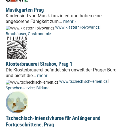
Musikgarten Prag
Kinder sind von Musik fasziniert und haben eine
angeborene Fähigkeit zum...
mehr ›
|
www.klasterni-pivovar.cz
Brauhäuser
,
Gastronomie
Klosterbrauerei Strahov, Prag 1
Die Klosterbrauerei befindet sich unweit der Prager Burg
und bietet die...
mehr ›
|
www.tschechisch-lernen.cz
Sprachenservice
,
Bildung
Tschechisch-Intensivkurse für Anfänger und
Fortgeschrittene, Prag