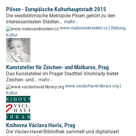
Pilsen - Europäische Kulturhauptstadt 2015
Die westböhmische Metropole Pilsen gehört zu den
interessantesten Städten...
mehr ›
|
www.malovanikresleni.cz
Bildung
,
Kultur
Kunstatelier für Zeichen- und Malkurse, Prag
Das Kunstatelier im Prager Stadtteil Vinohrady bietet
Zeichen- und...
mehr ›
|
www.vaclavhavel-library.org
Kultur
Knihovna Václava Havla, Prag
Die Václav-Havel-Bibliothek sammelt und digitalisiert