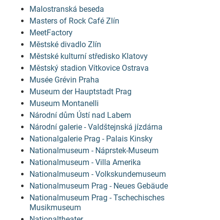
Malostranská beseda
Masters of Rock Café Zlín
MeetFactory
Městské divadlo Zlín
Městské kulturní středisko Klatovy
Městský stadion Vítkovice Ostrava
Musée Grévin Praha
Museum der Hauptstadt Prag
Museum Montanelli
Národní dům Ústí nad Labem
Národní galerie - Valdštejnská jízdárna
Nationalgalerie Prag - Palais Kinsky
Nationalmuseum - Náprstek-Museum
Nationalmuseum - Villa Amerika
Nationalmuseum - Volkskundemuseum
Nationalmuseum Prag - Neues Gebäude
Nationalmuseum Prag - Tschechisches
Musikmuseum
Nationaltheater