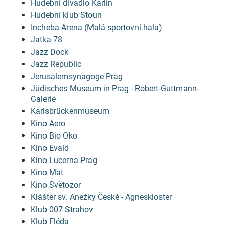
Hudební divadlo Karlín
Hudební klub Stoun
Incheba Arena (Malá sportovní hala)
Jatka 78
Jazz Dock
Jazz Republic
Jerusalemsynagoge Prag
Jüdisches Museum in Prag - Robert-Guttmann-
Galerie
Karlsbrückenmuseum
Kino Aero
Kino Bio Oko
Kino Evald
Kino Lucerna Prag
Kino Mat
Kino Světozor
Klášter sv. Anežky České - Agneskloster
Klub 007 Strahov
Klub Fléda