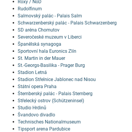
Roxy / NoD
Rudolfinum
Salmovský palác - Palais Salm
Schwarzenberský palác - Palais Schwarzenberg
SD aréna Chomutov
Severočeské muzeum v Liberci
Španělská synagoga
Sportovní hala Euronics Zlín
St. Martin in der Mauer
St.-Georgs-Basilika - Prager Burg
Stadion Letná
Stadion Střelnice Jablonec nad Nisou
Státní opera Praha
Šternberský palác - Palais Sternberg
Střelecký ostrov (Schützeninsel)
Studio Hrdinů
Švandovo divadlo
Technisches Nationalmuseum
Tipsport arena Pardubice