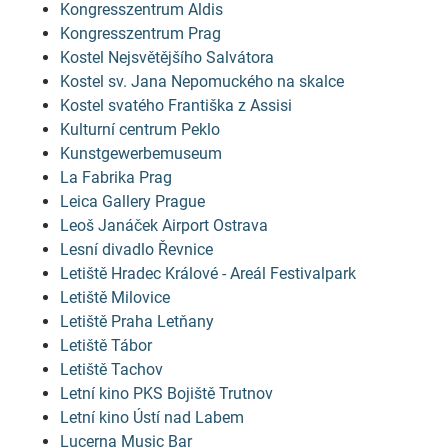
Kongresszentrum Aldis
Kongresszentrum Prag
Kostel Nejsvětějšího Salvátora
Kostel sv. Jana Nepomuckého na skalce
Kostel svatého Františka z Assisi
Kulturní centrum Peklo
Kunstgewerbemuseum
La Fabrika Prag
Leica Gallery Prague
Leoš Janáček Airport Ostrava
Lesní divadlo Řevnice
Letiště Hradec Králové - Areál Festivalpark
Letiště Milovice
Letiště Praha Letňany
Letiště Tábor
Letiště Tachov
Letní kino PKS Bojiště Trutnov
Letní kino Ústí nad Labem
Lucerna Music Bar