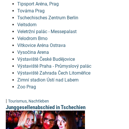
Tipsport Aréna, Prag
Továrna Prag
Tschechisches Zentrum Berlin
Veitsdom
Veletržní palác - Messepalast
Velodrom Brno
Vítkovice Aréna Ostrava
Vysočina Arena
Výstaviště České Budějovice
Výstaviště Praha - Průmyslový palác
Výstaviště Zahrada Čech Litoměřice
Zimní stadion Ústí nad Labem
Zoo Prag
|
Tourismus
,
Nachtleben
Junggesellenabschied in Tschechien