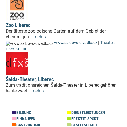
Zoo Liberec
Der älteste zoologische Garten auf dem Gebiet der
ehemaligen...
mehr ›
|
www.saldovo-divadlo.cz
Theater,
Oper
,
Kultur
Šalda-Theater, Liberec
Zum traditionsreichen Šalda-Theater in Liberec gehören
heute zwei...
mehr ›
BILDUNG
DIENSTLEISTUNGEN
EINKAUFEN
FREIZEIT, SPORT
GASTRONOMIE
GESELLSCHAFT