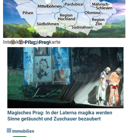
Interaktive Regionenkarte
Prag
,
Prag
Magisches Prag: In der Laterna magika werden
Sinne getäuscht und Zuschauer bezaubert
Immobilien