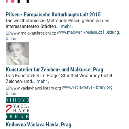
Pilsen - Europäische Kulturhauptstadt 2015
Die westböhmische Metropole Pilsen gehört zu den
interessantesten Städten...
mehr ›
|
www.malovanikresleni.cz
Bildung
,
Kultur
Kunstatelier für Zeichen- und Malkurse, Prag
Das Kunstatelier im Prager Stadtteil Vinohrady bietet
Zeichen- und...
mehr ›
|
www.vaclavhavel-library.org
Kultur
Knihovna Václava Havla, Prag