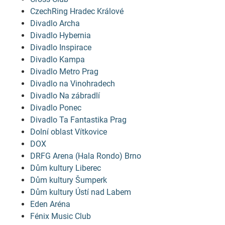
CzechRing Hradec Králové
Divadlo Archa
Divadlo Hybernia
Divadlo Inspirace
Divadlo Kampa
Divadlo Metro Prag
Divadlo na Vinohradech
Divadlo Na zábradlí
Divadlo Ponec
Divadlo Ta Fantastika Prag
Dolní oblast Vítkovice
DOX
DRFG Arena (Hala Rondo) Brno
Dům kultury Liberec
Dům kultury Šumperk
Dům kultury Ústí nad Labem
Eden Aréna
Fénix Music Club