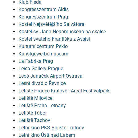
Klub Fléda
Kongresszentrum Aldis
Kongresszentrum Prag
Kostel Nejsvětějšího Salvátora
Kostel sv. Jana Nepomuckého na skalce
Kostel svatého Františka z Assisi
Kulturní centrum Peklo
Kunstgewerbemuseum
La Fabrika Prag
Leica Gallery Prague
Leoš Janáček Airport Ostrava
Lesní divadlo Řevnice
Letiště Hradec Králové - Areál Festivalpark
Letiště Milovice
Letiště Praha Letňany
Letiště Tábor
Letiště Tachov
Letní kino PKS Bojiště Trutnov
Letní kino Ústí nad Labem