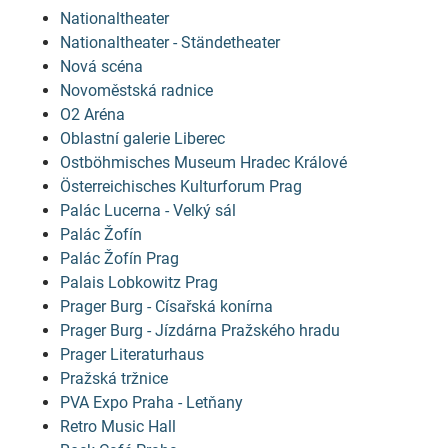
Nationaltheater
Nationaltheater - Ständetheater
Nová scéna
Novoměstská radnice
O2 Aréna
Oblastní galerie Liberec
Ostböhmisches Museum Hradec Králové
Österreichisches Kulturforum Prag
Palác Lucerna - Velký sál
Palác Žofín
Palác Žofín Prag
Palais Lobkowitz Prag
Prager Burg - Císařská konírna
Prager Burg - Jízdárna Pražského hradu
Prager Literaturhaus
Pražská tržnice
PVA Expo Praha - Letňany
Retro Music Hall