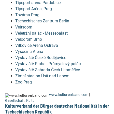
Tipsport arena Pardubice
Tipsport Aréna, Prag
Továrna Prag
Tschechisches Zentrum Berlin
Veitsdom
Veletržní palác - Messepalast
Velodrom Brno
Vítkovice Aréna Ostrava
Vysočina Arena
Výstaviště České Budějovice
Výstaviště Praha - Průmyslový palác
Výstaviště Zahrada Čech Litoměřice
Zimní stadion Ústí nad Labem
Zoo Prag
|
www.kulturverband.com
Gesellschaft
,
Kultur
Kulturverband der Bürger deutscher Nationalität in der
Tschechischen Republik