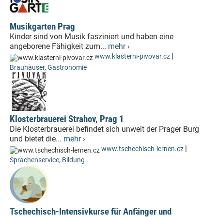
Musikgarten Prag
Kinder sind von Musik fasziniert und haben eine
angeborene Fähigkeit zum...
mehr ›
|
www.klasterni-pivovar.cz
Brauhäuser
,
Gastronomie
Klosterbrauerei Strahov, Prag 1
Die Klosterbrauerei befindet sich unweit der Prager Burg
und bietet die...
mehr ›
|
www.tschechisch-lernen.cz
Sprachenservice
,
Bildung
Tschechisch-Intensivkurse für Anfänger und