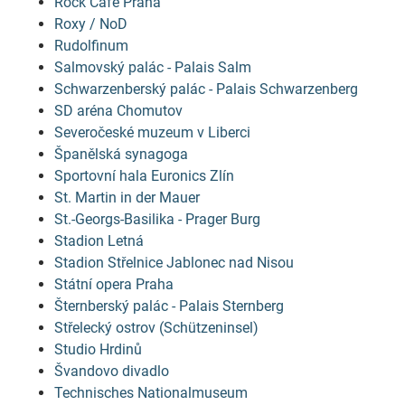
Rock Café Praha
Roxy / NoD
Rudolfinum
Salmovský palác - Palais Salm
Schwarzenberský palác - Palais Schwarzenberg
SD aréna Chomutov
Severočeské muzeum v Liberci
Španělská synagoga
Sportovní hala Euronics Zlín
St. Martin in der Mauer
St.-Georgs-Basilika - Prager Burg
Stadion Letná
Stadion Střelnice Jablonec nad Nisou
Státní opera Praha
Šternberský palác - Palais Sternberg
Střelecký ostrov (Schützeninsel)
Studio Hrdinů
Švandovo divadlo
Technisches Nationalmuseum