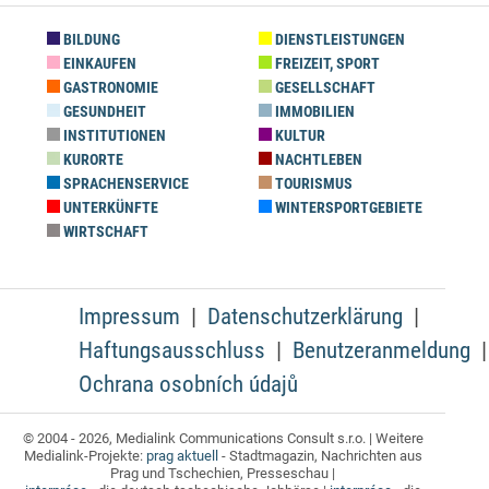
BILDUNG
DIENSTLEISTUNGEN
EINKAUFEN
FREIZEIT, SPORT
GASTRONOMIE
GESELLSCHAFT
GESUNDHEIT
IMMOBILIEN
INSTITUTIONEN
KULTUR
KURORTE
NACHTLEBEN
SPRACHENSERVICE
TOURISMUS
UNTERKÜNFTE
WINTERSPORTGEBIETE
WIRTSCHAFT
Impressum
Datenschutzerklärung
Haftungsausschluss
Benutzeranmeldung
Ochrana osobních údajů
© 2004 - 2026, Medialink Communications Consult s.r.o. | Weitere
Medialink-Projekte:
prag aktuell
- Stadtmagazin, Nachrichten aus
Prag und Tschechien, Presseschau |