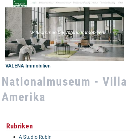
VALENA Immobilien
Nationalmuseum - Villa
Amerika
Rubriken
A Studio Rubín