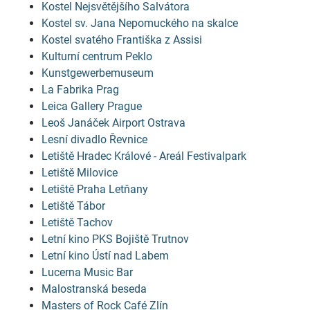
Kostel Nejsvětějšího Salvátora
Kostel sv. Jana Nepomuckého na skalce
Kostel svatého Františka z Assisi
Kulturní centrum Peklo
Kunstgewerbemuseum
La Fabrika Prag
Leica Gallery Prague
Leoš Janáček Airport Ostrava
Lesní divadlo Řevnice
Letiště Hradec Králové - Areál Festivalpark
Letiště Milovice
Letiště Praha Letňany
Letiště Tábor
Letiště Tachov
Letní kino PKS Bojiště Trutnov
Letní kino Ústí nad Labem
Lucerna Music Bar
Malostranská beseda
Masters of Rock Café Zlín