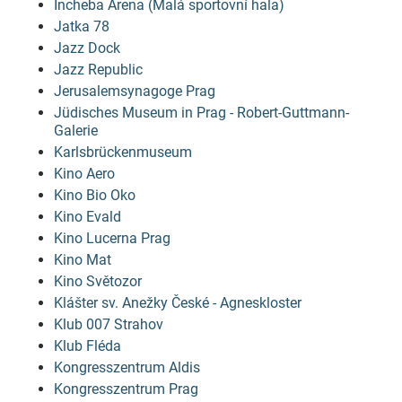
Incheba Arena (Malá sportovní hala)
Jatka 78
Jazz Dock
Jazz Republic
Jerusalemsynagoge Prag
Jüdisches Museum in Prag - Robert-Guttmann-
Galerie
Karlsbrückenmuseum
Kino Aero
Kino Bio Oko
Kino Evald
Kino Lucerna Prag
Kino Mat
Kino Světozor
Klášter sv. Anežky České - Agneskloster
Klub 007 Strahov
Klub Fléda
Kongresszentrum Aldis
Kongresszentrum Prag