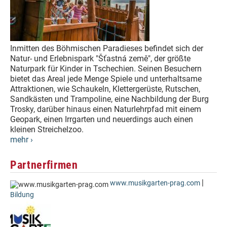
Inmitten des Böhmischen Paradieses befindet sich der
Natur- und Erlebnispark "Šťastná země", der größte
Naturpark für Kinder in Tschechien. Seinen Besuchern
bietet das Areal jede Menge Spiele und unterhaltsame
Attraktionen, wie Schaukeln, Klettergerüste, Rutschen,
Sandkästen und Trampoline, eine Nachbildung der Burg
Trosky, darüber hinaus einen Naturlehrpfad mit einem
Geopark, einen Irrgarten und neuerdings auch einen
kleinen Streichelzoo.
mehr ›
Partnerfirmen
|
www.musikgarten-prag.com
Bildung