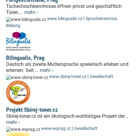
Tschechischkenntnisse öffnen privat und geschäftlich
Türen....
mehr ›
|
www.bilingualis.cz
Sprachenservice
,
Bildung
Bilingualis, Prag
Deutsch als zweite Muttersprache spielerisch erleben und
erlernen: Seit ...
mehr ›
|
www.sbirej-toner.cz
Gesellschaft
Projekt Sbírej-toner.cz
Sbírej-toner.cz ist ein ökologisch-wohltätiges Projekt der...
mehr ›
|
www.evprag.cz
Gesellschaft