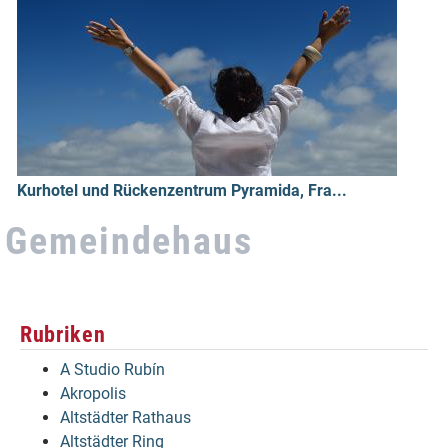
Kurhotel und Rückenzentrum Pyramida, Fra...
Gemeindehaus
Rubriken
A Studio Rubín
Akropolis
Altstädter Rathaus
Altstädter Ring