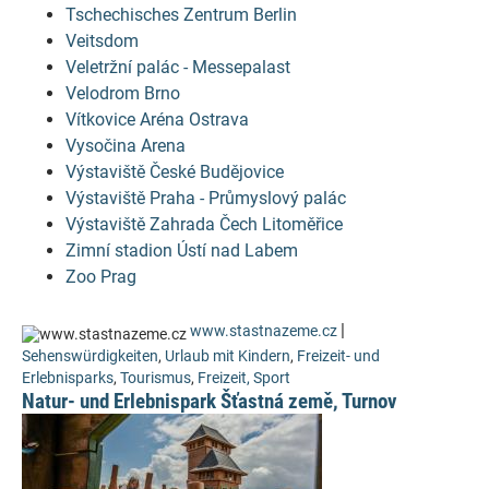
Tschechisches Zentrum Berlin
Veitsdom
Veletržní palác - Messepalast
Velodrom Brno
Vítkovice Aréna Ostrava
Vysočina Arena
Výstaviště České Budějovice
Výstaviště Praha - Průmyslový palác
Výstaviště Zahrada Čech Litoměřice
Zimní stadion Ústí nad Labem
Zoo Prag
|
www.stastnazeme.cz
Sehenswürdigkeiten
,
Urlaub mit Kindern
,
Freizeit- und
Erlebnisparks
,
Tourismus
,
Freizeit, Sport
Natur- und Erlebnispark Šťastná země, Turnov