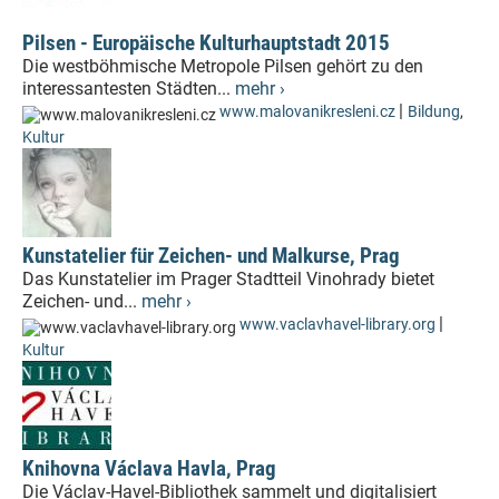
Pilsen - Europäische Kulturhauptstadt 2015
Die westböhmische Metropole Pilsen gehört zu den
interessantesten Städten...
mehr ›
|
www.malovanikresleni.cz
Bildung
,
Kultur
Kunstatelier für Zeichen- und Malkurse, Prag
Das Kunstatelier im Prager Stadtteil Vinohrady bietet
Zeichen- und...
mehr ›
|
www.vaclavhavel-library.org
Kultur
Knihovna Václava Havla, Prag
Die Václav-Havel-Bibliothek sammelt und digitalisiert