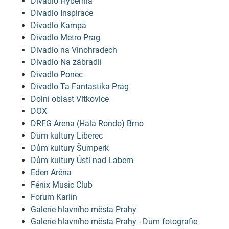
Divadlo Hybernia
Divadlo Inspirace
Divadlo Kampa
Divadlo Metro Prag
Divadlo na Vinohradech
Divadlo Na zábradlí
Divadlo Ponec
Divadlo Ta Fantastika Prag
Dolní oblast Vítkovice
DOX
DRFG Arena (Hala Rondo) Brno
Dům kultury Liberec
Dům kultury Šumperk
Dům kultury Ústí nad Labem
Eden Aréna
Fénix Music Club
Forum Karlín
Galerie hlavního města Prahy
Galerie hlavního města Prahy - Dům fotografie