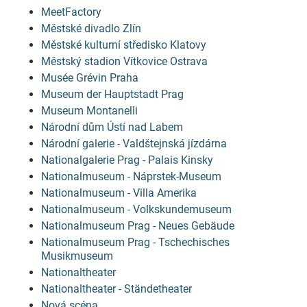
MeetFactory
Městské divadlo Zlín
Městské kulturní středisko Klatovy
Městský stadion Vítkovice Ostrava
Musée Grévin Praha
Museum der Hauptstadt Prag
Museum Montanelli
Národní dům Ústí nad Labem
Národní galerie - Valdštejnská jízdárna
Nationalgalerie Prag - Palais Kinsky
Nationalmuseum - Náprstek-Museum
Nationalmuseum - Villa Amerika
Nationalmuseum - Volkskundemuseum
Nationalmuseum Prag - Neues Gebäude
Nationalmuseum Prag - Tschechisches
Musikmuseum
Nationaltheater
Nationaltheater - Ständetheater
Nová scéna