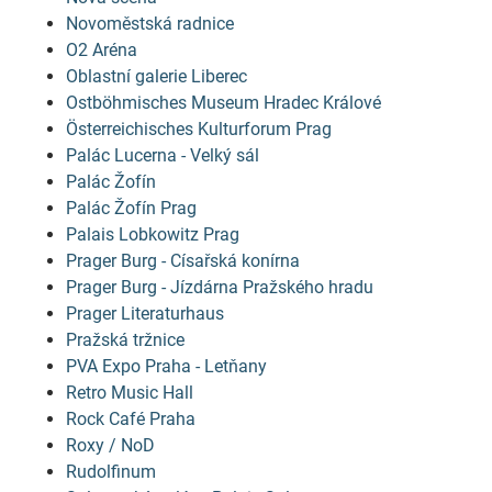
Novoměstská radnice
O2 Aréna
Oblastní galerie Liberec
Ostböhmisches Museum Hradec Králové
Österreichisches Kulturforum Prag
Palác Lucerna - Velký sál
Palác Žofín
Palác Žofín Prag
Palais Lobkowitz Prag
Prager Burg - Císařská konírna
Prager Burg - Jízdárna Pražského hradu
Prager Literaturhaus
Pražská tržnice
PVA Expo Praha - Letňany
Retro Music Hall
Rock Café Praha
Roxy / NoD
Rudolfinum