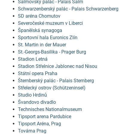
Salmovský palác - Palais Salm
Schwarzenberský palác - Palais Schwarzenberg
SD aréna Chomutov
Severočeské muzeum v Liberci
Španělská synagoga
Sportovní hala Euronics Zlín
St. Martin in der Mauer
St.-Georgs-Basilika - Prager Burg
Stadion Letná
Stadion Střelnice Jablonec nad Nisou
Státní opera Praha
Šternberský palác - Palais Sternberg
Střelecký ostrov (Schützeninsel)
Studio Hrdinů
Švandovo divadlo
Technisches Nationalmuseum
Tipsport arena Pardubice
Tipsport Aréna, Prag
Továrna Prag