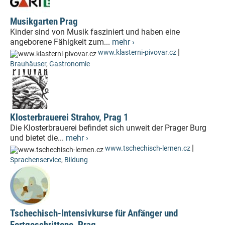
Musikgarten Prag
Kinder sind von Musik fasziniert und haben eine
angeborene Fähigkeit zum...
mehr ›
|
www.klasterni-pivovar.cz
Brauhäuser
,
Gastronomie
Klosterbrauerei Strahov, Prag 1
Die Klosterbrauerei befindet sich unweit der Prager Burg
und bietet die...
mehr ›
|
www.tschechisch-lernen.cz
Sprachenservice
,
Bildung
Tschechisch-Intensivkurse für Anfänger und
Fortgeschrittene, Prag