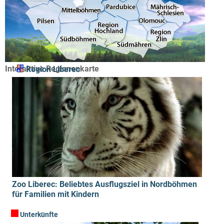
Interaktive Regionenkarte
Region Liberec
Zoo Liberec: Beliebtes Ausflugsziel in Nordböhmen
für Familien mit Kindern
Unterkünfte