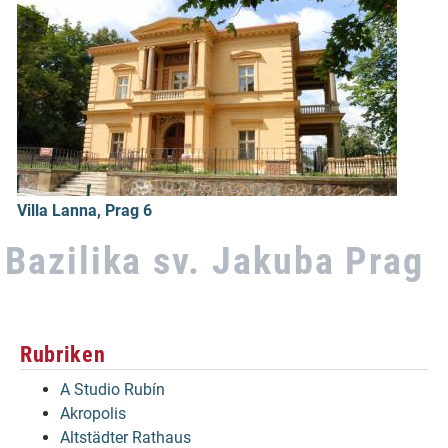
Villa Lanna, Prag 6
Bazilika sv. Jakuba Prag
Rubriken
A Studio Rubín
Akropolis
Altstädter Rathaus