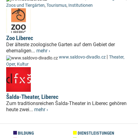
Zoos und Tiergärten
,
Tourismus
,
Institutionen
Zoo Liberec
Der älteste zoologische Garten auf dem Gebiet der
ehemaligen...
mehr ›
|
www.saldovo-divadlo.cz
Theater,
Oper
,
Kultur
Šalda-Theater, Liberec
Zum traditionsreichen Šalda-Theater in Liberec gehören
heute zwei...
mehr ›
BILDUNG
DIENSTLEISTUNGEN