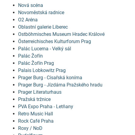
Nová scéna
Novoměstská radnice
O2 Aréna
Oblastní galerie Liberec
Ostböhmisches Museum Hradec Králové
Österreichisches Kulturforum Prag
Palác Lucerna - Velký sál
Palác Žofín
Palác Žofín Prag
Palais Lobkowitz Prag
Prager Burg - Císařská konírna
Prager Burg - Jízdárna Pražského hradu
Prager Literaturhaus
Pražská tržnice
PVA Expo Praha - Letňany
Retro Music Hall
Rock Café Praha
Roxy / NoD