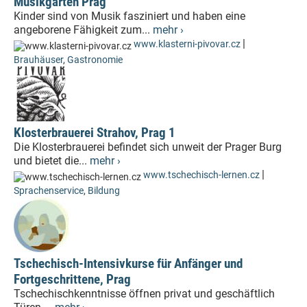
Musikgarten Prag
Kinder sind von Musik fasziniert und haben eine
angeborene Fähigkeit zum...
mehr ›
|
www.klasterni-pivovar.cz
Brauhäuser
,
Gastronomie
Klosterbrauerei Strahov, Prag 1
Die Klosterbrauerei befindet sich unweit der Prager Burg
und bietet die...
mehr ›
|
www.tschechisch-lernen.cz
Sprachenservice
,
Bildung
Tschechisch-Intensivkurse für Anfänger und
Fortgeschrittene, Prag
Tschechischkenntnisse öffnen privat und geschäftlich