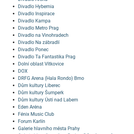
Divadlo Hybernia
Divadlo Inspirace
Divadlo Kampa
Divadlo Metro Prag
Divadlo na Vinohradech
Divadlo Na zábradlí
Divadlo Ponec
Divadlo Ta Fantastika Prag
Dolní oblast Vítkovice
DOX
DRFG Arena (Hala Rondo) Brno
Dům kultury Liberec
Dům kultury Šumperk
Dům kultury Ústí nad Labem
Eden Aréna
Fénix Music Club
Forum Karlín
Galerie hlavního města Prahy