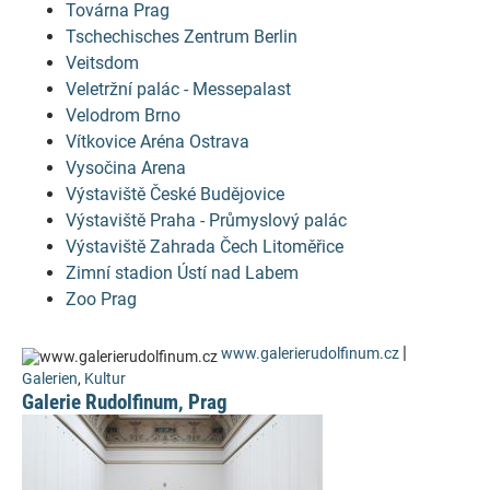
Továrna Prag
Tschechisches Zentrum Berlin
Veitsdom
Veletržní palác - Messepalast
Velodrom Brno
Vítkovice Aréna Ostrava
Vysočina Arena
Výstaviště České Budějovice
Výstaviště Praha - Průmyslový palác
Výstaviště Zahrada Čech Litoměřice
Zimní stadion Ústí nad Labem
Zoo Prag
|
www.galerierudolfinum.cz
Galerien
,
Kultur
Galerie Rudolfinum, Prag