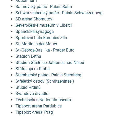
Rudolfinum
Salmovský palác - Palais Salm
Schwarzenberský palác - Palais Schwarzenberg
SD aréna Chomutov
Severočeské muzeum v Liberci
Španělská synagoga
Sportovní hala Euronics Zlín
St. Martin in der Mauer
St.-Georgs-Basilika - Prager Burg
Stadion Letná
Stadion Střelnice Jablonec nad Nisou
Státní opera Praha
Šternberský palác - Palais Sternberg
Střelecký ostrov (Schützeninsel)
Studio Hrdinů
Švandovo divadlo
Technisches Nationalmuseum
Tipsport arena Pardubice
Tipsport Aréna, Prag