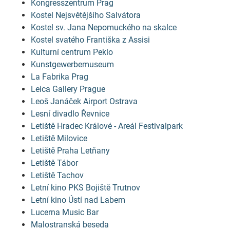
Kongresszentrum Prag
Kostel Nejsvětějšího Salvátora
Kostel sv. Jana Nepomuckého na skalce
Kostel svatého Františka z Assisi
Kulturní centrum Peklo
Kunstgewerbemuseum
La Fabrika Prag
Leica Gallery Prague
Leoš Janáček Airport Ostrava
Lesní divadlo Řevnice
Letiště Hradec Králové - Areál Festivalpark
Letiště Milovice
Letiště Praha Letňany
Letiště Tábor
Letiště Tachov
Letní kino PKS Bojiště Trutnov
Letní kino Ústí nad Labem
Lucerna Music Bar
Malostranská beseda