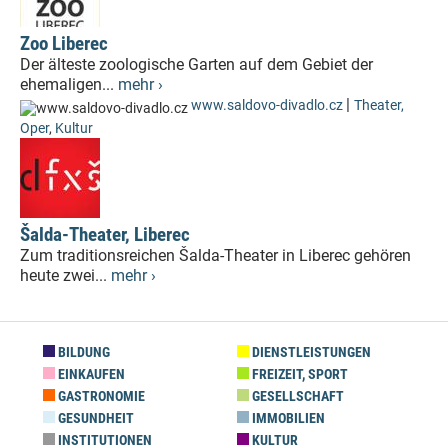
Zoo Liberec
Der älteste zoologische Garten auf dem Gebiet der
ehemaligen...
mehr ›
|
www.saldovo-divadlo.cz
Theater,
Oper
,
Kultur
Šalda-Theater, Liberec
Zum traditionsreichen Šalda-Theater in Liberec gehören
heute zwei...
mehr ›
BILDUNG
DIENSTLEISTUNGEN
EINKAUFEN
FREIZEIT, SPORT
GASTRONOMIE
GESELLSCHAFT
GESUNDHEIT
IMMOBILIEN
INSTITUTIONEN
KULTUR