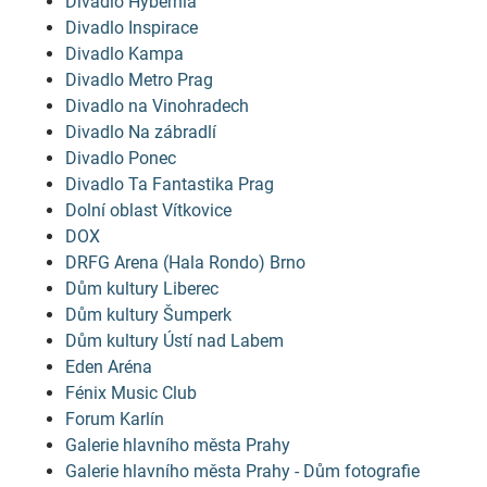
Divadlo Hybernia
Divadlo Inspirace
Divadlo Kampa
Divadlo Metro Prag
Divadlo na Vinohradech
Divadlo Na zábradlí
Divadlo Ponec
Divadlo Ta Fantastika Prag
Dolní oblast Vítkovice
DOX
DRFG Arena (Hala Rondo) Brno
Dům kultury Liberec
Dům kultury Šumperk
Dům kultury Ústí nad Labem
Eden Aréna
Fénix Music Club
Forum Karlín
Galerie hlavního města Prahy
Galerie hlavního města Prahy - Dům fotografie