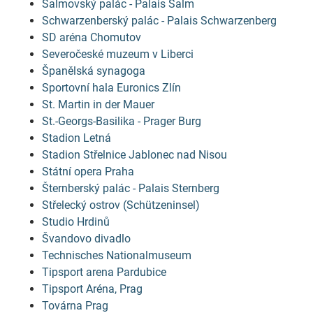
Salmovský palác - Palais Salm
Schwarzenberský palác - Palais Schwarzenberg
SD aréna Chomutov
Severočeské muzeum v Liberci
Španělská synagoga
Sportovní hala Euronics Zlín
St. Martin in der Mauer
St.-Georgs-Basilika - Prager Burg
Stadion Letná
Stadion Střelnice Jablonec nad Nisou
Státní opera Praha
Šternberský palác - Palais Sternberg
Střelecký ostrov (Schützeninsel)
Studio Hrdinů
Švandovo divadlo
Technisches Nationalmuseum
Tipsport arena Pardubice
Tipsport Aréna, Prag
Továrna Prag