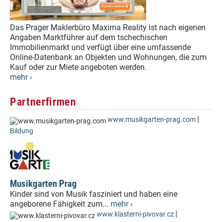
Das Prager Maklerbüro Maxima Reality ist nach eigenen
Angaben Marktführer auf dem tschechischen
Immobilienmarkt und verfügt über eine umfassende
Online-Datenbank an Objekten und Wohnungen, die zum
Kauf oder zur Miete angeboten werden.
mehr ›
Partnerfirmen
|
www.musikgarten-prag.com
Bildung
Musikgarten Prag
Kinder sind von Musik fasziniert und haben eine
angeborene Fähigkeit zum...
mehr ›
|
www.klasterni-pivovar.cz