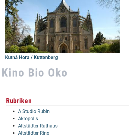
Kutná Hora / Kuttenberg
Kino Bio Oko
Rubriken
A Studio Rubín
Akropolis
Altstädter Rathaus
Altstädter Ring