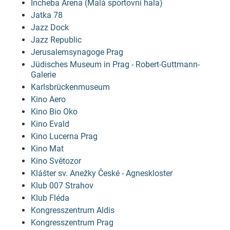
Incheba Arena (Malá sportovní hala)
Jatka 78
Jazz Dock
Jazz Republic
Jerusalemsynagoge Prag
Jüdisches Museum in Prag - Robert-Guttmann-
Galerie
Karlsbrückenmuseum
Kino Aero
Kino Bio Oko
Kino Evald
Kino Lucerna Prag
Kino Mat
Kino Světozor
Klášter sv. Anežky České - Agneskloster
Klub 007 Strahov
Klub Fléda
Kongresszentrum Aldis
Kongresszentrum Prag