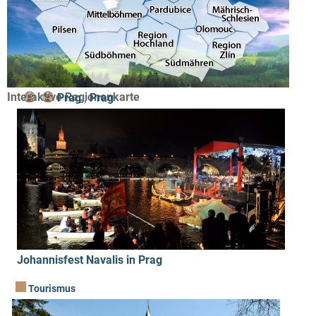
Interaktive Regionenkarte
Prag
,
Prag
Johannisfest Navalis in Prag
Tourismus