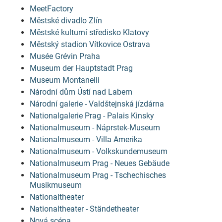
MeetFactory
Městské divadlo Zlín
Městské kulturní středisko Klatovy
Městský stadion Vítkovice Ostrava
Musée Grévin Praha
Museum der Hauptstadt Prag
Museum Montanelli
Národní dům Ústí nad Labem
Národní galerie - Valdštejnská jízdárna
Nationalgalerie Prag - Palais Kinsky
Nationalmuseum - Náprstek-Museum
Nationalmuseum - Villa Amerika
Nationalmuseum - Volkskundemuseum
Nationalmuseum Prag - Neues Gebäude
Nationalmuseum Prag - Tschechisches
Musikmuseum
Nationaltheater
Nationaltheater - Ständetheater
Nová scéna