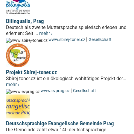
Bilingualis, Prag
Deutsch als zweite Muttersprache spielerisch erleben und
erlernen: Seit ...
mehr ›
|
www.sbirej-toner.cz
Gesellschaft
Projekt Sbírej-toner.cz
Sbírej-toner.cz ist ein ökologisch-wohltätiges Projekt der...
mehr ›
|
www.evprag.cz
Gesellschaft
Deutschsprachige Evangelische Gemeinde Prag
Die Gemeinde zählt etwa 140 deutschsprachige