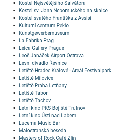
Kostel Nejsvětějšího Salvátora
Kostel sv. Jana Nepomuckého na skalce
Kostel svatého Františka z Assisi
Kulturní centrum Peklo
Kunstgewerbemuseum
La Fabrika Prag
Leica Gallery Prague
Leoš Janáček Airport Ostrava
Lesní divadlo Řevnice
Letiště Hradec Králové - Areál Festivalpark
Letiště Milovice
Letiště Praha Letňany
Letiště Tábor
Letiště Tachov
Letní kino PKS Bojiště Trutnov
Letní kino Ústí nad Labem
Lucerna Music Bar
Malostranská beseda
Masters of Rock Café Zlín