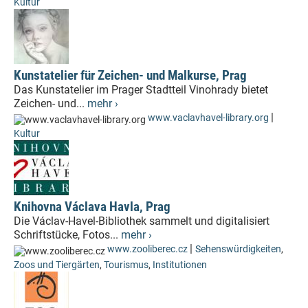
Kultur
Kunstatelier für Zeichen- und Malkurse, Prag
Das Kunstatelier im Prager Stadtteil Vinohrady bietet
Zeichen- und...
mehr ›
|
www.vaclavhavel-library.org
Kultur
Knihovna Václava Havla, Prag
Die Václav-Havel-Bibliothek sammelt und digitalisiert
Schriftstücke, Fotos...
mehr ›
|
www.zooliberec.cz
Sehenswürdigkeiten
,
Zoos und Tiergärten
,
Tourismus
,
Institutionen