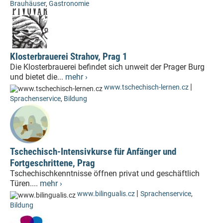
Brauhäuser
,
Gastronomie
Klosterbrauerei Strahov, Prag 1
Die Klosterbrauerei befindet sich unweit der Prager Burg
und bietet die...
mehr ›
|
www.tschechisch-lernen.cz
Sprachenservice
,
Bildung
Tschechisch-Intensivkurse für Anfänger und
Fortgeschrittene, Prag
Tschechischkenntnisse öffnen privat und geschäftlich
Türen....
mehr ›
|
www.bilingualis.cz
Sprachenservice
,
Bildung