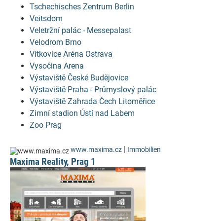
Tschechisches Zentrum Berlin
Veitsdom
Veletržní palác - Messepalast
Velodrom Brno
Vítkovice Aréna Ostrava
Vysočina Arena
Výstaviště České Budějovice
Výstaviště Praha - Průmyslový palác
Výstaviště Zahrada Čech Litoměřice
Zimní stadion Ústí nad Labem
Zoo Prag
|
www.maxima.cz
Immobilien
Maxima Reality, Prag 1