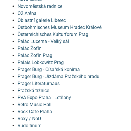
Novoměstská radnice
O2 Aréna
Oblastní galerie Liberec
Ostböhmisches Museum Hradec Králové
Österreichisches Kulturforum Prag
Palác Lucerna - Velký sál
Palác Žofín
Palác Žofín Prag
Palais Lobkowitz Prag
Prager Burg - Císařská konírna
Prager Burg - Jízdárna Pražského hradu
Prager Literaturhaus
Pražská tržnice
PVA Expo Praha - Letňany
Retro Music Hall
Rock Café Praha
Roxy / NoD
Rudolfinum