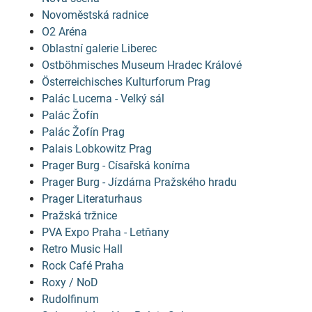
Novoměstská radnice
O2 Aréna
Oblastní galerie Liberec
Ostböhmisches Museum Hradec Králové
Österreichisches Kulturforum Prag
Palác Lucerna - Velký sál
Palác Žofín
Palác Žofín Prag
Palais Lobkowitz Prag
Prager Burg - Císařská konírna
Prager Burg - Jízdárna Pražského hradu
Prager Literaturhaus
Pražská tržnice
PVA Expo Praha - Letňany
Retro Music Hall
Rock Café Praha
Roxy / NoD
Rudolfinum