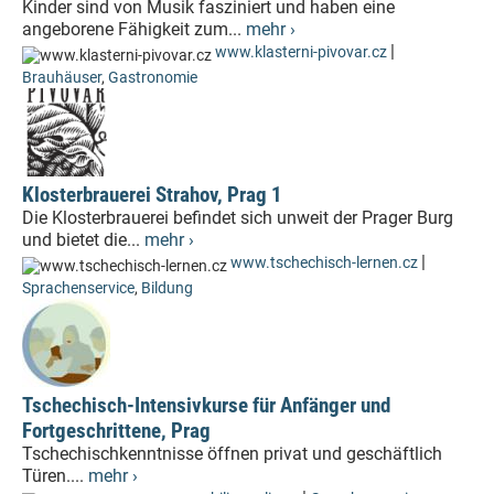
Kinder sind von Musik fasziniert und haben eine
angeborene Fähigkeit zum...
mehr ›
|
www.klasterni-pivovar.cz
Brauhäuser
,
Gastronomie
Klosterbrauerei Strahov, Prag 1
Die Klosterbrauerei befindet sich unweit der Prager Burg
und bietet die...
mehr ›
|
www.tschechisch-lernen.cz
Sprachenservice
,
Bildung
Tschechisch-Intensivkurse für Anfänger und
Fortgeschrittene, Prag
Tschechischkenntnisse öffnen privat und geschäftlich
Türen....
mehr ›