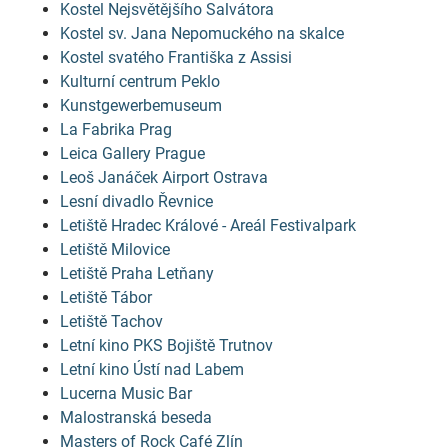
Kostel Nejsvětějšího Salvátora
Kostel sv. Jana Nepomuckého na skalce
Kostel svatého Františka z Assisi
Kulturní centrum Peklo
Kunstgewerbemuseum
La Fabrika Prag
Leica Gallery Prague
Leoš Janáček Airport Ostrava
Lesní divadlo Řevnice
Letiště Hradec Králové - Areál Festivalpark
Letiště Milovice
Letiště Praha Letňany
Letiště Tábor
Letiště Tachov
Letní kino PKS Bojiště Trutnov
Letní kino Ústí nad Labem
Lucerna Music Bar
Malostranská beseda
Masters of Rock Café Zlín