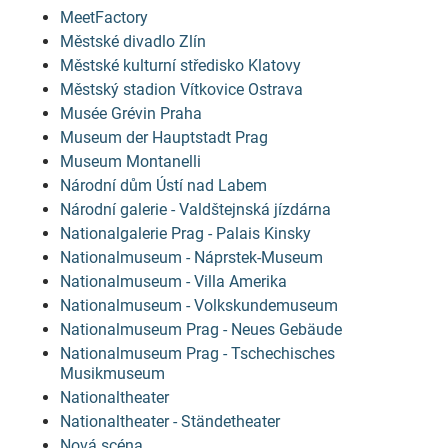
MeetFactory
Městské divadlo Zlín
Městské kulturní středisko Klatovy
Městský stadion Vítkovice Ostrava
Musée Grévin Praha
Museum der Hauptstadt Prag
Museum Montanelli
Národní dům Ústí nad Labem
Národní galerie - Valdštejnská jízdárna
Nationalgalerie Prag - Palais Kinsky
Nationalmuseum - Náprstek-Museum
Nationalmuseum - Villa Amerika
Nationalmuseum - Volkskundemuseum
Nationalmuseum Prag - Neues Gebäude
Nationalmuseum Prag - Tschechisches
Musikmuseum
Nationaltheater
Nationaltheater - Ständetheater
Nová scéna