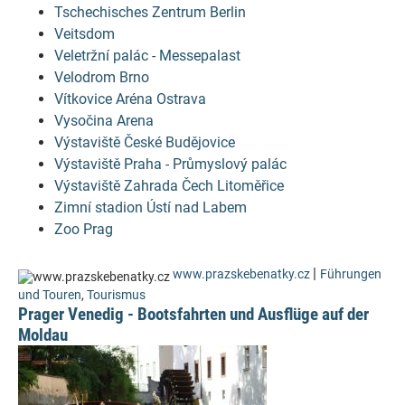
Tschechisches Zentrum Berlin
Veitsdom
Veletržní palác - Messepalast
Velodrom Brno
Vítkovice Aréna Ostrava
Vysočina Arena
Výstaviště České Budějovice
Výstaviště Praha - Průmyslový palác
Výstaviště Zahrada Čech Litoměřice
Zimní stadion Ústí nad Labem
Zoo Prag
|
www.prazskebenatky.cz
Führungen
und Touren
,
Tourismus
Prager Venedig - Bootsfahrten und Ausflüge auf der
Moldau