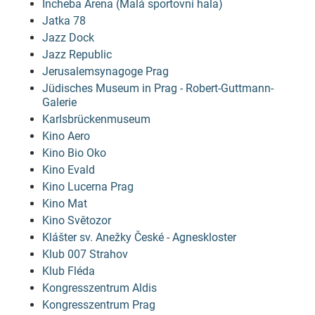
Incheba Arena (Malá sportovní hala)
Jatka 78
Jazz Dock
Jazz Republic
Jerusalemsynagoge Prag
Jüdisches Museum in Prag - Robert-Guttmann-
Galerie
Karlsbrückenmuseum
Kino Aero
Kino Bio Oko
Kino Evald
Kino Lucerna Prag
Kino Mat
Kino Světozor
Klášter sv. Anežky České - Agneskloster
Klub 007 Strahov
Klub Fléda
Kongresszentrum Aldis
Kongresszentrum Prag