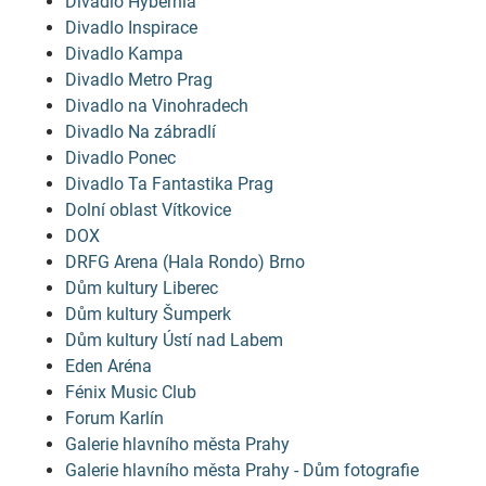
Divadlo Hybernia
Divadlo Inspirace
Divadlo Kampa
Divadlo Metro Prag
Divadlo na Vinohradech
Divadlo Na zábradlí
Divadlo Ponec
Divadlo Ta Fantastika Prag
Dolní oblast Vítkovice
DOX
DRFG Arena (Hala Rondo) Brno
Dům kultury Liberec
Dům kultury Šumperk
Dům kultury Ústí nad Labem
Eden Aréna
Fénix Music Club
Forum Karlín
Galerie hlavního města Prahy
Galerie hlavního města Prahy - Dům fotografie