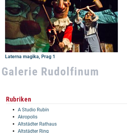
Laterna magika, Prag 1
Galerie Rudolfinum
Rubriken
A Studio Rubín
Akropolis
Altstädter Rathaus
Altstädter Ring