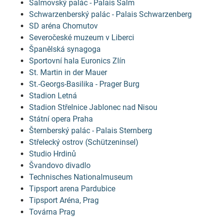
Salmovský palác - Palais Salm
Schwarzenberský palác - Palais Schwarzenberg
SD aréna Chomutov
Severočeské muzeum v Liberci
Španělská synagoga
Sportovní hala Euronics Zlín
St. Martin in der Mauer
St.-Georgs-Basilika - Prager Burg
Stadion Letná
Stadion Střelnice Jablonec nad Nisou
Státní opera Praha
Šternberský palác - Palais Sternberg
Střelecký ostrov (Schützeninsel)
Studio Hrdinů
Švandovo divadlo
Technisches Nationalmuseum
Tipsport arena Pardubice
Tipsport Aréna, Prag
Továrna Prag