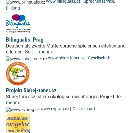
|
www.bilingualis.cz
Sprachenservice
,
Bildung
Bilingualis, Prag
Deutsch als zweite Muttersprache spielerisch erleben und
erlernen: Seit ...
mehr ›
|
www.sbirej-toner.cz
Gesellschaft
Projekt Sbírej-toner.cz
Sbírej-toner.cz ist ein ökologisch-wohltätiges Projekt der...
mehr ›
|
www.evprag.cz
Gesellschaft