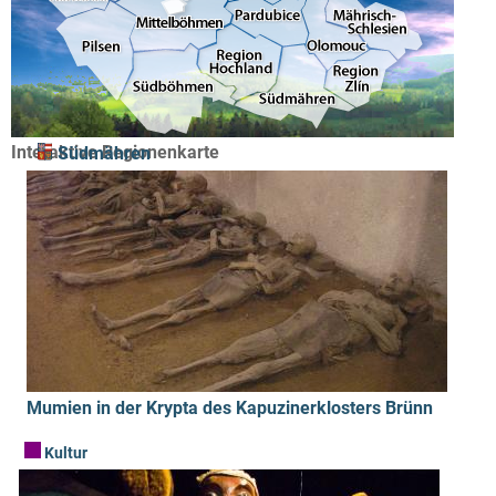
Interaktive Regionenkarte
Südmähren
Mumien in der Krypta des Kapuzinerklosters Brünn
Kultur