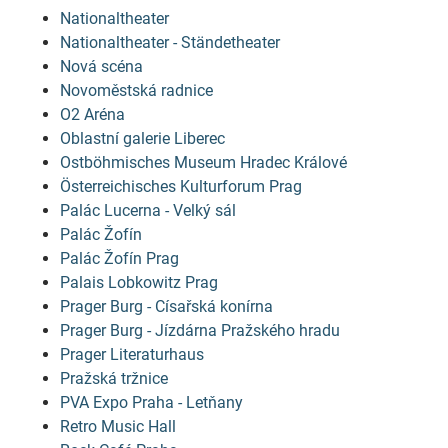
Nationaltheater
Nationaltheater - Ständetheater
Nová scéna
Novoměstská radnice
O2 Aréna
Oblastní galerie Liberec
Ostböhmisches Museum Hradec Králové
Österreichisches Kulturforum Prag
Palác Lucerna - Velký sál
Palác Žofín
Palác Žofín Prag
Palais Lobkowitz Prag
Prager Burg - Císařská konírna
Prager Burg - Jízdárna Pražského hradu
Prager Literaturhaus
Pražská tržnice
PVA Expo Praha - Letňany
Retro Music Hall