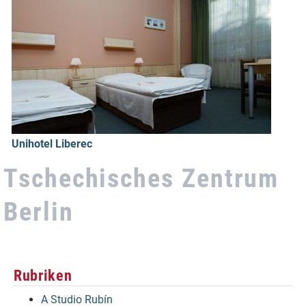
Unihotel Liberec
Tschechisches Zentrum
Berlin
Rubriken
A Studio Rubín