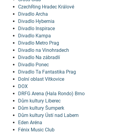
CzechRing Hradec Králové
Divadlo Archa
Divadlo Hybernia
Divadlo Inspirace
Divadlo Kampa
Divadlo Metro Prag
Divadlo na Vinohradech
Divadlo Na zábradlí
Divadlo Ponec
Divadlo Ta Fantastika Prag
Dolní oblast Vítkovice
DOX
DRFG Arena (Hala Rondo) Brno
Dům kultury Liberec
Dům kultury Šumperk
Dům kultury Ústí nad Labem
Eden Aréna
Fénix Music Club