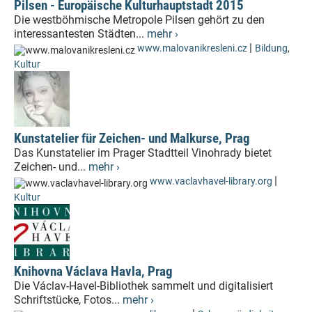
Pilsen - Europäische Kulturhauptstadt 2015
Die westböhmische Metropole Pilsen gehört zu den
interessantesten Städten...
mehr ›
|
www.malovanikresleni.cz
Bildung
,
Kultur
Kunstatelier für Zeichen- und Malkurse, Prag
Das Kunstatelier im Prager Stadtteil Vinohrady bietet
Zeichen- und...
mehr ›
|
www.vaclavhavel-library.org
Kultur
Knihovna Václava Havla, Prag
Die Václav-Havel-Bibliothek sammelt und digitalisiert
Schriftstücke, Fotos...
mehr ›