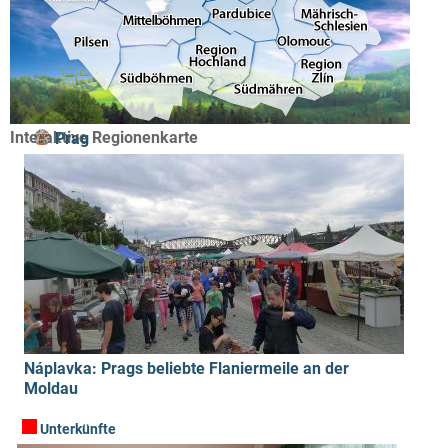
Interaktive Regionenkarte
Prag
Náplavka: Prags beliebte Flaniermeile an der
Moldau
Unterkünfte