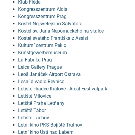
Klub Fléda
Kongresszentrum Aldis
Kongresszentrum Prag
Kostel Nejsvětějšího Salvátora
Kostel sv. Jana Nepomuckého na skalce
Kostel svatého Františka z Assisi
Kulturní centrum Peklo
Kunstgewerbemuseum
La Fabrika Prag
Leica Gallery Prague
Leoš Janáček Airport Ostrava
Lesní divadlo Řevnice
Letiště Hradec Králové - Areál Festivalpark
Letiště Milovice
Letiště Praha Letňany
Letiště Tábor
Letiště Tachov
Letní kino PKS Bojiště Trutnov
Letní kino Ústí nad Labem