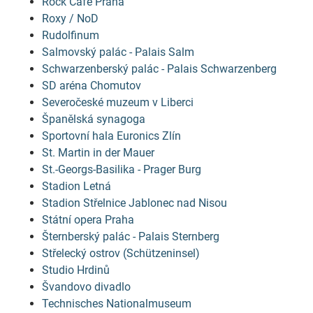
Rock Café Praha
Roxy / NoD
Rudolfinum
Salmovský palác - Palais Salm
Schwarzenberský palác - Palais Schwarzenberg
SD aréna Chomutov
Severočeské muzeum v Liberci
Španělská synagoga
Sportovní hala Euronics Zlín
St. Martin in der Mauer
St.-Georgs-Basilika - Prager Burg
Stadion Letná
Stadion Střelnice Jablonec nad Nisou
Státní opera Praha
Šternberský palác - Palais Sternberg
Střelecký ostrov (Schützeninsel)
Studio Hrdinů
Švandovo divadlo
Technisches Nationalmuseum