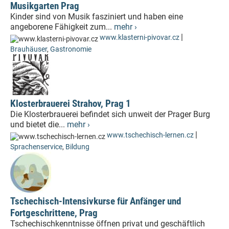
Musikgarten Prag
Kinder sind von Musik fasziniert und haben eine
angeborene Fähigkeit zum...
mehr ›
|
www.klasterni-pivovar.cz
Brauhäuser
,
Gastronomie
Klosterbrauerei Strahov, Prag 1
Die Klosterbrauerei befindet sich unweit der Prager Burg
und bietet die...
mehr ›
|
www.tschechisch-lernen.cz
Sprachenservice
,
Bildung
Tschechisch-Intensivkurse für Anfänger und
Fortgeschrittene, Prag
Tschechischkenntnisse öffnen privat und geschäftlich