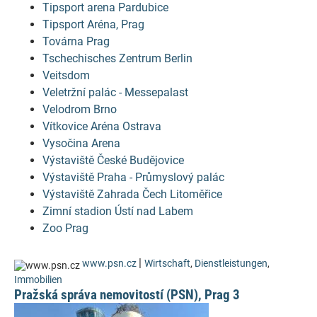
Tipsport arena Pardubice
Tipsport Aréna, Prag
Továrna Prag
Tschechisches Zentrum Berlin
Veitsdom
Veletržní palác - Messepalast
Velodrom Brno
Vítkovice Aréna Ostrava
Vysočina Arena
Výstaviště České Budějovice
Výstaviště Praha - Průmyslový palác
Výstaviště Zahrada Čech Litoměřice
Zimní stadion Ústí nad Labem
Zoo Prag
|
www.psn.cz
Wirtschaft
,
Dienstleistungen
,
Immobilien
Pražská správa nemovitostí (PSN), Prag 3