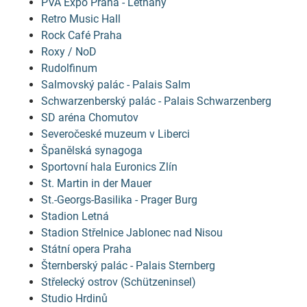
PVA Expo Praha - Letňany
Retro Music Hall
Rock Café Praha
Roxy / NoD
Rudolfinum
Salmovský palác - Palais Salm
Schwarzenberský palác - Palais Schwarzenberg
SD aréna Chomutov
Severočeské muzeum v Liberci
Španělská synagoga
Sportovní hala Euronics Zlín
St. Martin in der Mauer
St.-Georgs-Basilika - Prager Burg
Stadion Letná
Stadion Střelnice Jablonec nad Nisou
Státní opera Praha
Šternberský palác - Palais Sternberg
Střelecký ostrov (Schützeninsel)
Studio Hrdinů