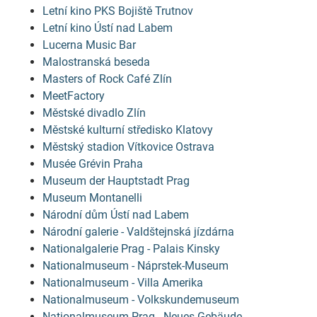
Letní kino PKS Bojiště Trutnov
Letní kino Ústí nad Labem
Lucerna Music Bar
Malostranská beseda
Masters of Rock Café Zlín
MeetFactory
Městské divadlo Zlín
Městské kulturní středisko Klatovy
Městský stadion Vítkovice Ostrava
Musée Grévin Praha
Museum der Hauptstadt Prag
Museum Montanelli
Národní dům Ústí nad Labem
Národní galerie - Valdštejnská jízdárna
Nationalgalerie Prag - Palais Kinsky
Nationalmuseum - Náprstek-Museum
Nationalmuseum - Villa Amerika
Nationalmuseum - Volkskundemuseum
Nationalmuseum Prag - Neues Gebäude