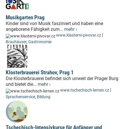
Musikgarten Prag
Kinder sind von Musik fasziniert und haben eine
angeborene Fähigkeit zum...
mehr ›
|
www.klasterni-pivovar.cz
Brauhäuser
,
Gastronomie
Klosterbrauerei Strahov, Prag 1
Die Klosterbrauerei befindet sich unweit der Prager Burg
und bietet die...
mehr ›
|
www.tschechisch-lernen.cz
Sprachenservice
,
Bildung
Tschechisch-Intensivkurse für Anfänger und