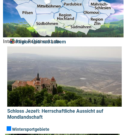
Interaktive Regionenkarte
Region Ústí nad Labem
Schloss Jezeří: Herrschaftliche Aussicht auf
Mondlandschaft
Wintersportgebiete