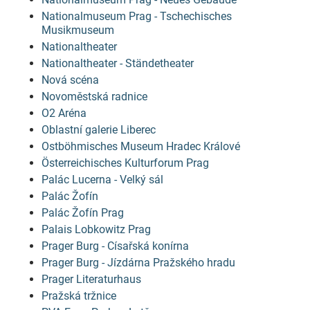
Nationalmuseum Prag - Tschechisches
Musikmuseum
Nationaltheater
Nationaltheater - Ständetheater
Nová scéna
Novoměstská radnice
O2 Aréna
Oblastní galerie Liberec
Ostböhmisches Museum Hradec Králové
Österreichisches Kulturforum Prag
Palác Lucerna - Velký sál
Palác Žofín
Palác Žofín Prag
Palais Lobkowitz Prag
Prager Burg - Císařská konírna
Prager Burg - Jízdárna Pražského hradu
Prager Literaturhaus
Pražská tržnice