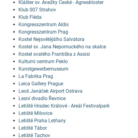
Klášter sv. Anežky České - Agneskloster
Klub 007 Strahov
Klub Fléda
Kongresszentrum Aldis
Kongresszentrum Prag
Kostel Nejsvětějšího Salvátora
Kostel sv. Jana Nepomuckého na skalce
Kostel svatého Františka z Assisi
Kulturní centrum Peklo
Kunstgewerbemuseum
La Fabrika Prag
Leica Gallery Prague
Leoš Janáček Airport Ostrava
Lesní divadlo Řevnice
Letiště Hradec Králové - Areál Festivalpark
Letiště Milovice
Letiště Praha Letňany
Letiště Tábor
Letiště Tachov