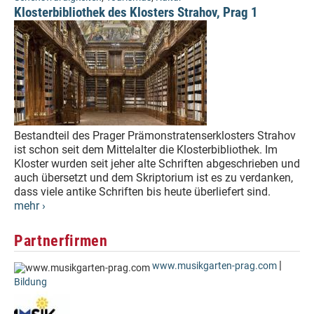
Klosterbibliothek des Klosters Strahov, Prag 1
Bestandteil des Prager Prämonstratenserklosters Strahov
ist schon seit dem Mittelalter die Klosterbibliothek. Im
Kloster wurden seit jeher alte Schriften abgeschrieben und
auch übersetzt und dem Skriptorium ist es zu verdanken,
dass viele antike Schriften bis heute überliefert sind.
mehr ›
Partnerfirmen
|
www.musikgarten-prag.com
Bildung