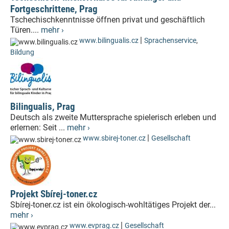
Fortgeschrittene, Prag
Tschechischkenntnisse öffnen privat und geschäftlich
Türen....
mehr ›
|
www.bilingualis.cz
Sprachenservice
,
Bildung
Bilingualis, Prag
Deutsch als zweite Muttersprache spielerisch erleben und
erlernen: Seit ...
mehr ›
|
www.sbirej-toner.cz
Gesellschaft
Projekt Sbírej-toner.cz
Sbírej-toner.cz ist ein ökologisch-wohltätiges Projekt der...
mehr ›
|
www.evprag.cz
Gesellschaft