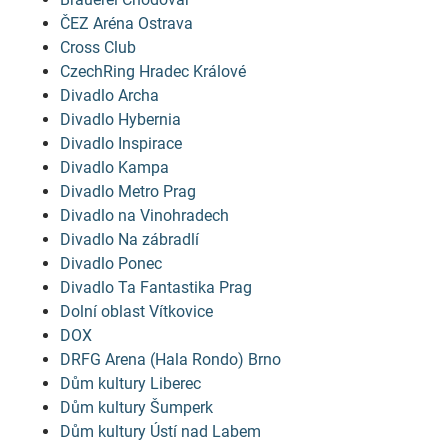
ČEZ Aréna Ostrava
Cross Club
CzechRing Hradec Králové
Divadlo Archa
Divadlo Hybernia
Divadlo Inspirace
Divadlo Kampa
Divadlo Metro Prag
Divadlo na Vinohradech
Divadlo Na zábradlí
Divadlo Ponec
Divadlo Ta Fantastika Prag
Dolní oblast Vítkovice
DOX
DRFG Arena (Hala Rondo) Brno
Dům kultury Liberec
Dům kultury Šumperk
Dům kultury Ústí nad Labem