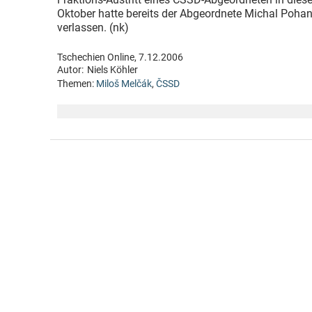
Oktober hatte bereits der Abgeordnete Michal Poha
verlassen. (nk)
Tschechien Online, 7.12.2006
Autor:
Niels Köhler
Themen:
Miloš Melčák
,
ČSSD