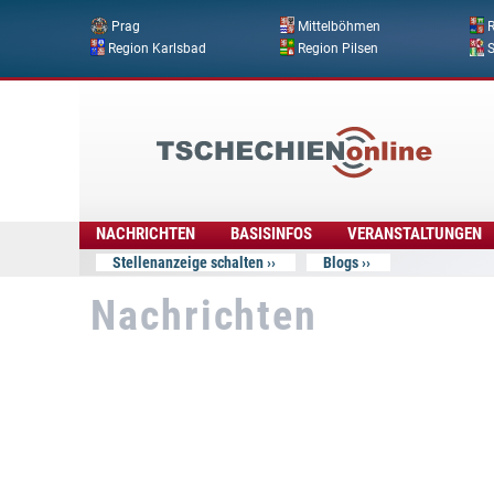
Prag
Mittelböhmen
R
Region Karlsbad
Region Pilsen
Tschechien
Online
NACHRICHTEN
BASISINFOS
VERANSTALTUNGEN
Stellenanzeige schalten
Blogs
Nachrichten