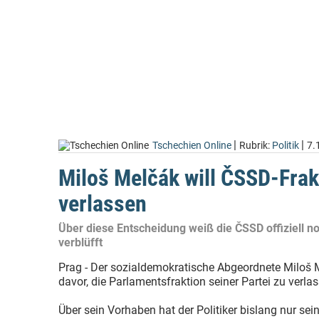
|
|
Tschechien Online
Rubrik:
Politik
7.
Miloš Melčák will ČSSD-Frak
verlassen
Über diese Entscheidung weiß die ČSSD offiziell no
verblüfft
Prag - Der sozialdemokratische Abgeordnete Miloš M
davor, die Parlamentsfraktion seiner Partei zu verla
Über sein Vorhaben hat der Politiker bislang nur sei