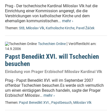
Prag - Der tschechische Kardinal Miloslav Vlk hat die
Einrichtung einer Kommission angeregt, die die
Verstrickungen von katholischer Kirche und dem
ehemaligen kommunistischen...
mehr ›
Themen:
StB
,
Miloslav Vlk
,
Katholische Kirche
,
Pavel Žáček
|
Tschechien Online
Veröffentlicht am:
14.9.2006
Papst Benedikt XVI. will Tschechien
besuchen
Einladung von Prager Erzbischof Miloslav Kardinal Vlk
Prag - Papst Benedikt XVI. will im September 2007
offenbar Tschechien besuchen.Es werde sich vermutlich
um einen eintägigen Besuch handeln, sagte der Prager
Erzbischof Miloslav...
mehr ›
Themen:
Papst Benedikt XVI.
,
Papstbesuch
,
Miloslav Vlk