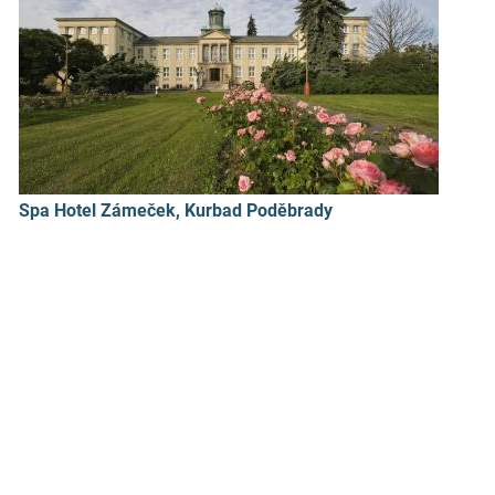
Spa Hotel Zámeček, Kurbad Poděbrady