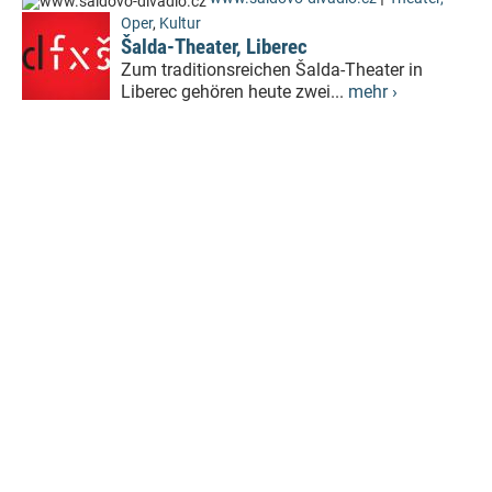
Oper
,
Kultur
Šalda-Theater, Liberec
Zum traditionsreichen Šalda-Theater in
Liberec gehören heute zwei...
mehr ›