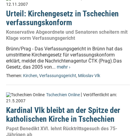
12.11.2007
Urteil: Kirchengesetz in Tschechien
verfassungskonform
Konservative Abgeordnete und Senatoren scheitern mit
Klage vorm Verfassungsgericht
Brünn/Prag - Das Verfassungsgericht in Brünn hat das
umstrittene Kirchengesetz für verfassungskonform
erklärt, meldet die Nachrichtenagentur ČTK (Prag).Das
Gesetz, das 2005 von...
mehr ›
Themen:
Kirchen
,
Verfassungsgericht
,
Miloslav Vlk
|
Tschechien Online
Veröffentlicht am:
21.5.2007
Kardinal Vlk bleibt an der Spitze der
katholischen Kirche in Tschechien
Papst Benedikt XVI. lehnt Rücktrittsgesuch des 75-
Jährigen ab