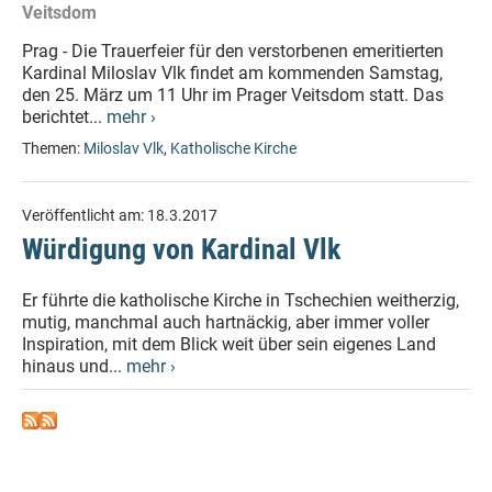
Veitsdom
Prag - Die Trauerfeier für den verstorbenen emeritierten
Kardinal Miloslav Vlk findet am kommenden Samstag,
den 25. März um 11 Uhr im Prager Veitsdom statt. Das
berichtet...
mehr ›
Themen:
Miloslav Vlk
,
Katholische Kirche
Veröffentlicht am:
18.3.2017
Würdigung von Kardinal Vlk
Er führte die katholische Kirche in Tschechien weitherzig,
mutig, manchmal auch hartnäckig, aber immer voller
Inspiration, mit dem Blick weit über sein eigenes Land
hinaus und...
mehr ›