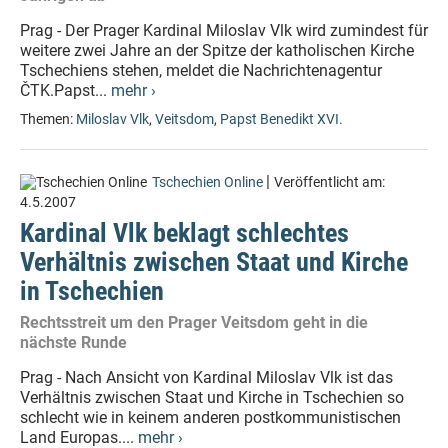
Prag - Der Prager Kardinal Miloslav Vlk wird zumindest für
weitere zwei Jahre an der Spitze der katholischen Kirche
Tschechiens stehen, meldet die Nachrichtenagentur
ČTK.Papst...
mehr ›
Themen:
Miloslav Vlk
,
Veitsdom
,
Papst Benedikt XVI.
|
Tschechien Online
Veröffentlicht am:
4.5.2007
Kardinal Vlk beklagt schlechtes
Verhältnis zwischen Staat und Kirche
in Tschechien
Rechtsstreit um den Prager Veitsdom geht in die
nächste Runde
Prag - Nach Ansicht von Kardinal Miloslav Vlk ist das
Verhältnis zwischen Staat und Kirche in Tschechien so
schlecht wie in keinem anderen postkommunistischen
Land Europas....
mehr ›