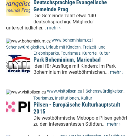
Deutschsprachige Evangelische
Gemeinde Prag
Die Gemeinde zählt etwa 140
deutschsprachige Mitglieder
unterschiedlicher...
mehr ›
|
www.boheminium.cz
Sehenswürdigkeiten
,
Urlaub mit Kindern
,
Freizeit- und
Erlebnisparks
,
Tourismus
,
Kurorte
,
Kultur
Park Boheminium, Marienbad
Ideal für Ausflüge mit Kindern: Im Park
Boheminium im westböhmischen...
mehr ›
|
www.visitpilsen.eu
Sehenswürdigkeiten
,
Tourismus
,
Institutionen
,
Kultur
Pilsen - Europäische Kulturhauptstadt
2015
Die westböhmische Metropole Pilsen gehört
zu den interessantesten Städten...
mehr ›