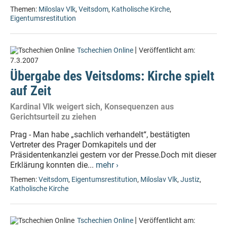
Themen:
Miloslav Vlk
,
Veitsdom
,
Katholische Kirche
,
Eigentumsrestitution
|
Tschechien Online
Veröffentlicht am:
7.3.2007
Übergabe des Veitsdoms: Kirche spielt
auf Zeit
Kardinal Vlk weigert sich, Konsequenzen aus
Gerichtsurteil zu ziehen
Prag - Man habe „sachlich verhandelt“, bestätigten
Vertreter des Prager Domkapitels und der
Präsidentenkanzlei gestern vor der Presse.Doch mit dieser
Erklärung konnten die...
mehr ›
Themen:
Veitsdom
,
Eigentumsrestitution
,
Miloslav Vlk
,
Justiz
,
Katholische Kirche
|
Tschechien Online
Veröffentlicht am: