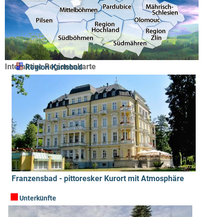
Interaktive Regionenkarte
Region Karlsbad
Franzensbad - pittoresker Kurort mit Atmosphäre
Unterkünfte