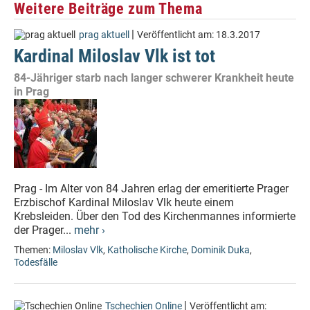
Weitere Beiträge zum Thema
|
prag aktuell
Veröffentlicht am:
18.3.2017
Kardinal Miloslav Vlk ist tot
84-Jähriger starb nach langer schwerer Krankheit heute
in Prag
Prag - Im Alter von 84 Jahren erlag der emeritierte Prager
Erzbischof Kardinal Miloslav Vlk heute einem
Krebsleiden. Über den Tod des Kirchenmannes informierte
der Prager...
mehr ›
Themen:
Miloslav Vlk
,
Katholische Kirche
,
Dominik Duka
,
Todesfälle
|
Tschechien Online
Veröffentlicht am: