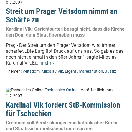
6.3.2007
Streit um Prager Veitsdom nimmt an
Schärfe zu
Kardinal Vlk: Gerichtsurteil besagt nicht, dass die Kirche
den Dom dem Staat übergeben muss
Prag - Der Streit um den Prager Veitsdom wird immer
schärfer. „Die Burg übt Druck auf uns aus. So gab es das
noch nicht einmal in den 50er Jahren“, sagte Miloslav
Kardinal Vlk.Er...
mehr ›
Themen:
Veitsdom
,
Miloslav Vlk
,
Eigentumsrestitution
,
Justiz
|
Tschechien Online
Veröffentlicht am:
1.2.2007
Kardinal Vlk fordert StB-Kommission
für Tschechien
Gremium soll Verstrickungen von katholischer Kirche
und Staatssicherheitsdienst untersuchen