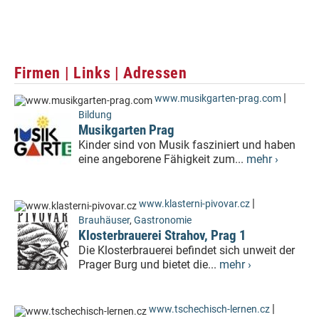
Firmen | Links | Adressen
|
www.musikgarten-prag.com
Bildung
Musikgarten Prag
Kinder sind von Musik fasziniert und haben
eine angeborene Fähigkeit zum...
mehr ›
|
www.klasterni-pivovar.cz
Brauhäuser
,
Gastronomie
Klosterbrauerei Strahov, Prag 1
Die Klosterbrauerei befindet sich unweit der
Prager Burg und bietet die...
mehr ›
|
www.tschechisch-lernen.cz