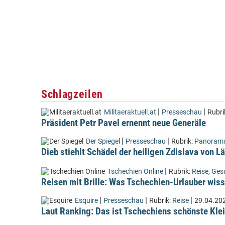
Schlagzeilen
|
|
Militaeraktuell.at
Presseschau
Rubri
Präsident Petr Pavel ernennt neue Generäle
|
|
Der Spiegel
Presseschau
Rubrik:
Panoram
Dieb stiehlt Schädel der heiligen Zdislava von 
|
Tschechien Online
Rubrik:
Reise
,
Ges
Reisen mit Brille: Was Tschechien-Urlauber wiss
|
|
|
Esquire
Presseschau
Rubrik:
Reise
29.04.20
Laut Ranking: Das ist Tschechiens schönste Kle