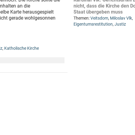
nhalten an die
nicht, dass die Kirche den
elbe Karte herausgespielt
Staat übergeben muss
 nicht gerade wohlgesonnen
Themen:
Veitsdom
,
Miloslav Vlk
,
Eigentumsrestitution
,
Justiz
iz
,
Katholische Kirche