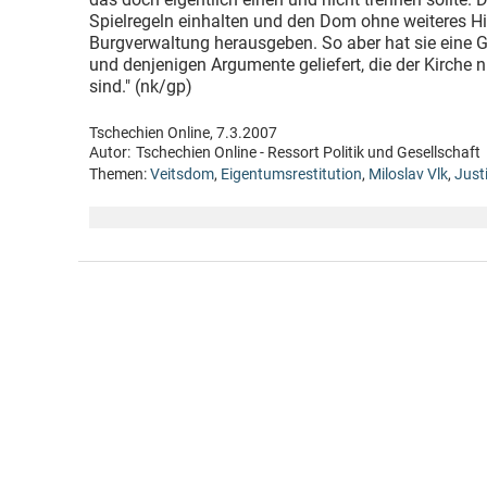
Spielregeln einhalten und den Dom ohne weiteres Hi
Burgverwaltung herausgeben. So aber hat sie eine G
und denjenigen Argumente geliefert, die der Kirche
sind." (nk/gp)
Tschechien Online, 7.3.2007
Autor:
Tschechien Online - Ressort Politik und Gesellschaft
Themen:
Veitsdom
,
Eigentumsrestitution
,
Miloslav Vlk
,
Just