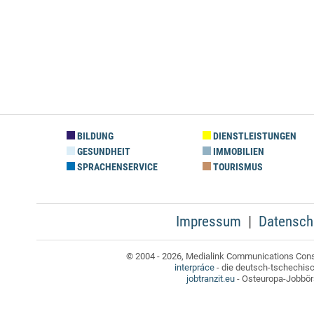
BILDUNG
DIENSTLEISTUNGEN
GESUNDHEIT
IMMOBILIEN
SPRACHENSERVICE
TOURISMUS
Impressum
Datensch
© 2004 - 2026, Medialink Communications Consul
interpráce
- die deutsch-tschechis
jobtranzit.eu
- Osteuropa-Jobbörs