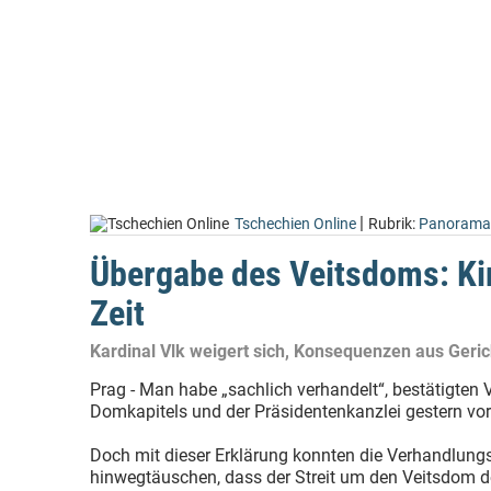
|
Tschechien Online
Rubrik:
Panorama
Übergabe des Veitsdoms: Kir
Zeit
Kardinal Vlk weigert sich, Konsequenzen aus Gerich
Prag - Man habe „sachlich verhandelt“, bestätigten V
Domkapitels und der Präsidentenkanzlei gestern vor
Doch mit dieser Erklärung konnten die Verhandlungs
hinwegtäuschen, dass der Streit um den Veitsdom de