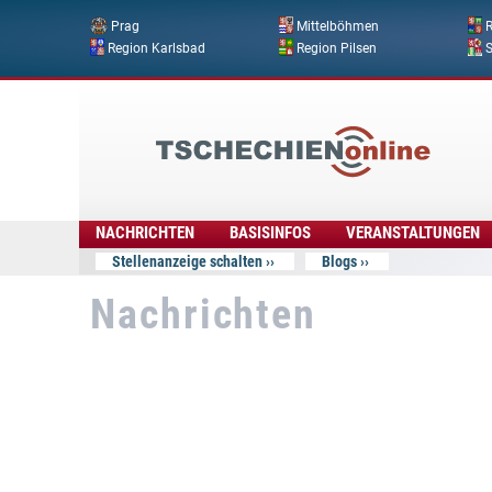
Prag
Mittelböhmen
R
Region Karlsbad
Region Pilsen
Tschechien
Online
NACHRICHTEN
BASISINFOS
VERANSTALTUNGEN
Stellenanzeige schalten
Blogs
Nachrichten