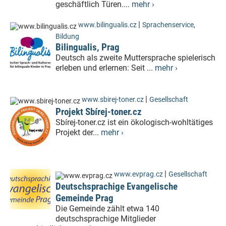
geschäftlich Türen....
mehr ›
|
www.bilingualis.cz
Sprachenservice
,
Bildung
Bilingualis, Prag
Deutsch als zweite Muttersprache spielerisch
erleben und erlernen: Seit ...
mehr ›
|
www.sbirej-toner.cz
Gesellschaft
Projekt Sbírej-toner.cz
Sbírej-toner.cz ist ein ökologisch-wohltätiges
Projekt der...
mehr ›
|
www.evprag.cz
Gesellschaft
Deutschsprachige Evangelische
Gemeinde Prag
Die Gemeinde zählt etwa 140
deutschsprachige Mitglieder