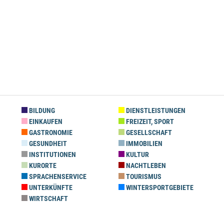
BILDUNG
DIENSTLEISTUNGEN
EINKAUFEN
FREIZEIT, SPORT
GASTRONOMIE
GESELLSCHAFT
GESUNDHEIT
IMMOBILIEN
INSTITUTIONEN
KULTUR
KURORTE
NACHTLEBEN
SPRACHENSERVICE
TOURISMUS
UNTERKÜNFTE
WINTERSPORTGEBIETE
WIRTSCHAFT