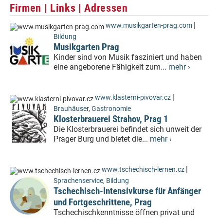
Firmen | Links | Adressen
|
www.musikgarten-prag.com
Bildung
Musikgarten Prag
Kinder sind von Musik fasziniert und haben
eine angeborene Fähigkeit zum...
mehr ›
|
www.klasterni-pivovar.cz
Brauhäuser
,
Gastronomie
Klosterbrauerei Strahov, Prag 1
Die Klosterbrauerei befindet sich unweit der
Prager Burg und bietet die...
mehr ›
|
www.tschechisch-lernen.cz
Sprachenservice
,
Bildung
Tschechisch-Intensivkurse für Anfänger
und Fortgeschrittene, Prag
Tschechischkenntnisse öffnen privat und