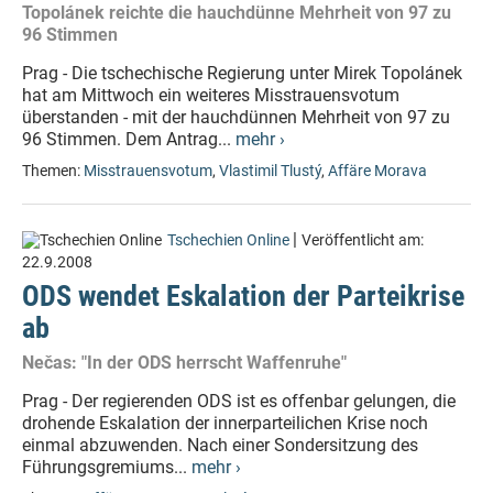
Topolánek reichte die hauchdünne Mehrheit von 97 zu
96 Stimmen
Prag - Die tschechische Regierung unter Mirek Topolánek
hat am Mittwoch ein weiteres Misstrauensvotum
überstanden - mit der hauchdünnen Mehrheit von 97 zu
96 Stimmen. Dem Antrag...
mehr ›
Themen:
Misstrauensvotum
,
Vlastimil Tlustý
,
Affäre Morava
|
Tschechien Online
Veröffentlicht am:
22.9.2008
ODS wendet Eskalation der Parteikrise
ab
Nečas: "In der ODS herrscht Waffenruhe"
Prag - Der regierenden ODS ist es offenbar gelungen, die
drohende Eskalation der innerparteilichen Krise noch
einmal abzuwenden. Nach einer Sondersitzung des
Führungsgremiums...
mehr ›