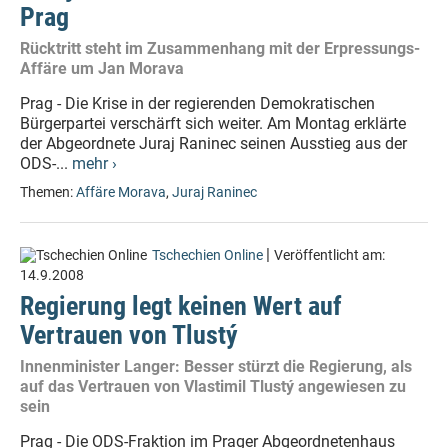
Prag
Rücktritt steht im Zusammenhang mit der Erpressungs-
Affäre um Jan Morava
Prag - Die Krise in der regierenden Demokratischen
Bürgerpartei verschärft sich weiter. Am Montag erklärte
der Abgeordnete Juraj Raninec seinen Ausstieg aus der
ODS-...
mehr ›
Themen:
Affäre Morava
,
Juraj Raninec
|
Tschechien Online
Veröffentlicht am:
14.9.2008
Regierung legt keinen Wert auf
Vertrauen von Tlustý
Innenminister Langer: Besser stürzt die Regierung, als
auf das Vertrauen von Vlastimil Tlustý angewiesen zu
sein
Prag - Die ODS-Fraktion im Prager Abgeordnetenhaus