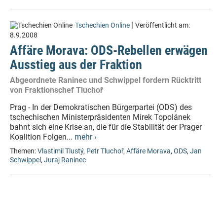
|
Tschechien Online
Veröffentlicht am:
8.9.2008
Affäre Morava: ODS-Rebellen erwägen
Ausstieg aus der Fraktion
Abgeordnete Raninec und Schwippel fordern Rücktritt
von Fraktionschef Tluchoř
Prag - In der Demokratischen Bürgerpartei (ODS) des
tschechischen Ministerpräsidenten Mirek Topolánek
bahnt sich eine Krise an, die für die Stabilität der Prager
Koalition Folgen...
mehr ›
Themen:
Vlastimil Tlustý
,
Petr Tluchoř
,
Affäre Morava
,
ODS
,
Jan
Schwippel
,
Juraj Raninec