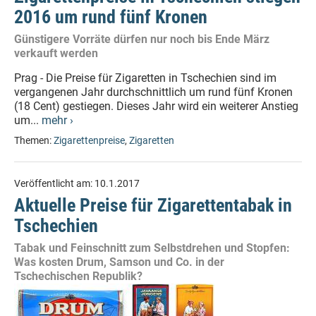
2016 um rund fünf Kronen
Günstigere Vorräte dürfen nur noch bis Ende März
verkauft werden
Prag - Die Preise für Zigaretten in Tschechien sind im
vergangenen Jahr durchschnittlich um rund fünf Kronen
(18 Cent) gestiegen. Dieses Jahr wird ein weiterer Anstieg
um...
mehr ›
Themen:
Zigarettenpreise
,
Zigaretten
Veröffentlicht am:
10.1.2017
Aktuelle Preise für Zigarettentabak in
Tschechien
Tabak und Feinschnitt zum Selbstdrehen und Stopfen:
Was kosten Drum, Samson und Co. in der
Tschechischen Republik?