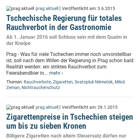
|
prag aktuell
Veröffentlicht am:
3.6.2015
Tschechische Regierung für totales
Rauchverbot in der Gastronomie
Ab 1. Januar 2016 soll Schluss sein mit dem Qualm in
der Kneipe
Prag - Was für viele Tschechen immer noch unvorstellbar
ist, soll nach dem Willen der Regierung in Prag schon bald
Realität werden: ein striktes Rauchverbot zum
Feierabendbier in...
mehr ›
Themen:
Rauchverbote
,
Zigaretten
,
Svatopluk Němeček
,
Miloš
Zeman
,
Nichtraucherschutz
|
prag aktuell
Veröffentlicht am:
29.1.2015
Zigarettenpreise in Tschechien steigen
um bis zu sieben Kronen
Billigere Zigaretten nach altem Steuersatz dürfen nur