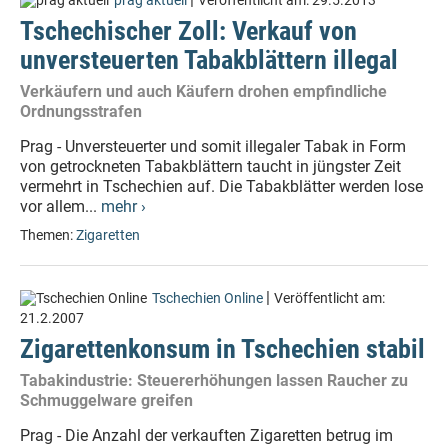
prag aktuell
Veröffentlicht am:
29.5.2013
Tschechischer Zoll: Verkauf von
unversteuerten Tabakblättern illegal
Verkäufern und auch Käufern drohen empfindliche
Ordnungsstrafen
Prag - Unversteuerter und somit illegaler Tabak in Form
von getrockneten Tabakblättern taucht in jüngster Zeit
vermehrt in Tschechien auf. Die Tabakblätter werden lose
vor allem...
mehr ›
Themen:
Zigaretten
|
Tschechien Online
Veröffentlicht am:
21.2.2007
Zigarettenkonsum in Tschechien stabil
Tabakindustrie: Steuererhöhungen lassen Raucher zu
Schmuggelware greifen
Prag - Die Anzahl der verkauften Zigaretten betrug im