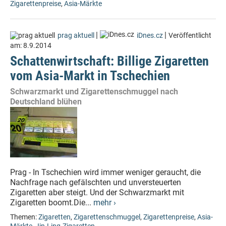
Zigarettenpreise
,
Asia-Märkte
|
|
prag aktuell
iDnes.cz
Veröffentlicht
am:
8.9.2014
Schattenwirtschaft: Billige Zigaretten
vom Asia-Markt in Tschechien
Schwarzmarkt und Zigarettenschmuggel nach
Deutschland blühen
Prag - In Tschechien wird immer weniger geraucht, die
Nachfrage nach gefälschten und unversteuerten
Zigaretten aber steigt. Und der Schwarzmarkt mit
Zigaretten boomt.Die...
mehr ›
Themen:
Zigaretten
,
Zigarettenschmuggel
,
Zigarettenpreise
,
Asia-