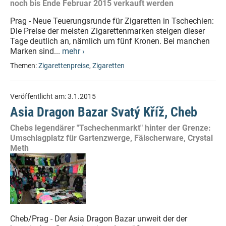
noch bis Ende Februar 2015 verkauft werden
Prag - Neue Teuerungsrunde für Zigaretten in Tschechien:
Die Preise der meisten Zigarettenmarken steigen dieser
Tage deutlich an, nämlich um fünf Kronen. Bei manchen
Marken sind...
mehr ›
Themen:
Zigarettenpreise
,
Zigaretten
Veröffentlicht am:
3.1.2015
Asia Dragon Bazar Svatý Kříž, Cheb
Chebs legendärer "Tschechenmarkt" hinter der Grenze:
Umschlagplatz für Gartenzwerge, Fälscherware, Crystal
Meth
Cheb/Prag - Der Asia Dragon Bazar unweit der der