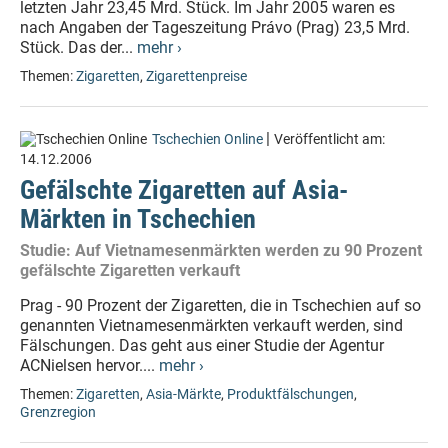
letzten Jahr 23,45 Mrd. Stück. Im Jahr 2005 waren es
nach Angaben der Tageszeitung Právo (Prag) 23,5 Mrd.
Stück. Das der...
mehr ›
Themen:
Zigaretten
,
Zigarettenpreise
|
Tschechien Online
Veröffentlicht am:
14.12.2006
Gefälschte Zigaretten auf Asia-
Märkten in Tschechien
Studie: Auf Vietnamesenmärkten werden zu 90 Prozent
gefälschte Zigaretten verkauft
Prag - 90 Prozent der Zigaretten, die in Tschechien auf so
genannten Vietnamesenmärkten verkauft werden, sind
Fälschungen. Das geht aus einer Studie der Agentur
ACNielsen hervor....
mehr ›
Themen:
Zigaretten
,
Asia-Märkte
,
Produktfälschungen
,
Grenzregion