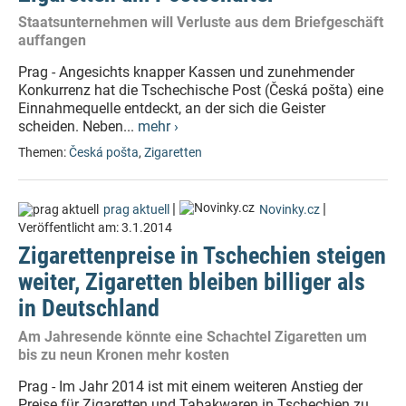
Staatsunternehmen will Verluste aus dem Briefgeschäft
auffangen
Prag - Angesichts knapper Kassen und zunehmender
Konkurrenz hat die Tschechische Post (Česká pošta) eine
Einnahmequelle entdeckt, an der sich die Geister
scheiden. Neben...
mehr ›
Themen:
Česká pošta
,
Zigaretten
|
|
prag aktuell
Novinky.cz
Veröffentlicht am:
3.1.2014
Zigarettenpreise in Tschechien steigen
weiter, Zigaretten bleiben billiger als
in Deutschland
Am Jahresende könnte eine Schachtel Zigaretten um
bis zu neun Kronen mehr kosten
Prag - Im Jahr 2014 ist mit einem weiteren Anstieg der
Preise für Zigaretten und Tabakwaren in Tschechien zu