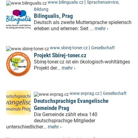
|
www.bilingualis.cz
Sprachenservice
,
Bildung
Bilingualis, Prag
Deutsch als zweite Muttersprache spielerisch
erleben und erlernen: Seit ...
mehr ›
|
www.sbirej-toner.cz
Gesellschaft
Projekt Sbírej-toner.cz
Sbírej-toner.cz ist ein ökologisch-wohltätiges
Projekt der...
mehr ›
|
www.evprag.cz
Gesellschaft
Deutschsprachige Evangelische
Gemeinde Prag
Die Gemeinde zählt etwa 140
deutschsprachige Mitglieder
unterschiedlicher...
mehr ›