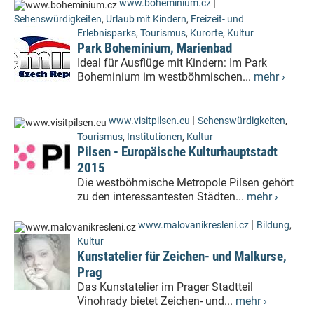
|
www.boheminium.cz
Sehenswürdigkeiten
,
Urlaub mit Kindern
,
Freizeit- und
Erlebnisparks
,
Tourismus
,
Kurorte
,
Kultur
Park Boheminium, Marienbad
Ideal für Ausflüge mit Kindern: Im Park
Boheminium im westböhmischen...
mehr ›
|
www.visitpilsen.eu
Sehenswürdigkeiten
,
Tourismus
,
Institutionen
,
Kultur
Pilsen - Europäische Kulturhauptstadt
2015
Die westböhmische Metropole Pilsen gehört
zu den interessantesten Städten...
mehr ›
|
www.malovanikresleni.cz
Bildung
,
Kultur
Kunstatelier für Zeichen- und Malkurse,
Prag
Das Kunstatelier im Prager Stadtteil
Vinohrady bietet Zeichen- und...
mehr ›