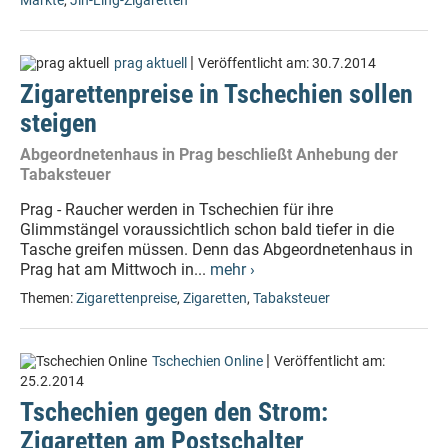
Märkte
,
Jin-Ling-Zigaretten
|
prag aktuell
Veröffentlicht am:
30.7.2014
Zigarettenpreise in Tschechien sollen
steigen
Abgeordnetenhaus in Prag beschließt Anhebung der
Tabaksteuer
Prag - Raucher werden in Tschechien für ihre
Glimmstängel voraussichtlich schon bald tiefer in die
Tasche greifen müssen. Denn das Abgeordnetenhaus in
Prag hat am Mittwoch in...
mehr ›
Themen:
Zigarettenpreise
,
Zigaretten
,
Tabaksteuer
|
Tschechien Online
Veröffentlicht am:
25.2.2014
Tschechien gegen den Strom:
Zigaretten am Postschalter