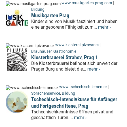
|
www.musikgarten-prag.com
Bildung
Musikgarten Prag
Kinder sind von Musik fasziniert und haben
eine angeborene Fähigkeit zum...
mehr ›
|
www.klasterni-pivovar.cz
Brauhäuser
,
Gastronomie
Klosterbrauerei Strahov, Prag 1
Die Klosterbrauerei befindet sich unweit der
Prager Burg und bietet die...
mehr ›
|
www.tschechisch-lernen.cz
Sprachenservice
,
Bildung
Tschechisch-Intensivkurse für Anfänger
und Fortgeschrittene, Prag
Tschechischkenntnisse öffnen privat und
geschäftlich Türen....
mehr ›