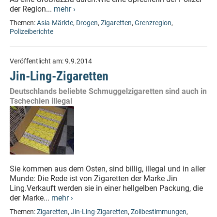
der Region...
mehr ›
Themen:
Asia-Märkte
,
Drogen
,
Zigaretten
,
Grenzregion
,
Polizeiberichte
Veröffentlicht am:
9.9.2014
Jin-Ling-Zigaretten
Deutschlands beliebte Schmuggelzigaretten sind auch in
Tschechien illegal
Sie kommen aus dem Osten, sind billig, illegal und in aller
Munde: Die Rede ist von Zigaretten der Marke Jin
Ling.Verkauft werden sie in einer hellgelben Packung, die
der Marke...
mehr ›
Themen:
Zigaretten
,
Jin-Ling-Zigaretten
,
Zollbestimmungen
,