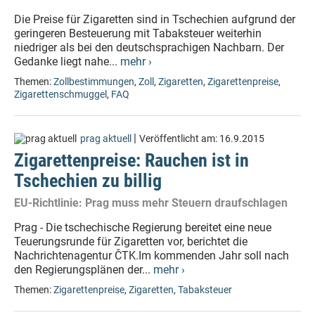
Die Preise für Zigaretten sind in Tschechien aufgrund der
geringeren Besteuerung mit Tabaksteuer weiterhin
niedriger als bei den deutschsprachigen Nachbarn. Der
Gedanke liegt nahe...
mehr ›
Themen:
Zollbestimmungen
,
Zoll
,
Zigaretten
,
Zigarettenpreise
,
Zigarettenschmuggel
,
FAQ
|
prag aktuell
Veröffentlicht am:
16.9.2015
Zigarettenpreise: Rauchen ist in
Tschechien zu billig
EU-Richtlinie: Prag muss mehr Steuern draufschlagen
Prag - Die tschechische Regierung bereitet eine neue
Teuerungsrunde für Zigaretten vor, berichtet die
Nachrichtenagentur ČTK.Im kommenden Jahr soll nach
den Regierungsplänen der...
mehr ›
Themen:
Zigarettenpreise
,
Zigaretten
,
Tabaksteuer