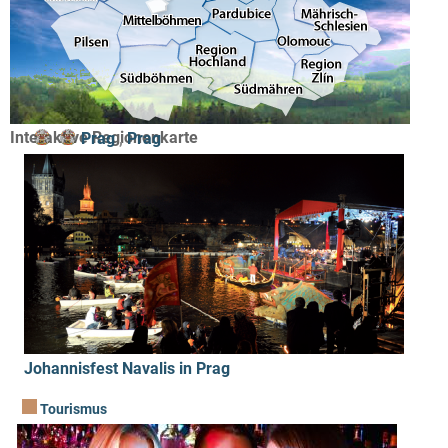
Interaktive Regionenkarte
Prag
,
Prag
Johannisfest Navalis in Prag
Tourismus