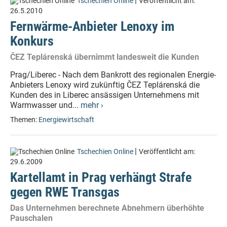
|
Tschechien Online
Veröffentlicht am:
26.5.2010
Fernwärme-Anbieter Lenoxy im
Konkurs
ČEZ Teplárenská übernimmt landesweit die Kunden
Prag/Liberec - Nach dem Bankrott des regionalen Energie-
Anbieters Lenoxy wird zukünftig ČEZ Teplárenská die
Kunden des in Liberec ansässigen Unternehmens mit
Warmwasser und...
mehr ›
Themen:
Energiewirtschaft
|
Tschechien Online
Veröffentlicht am:
29.6.2009
Kartellamt in Prag verhängt Strafe
gegen RWE Transgas
Das Unternehmen berechnete Abnehmern überhöhte
Pauschalen