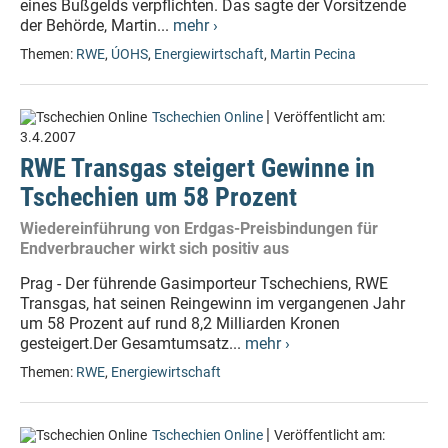
eines Bußgelds verpflichten. Das sagte der Vorsitzende
der Behörde, Martin...
mehr ›
Themen:
RWE
,
ÚOHS
,
Energiewirtschaft
,
Martin Pecina
|
Tschechien Online
Veröffentlicht am:
3.4.2007
RWE Transgas steigert Gewinne in
Tschechien um 58 Prozent
Wiedereinführung von Erdgas-Preisbindungen für
Endverbraucher wirkt sich positiv aus
Prag - Der führende Gasimporteur Tschechiens, RWE
Transgas, hat seinen Reingewinn im vergangenen Jahr
um 58 Prozent auf rund 8,2 Milliarden Kronen
gesteigert.Der Gesamtumsatz...
mehr ›
Themen:
RWE
,
Energiewirtschaft
|
Tschechien Online
Veröffentlicht am: