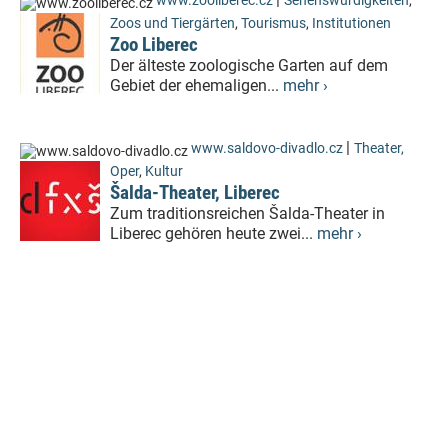
www.zooliberec.cz
Sehenswürdigkeiten
,
Zoos und Tiergärten
,
Tourismus
,
Institutionen
Zoo Liberec
Der älteste zoologische Garten auf dem
Gebiet der ehemaligen...
mehr ›
|
www.saldovo-divadlo.cz
Theater,
Oper
,
Kultur
Šalda-Theater, Liberec
Zum traditionsreichen Šalda-Theater in
Liberec gehören heute zwei...
mehr ›