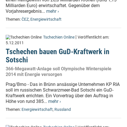
Milliarden Euro) erwirtschaftet. Gegenüber dem
Vorjahresergebnis...
mehr ›
Themen:
ČEZ
,
Energiewirtschaft
|
Tschechien Online
Veröffentlicht am:
5.12.2011
Tschechen bauen GuD-Kraftwerk in
Sotschi
366-Megawatt-Anlage soll Olympische Winterspiele
2014 mit Energie versorgen
Prag/Brno - Das in Brünn ansässige Unternehmen KP RIA
soll im russischen Schwarzmeer-Bad Sotschi ein GuD-
Kraftwerk errichten. Ein Vorvertrag über den Auftrag in
Höhe von rund 385...
mehr ›
Themen:
Energiewirtschaft
,
Russland