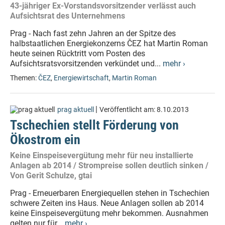
43-jähriger Ex-Vorstandsvorsitzender verlässt auch
Aufsichtsrat des Unternehmens
Prag - Nach fast zehn Jahren an der Spitze des
halbstaatlichen Energiekonzerns ČEZ hat Martin Roman
heute seinen Rücktritt vom Posten des
Aufsichtsratsvorsitzenden verkündet und...
mehr ›
Themen:
ČEZ
,
Energiewirtschaft
,
Martin Roman
|
prag aktuell
Veröffentlicht am:
8.10.2013
Tschechien stellt Förderung von
Ökostrom ein
Keine Einspeisevergütung mehr für neu installierte
Anlagen ab 2014 / Strompreise sollen deutlich sinken /
Von Gerit Schulze, gtai
Prag - Erneuerbaren Energiequellen stehen in Tschechien
schwere Zeiten ins Haus. Neue Anlagen sollen ab 2014
keine Einspeisevergütung mehr bekommen. Ausnahmen
gelten nur für...
mehr ›