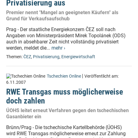
Privatisierung aus
Premier nennt "Mangel an geeigneten Käufern" als
Grund für Verkaufsaufschub
Prag - Der staatliche Energiekonzern ČEZ soll nach
Angaben von Ministerpräsident Mirek Topolánek (ODS)
auch in absehbarer Zeit nicht vollständig privatisiert
werden, meldet die...
mehr ›
Themen:
ČEZ
,
Privatisierung
,
Energiewirtschaft
|
Tschechien Online
Veröffentlicht am:
6.11.2007
RWE Transgas muss möglicherweise
doch zahlen
ÚOHS leitet erneut Verfahren gegen den tschechischen
Gasanbieter ein
Brünn/Prag - Die tschechische Kartellbehörde (ÚOHS)
wird RWE Transgas möglicherweise erneut zur Zahlung