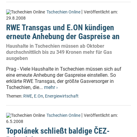
|
Tschechien Online
Veröffentlicht am:
29.8.2008
RWE Transgas und E.ON kündigen
erneute Anhebung der Gaspreise an
Haushalte in Tschechien müssen ab Oktober
durchschnittlich bis zu 349 Kronen mehr für Gas
ausgeben
Prag - Viele Haushalte in Tschechien müssen sich auf
eine erneute Anhebung der Gaspreise einstellen. So
erklärte RWE Transgas, der größte Gasversorger in
Tschechien, die...
mehr ›
Themen:
RWE
,
E.On
,
Energiewirtschaft
|
Tschechien Online
Veröffentlicht am:
6.5.2008
Topolánek schließt baldige ČEZ-