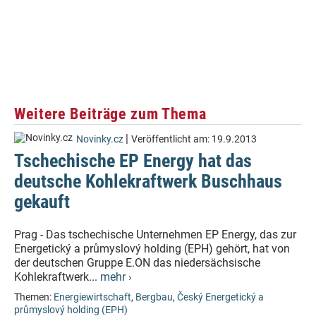
Weitere Beiträge zum Thema
|
Novinky.cz
Veröffentlicht am:
19.9.2013
Tschechische EP Energy hat das
deutsche Kohlekraftwerk Buschhaus
gekauft
Prag - Das tschechische Unternehmen EP Energy, das zur
Energetický a průmyslový holding (EPH) gehört, hat von
der deutschen Gruppe E.ON das niedersächsische
Kohlekraftwerk...
mehr ›
Themen:
Energiewirtschaft
,
Bergbau
,
Český Energetický a
průmyslový holding (EPH)