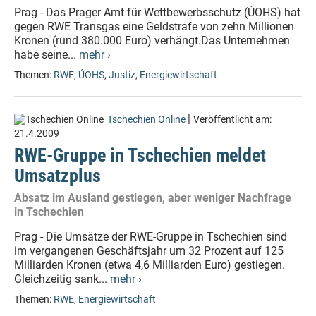
Prag - Das Prager Amt für Wettbewerbsschutz (ÚOHS) hat
gegen RWE Transgas eine Geldstrafe von zehn Millionen
Kronen (rund 380.000 Euro) verhängt.Das Unternehmen
habe seine...
mehr ›
Themen:
RWE
,
ÚOHS
,
Justiz
,
Energiewirtschaft
|
Tschechien Online
Veröffentlicht am:
21.4.2009
RWE-Gruppe in Tschechien meldet
Umsatzplus
Absatz im Ausland gestiegen, aber weniger Nachfrage
in Tschechien
Prag - Die Umsätze der RWE-Gruppe in Tschechien sind
im vergangenen Geschäftsjahr um 32 Prozent auf 125
Milliarden Kronen (etwa 4,6 Milliarden Euro) gestiegen.
Gleichzeitig sank...
mehr ›
Themen:
RWE
,
Energiewirtschaft