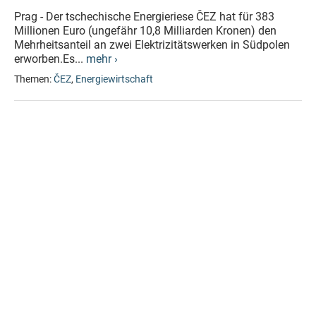
Prag - Der tschechische Energieriese ČEZ hat für 383
Millionen Euro (ungefähr 10,8 Milliarden Kronen) den
Mehrheitsanteil an zwei Elektrizitätswerken in Südpolen
erworben.Es...
mehr ›
Themen:
ČEZ
,
Energiewirtschaft