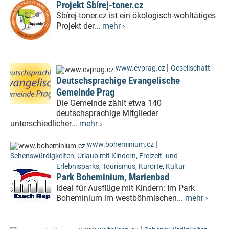
Projekt Sbírej-toner.cz
Sbírej-toner.cz ist ein ökologisch-wohltätiges
Projekt der...
mehr ›
|
www.evprag.cz
Gesellschaft
Deutschsprachige Evangelische
Gemeinde Prag
Die Gemeinde zählt etwa 140
deutschsprachige Mitglieder
unterschiedlicher...
mehr ›
|
www.boheminium.cz
Sehenswürdigkeiten
,
Urlaub mit Kindern
,
Freizeit- und
Erlebnisparks
,
Tourismus
,
Kurorte
,
Kultur
Park Boheminium, Marienbad
Ideal für Ausflüge mit Kindern: Im Park
Boheminium im westböhmischen...
mehr ›