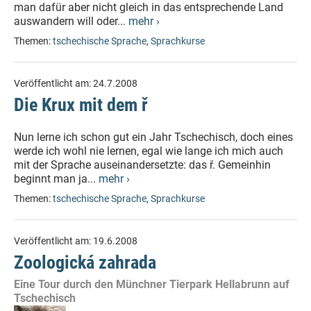
man dafür aber nicht gleich in das entsprechende Land
auswandern will oder...
mehr ›
Themen:
tschechische Sprache
,
Sprachkurse
Veröffentlicht am:
24.7.2008
Die Krux mit dem ř
Nun lerne ich schon gut ein Jahr Tschechisch, doch eines
werde ich wohl nie lernen, egal wie lange ich mich auch
mit der Sprache auseinandersetzte: das ř. Gemeinhin
beginnt man ja...
mehr ›
Themen:
tschechische Sprache
,
Sprachkurse
Veröffentlicht am:
19.6.2008
Zoologická zahrada
Eine Tour durch den Münchner Tierpark Hellabrunn auf
Tschechisch