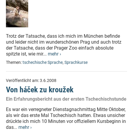
Trotz der Tatsache, dass ich mich im München befinde
und leider nicht im wunderschönen Prag und auch trotz
der Tatsache, dass der Prager Zoo einfach absolute
spitzte ist, wie mir...
mehr ›
Themen:
tschechische Sprache
,
Sprachkurse
Veröffentlicht am:
3.6.2008
Von háček zu kroužek
Ein Erfahrungsbericht aus der ersten Tschechischstunde
Es war ein verregneter Dienstagnachmittag Mitte Oktober,
als wir das erste Mal Tschechisch hatten. Etwas unsicher
drückte ich mich 10 Minuten vor offiziellem Kursbeginn in
das...
mehr ›