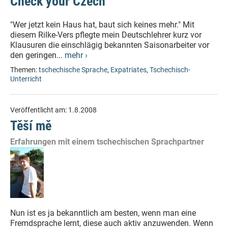
Check your Czech
"Wer jetzt kein Haus hat, baut sich keines mehr." Mit
diesem Rilke-Vers pflegte mein Deutschlehrer kurz vor
Klausuren die einschlägig bekannten Saisonarbeiter vor
den geringen...
mehr ›
Themen:
tschechische Sprache
,
Expatriates
,
Tschechisch-
Unterricht
Veröffentlicht am:
1.8.2008
Těší mě
Erfahrungen mit einem tschechischen Sprachpartner
Nun ist es ja bekanntlich am besten, wenn man eine
Fremdsprache lernt, diese auch aktiv anzuwenden. Wenn