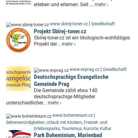
erleben und erlernen: Seit ...
mehr ›
|
www.sbirej-toner.cz
Gesellschaft
Projekt Sbírej-toner.cz
Sbírej-toner.cz ist ein ökologisch-wohltätiges
Projekt der...
mehr ›
|
www.evprag.cz
Gesellschaft
Deutschsprachige Evangelische
Gemeinde Prag
Die Gemeinde zählt etwa 140
deutschsprachige Mitglieder
unterschiedlicher...
mehr ›
|
www.boheminium.cz
Sehenswürdigkeiten
,
Urlaub mit Kindern
,
Freizeit- und
Erlebnisparks
,
Tourismus
,
Kurorte
,
Kultur
Park Boheminium, Marienbad