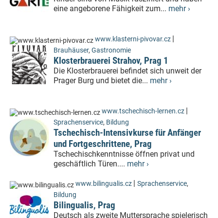
eine angeborene Fähigkeit zum...
mehr ›
|
www.klasterni-pivovar.cz
Brauhäuser
,
Gastronomie
Klosterbrauerei Strahov, Prag 1
Die Klosterbrauerei befindet sich unweit der
Prager Burg und bietet die...
mehr ›
|
www.tschechisch-lernen.cz
Sprachenservice
,
Bildung
Tschechisch-Intensivkurse für Anfänger
und Fortgeschrittene, Prag
Tschechischkenntnisse öffnen privat und
geschäftlich Türen....
mehr ›
|
www.bilingualis.cz
Sprachenservice
,
Bildung
Bilingualis, Prag
Deutsch als zweite Muttersprache spielerisch