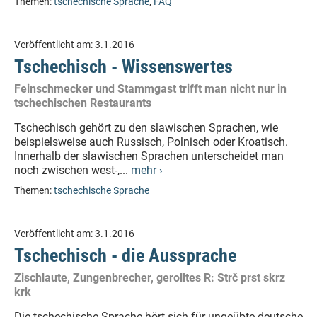
Themen:
tschechische Sprache
,
FAQ
Veröffentlicht am:
3.1.2016
Tschechisch - Wissenswertes
Feinschmecker und Stammgast trifft man nicht nur in
tschechischen Restaurants
Tschechisch gehört zu den slawischen Sprachen, wie
beispielsweise auch Russisch, Polnisch oder Kroatisch.
Innerhalb der slawischen Sprachen unterscheidet man
noch zwischen west-,...
mehr ›
Themen:
tschechische Sprache
Veröffentlicht am:
3.1.2016
Tschechisch - die Aussprache
Zischlaute, Zungenbrecher, gerolltes R: Strč prst skrz
krk
Die tschechische Sprache hört sich für ungeübte deutsche