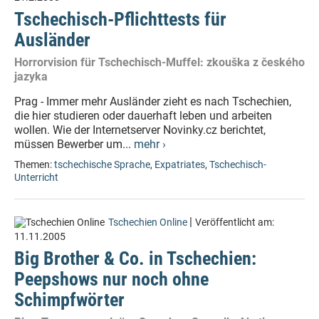
Tschechisch-Pflichttests für
Ausländer
Horrorvision für Tschechisch-Muffel: zkouška z českého
jazyka
Prag - Immer mehr Ausländer zieht es nach Tschechien,
die hier studieren oder dauerhaft leben und arbeiten
wollen. Wie der Internetserver Novinky.cz berichtet,
müssen Bewerber um...
mehr ›
Themen:
tschechische Sprache
,
Expatriates
,
Tschechisch-
Unterricht
|
Tschechien Online
Veröffentlicht am:
11.11.2005
Big Brother & Co. in Tschechien:
Peepshows nur noch ohne
Schimpfwörter