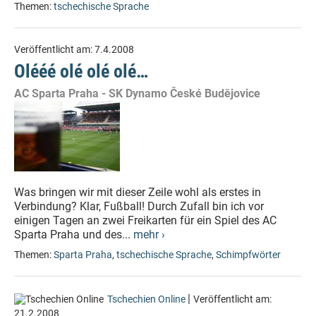
Themen:
tschechische Sprache
Veröffentlicht am:
7.4.2008
Olééé olé olé olé…
AC Sparta Praha - SK Dynamo České Budějovice
Was bringen wir mit dieser Zeile wohl als erstes in
Verbindung? Klar, Fußball! Durch Zufall bin ich vor
einigen Tagen an zwei Freikarten für ein Spiel des AC
Sparta Praha und des...
mehr ›
Themen:
Sparta Praha
,
tschechische Sprache
,
Schimpfwörter
|
Tschechien Online
Veröffentlicht am:
21.2.2008