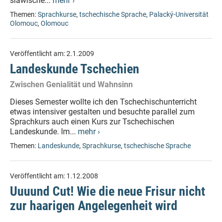
slawische...
mehr ›
Themen:
Sprachkurse
,
tschechische Sprache
,
Palacký-Universität
Olomouc
,
Olomouc
Veröffentlicht am:
2.1.2009
Landeskunde Tschechien
Zwischen Genialität und Wahnsinn
Dieses Semester wollte ich den Tschechischunterricht
etwas intensiver gestalten und besuchte parallel zum
Sprachkurs auch einen Kurs zur Tschechischen
Landeskunde. Im...
mehr ›
Themen:
Landeskunde
,
Sprachkurse
,
tschechische Sprache
Veröffentlicht am:
1.12.2008
Uuuund Cut! Wie die neue Frisur nicht
zur haarigen Angelegenheit wird