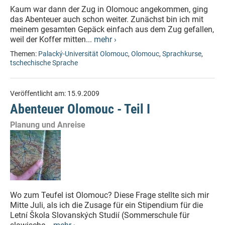
Kaum war dann der Zug in Olomouc angekommen, ging
das Abenteuer auch schon weiter. Zunächst bin ich mit
meinem gesamten Gepäck einfach aus dem Zug gefallen,
weil der Koffer mitten...
mehr ›
Themen:
Palacký-Universität Olomouc
,
Olomouc
,
Sprachkurse
,
tschechische Sprache
Veröffentlicht am:
15.9.2009
Abenteuer Olomouc - Teil I
Planung und Anreise
Wo zum Teufel ist Olomouc? Diese Frage stellte sich mir
Mitte Juli, als ich die Zusage für ein Stipendium für die
Letní Škola Slovanských Studií (Sommerschule für