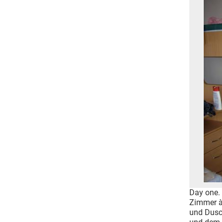
Day one.
Zimmer à
und Dusch