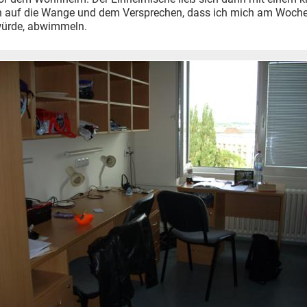
 auf die Wange und dem Versprechen, dass ich mich am Woch
ürde, abwimmeln.