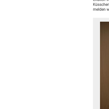
Küsschen
melden w