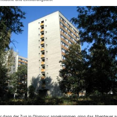
 dann der Zug in Olomouc angekommen, ging das Abenteuer 