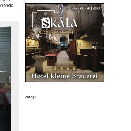
enende