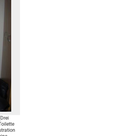
Drei
oilette
tration