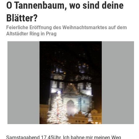
O Tannenbaum, wo sind deine
Blätter?
Feierliche Eröffnung des Weihnachtsmarktes auf dem
Altstädter Ring in Prag
Samstagabend 17.45Uhr. Ich bahne mir meinen Weg