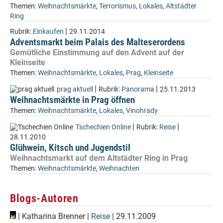
Themen:
Weihnachtsmärkte
,
Terrorismus
,
Lokales
,
Altstädter
Ring
|
Rubrik:
Einkaufen
29.11.2014
Adventsmarkt beim Palais des Malteserordens
Gemütliche Einstimmung auf den Advent auf der
Kleinseite
Themen:
Weihnachtsmärkte
,
Lokales
,
Prag
,
Kleinseite
|
|
prag aktuell
Rubrik:
Panorama
25.11.2013
Weihnachtsmärkte in Prag öffnen
Themen:
Weihnachtsmärkte
,
Lokales
,
Vinohrady
|
|
Tschechien Online
Rubrik:
Reise
28.11.2010
Glühwein, Kitsch und Jugendstil
Weihnachtsmarkt auf dem Altstädter Ring in Prag
Themen:
Weihnachtsmärkte
,
Weihnachten
Blogs-Autoren
|
Katharina Brenner
|
Reise
| 29.11.2009