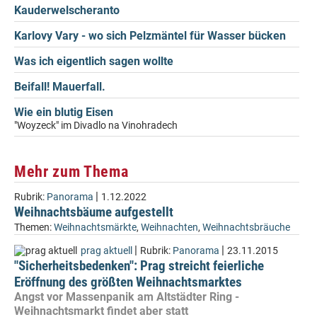
Kauderwelscheranto
Karlovy Vary - wo sich Pelzmäntel für Wasser bücken
Was ich eigentlich sagen wollte
Beifall! Mauerfall.
Wie ein blutig Eisen
"Woyzeck" im Divadlo na Vinohradech
Mehr zum Thema
|
Rubrik:
Panorama
1.12.2022
Weihnachtsbäume aufgestellt
Themen:
Weihnachtsmärkte
,
Weihnachten
,
Weihnachtsbräuche
|
|
prag aktuell
Rubrik:
Panorama
23.11.2015
"Sicherheitsbedenken": Prag streicht feierliche
Eröffnung des größten Weihnachtsmarktes
Angst vor Massenpanik am Altstädter Ring -
Weihnachtsmarkt findet aber statt