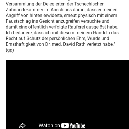
Versammlung der Delegierten der Tschechischen
Zahnärztekammer im Anschluss daran, dass er meinen
Angriff von hinten erwiderte, erneut physisch mit einem
Faustschlag ins Gesicht anzugreifen versuchte und
damit eine öffentlich verfolgte Rauferei ausgelöst habe.
Ich bedauere, dass ich mit diesem meinem Handeln das
Recht auf Schutz der persönlichen Ehre, Würde und
Ernsthaftigkeit von Dr. med. David Rath verletzt habe."
(gp)