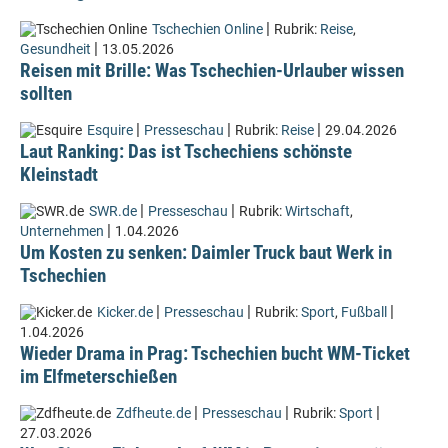
|
Tschechien Online
Rubrik:
Reise
,
|
Gesundheit
13.05.2026
Reisen mit Brille: Was Tschechien-Urlauber wissen
sollten
|
|
|
Esquire
Presseschau
Rubrik:
Reise
29.04.2026
Laut Ranking: Das ist Tschechiens schönste
Kleinstadt
|
|
SWR.de
Presseschau
Rubrik:
Wirtschaft
,
|
Unternehmen
1.04.2026
Um Kosten zu senken: Daimler Truck baut Werk in
Tschechien
|
|
|
Kicker.de
Presseschau
Rubrik:
Sport
,
Fußball
1.04.2026
Wieder Drama in Prag: Tschechien bucht WM-Ticket
im Elfmeterschießen
|
|
|
Zdfheute.de
Presseschau
Rubrik:
Sport
27.03.2026