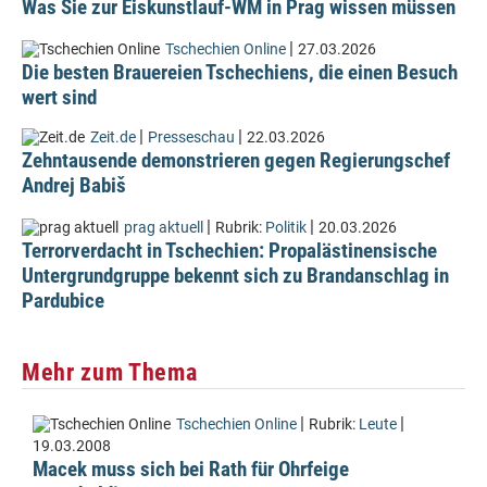
Was Sie zur Eiskunstlauf-WM in Prag wissen müssen
|
Tschechien Online
27.03.2026
Die besten Brauereien Tschechiens, die einen Besuch
wert sind
|
|
Zeit.de
Presseschau
22.03.2026
Zehntausende demonstrieren gegen Regierungschef
Andrej Babiš
|
|
prag aktuell
Rubrik:
Politik
20.03.2026
Terrorverdacht in Tschechien: Propalästinensische
Untergrundgruppe bekennt sich zu Brandanschlag in
Pardubice
Mehr zum Thema
|
|
Tschechien Online
Rubrik:
Leute
19.03.2008
Macek muss sich bei Rath für Ohrfeige