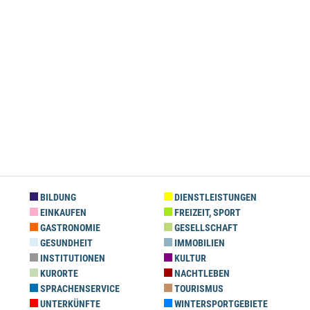
BILDUNG
DIENSTLEISTUNGEN
EINKAUFEN
FREIZEIT, SPORT
GASTRONOMIE
GESELLSCHAFT
GESUNDHEIT
IMMOBILIEN
INSTITUTIONEN
KULTUR
KURORTE
NACHTLEBEN
SPRACHENSERVICE
TOURISMUS
UNTERKÜNFTE
WINTERSPORTGEBIETE