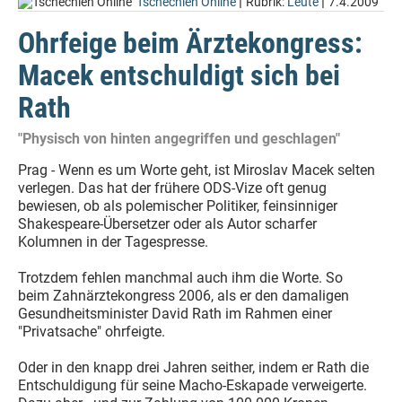
|
|
Tschechien Online
Rubrik:
Leute
7.4.2009
Ohrfeige beim Ärztekongress:
Macek entschuldigt sich bei
Rath
"Physisch von hinten angegriffen und geschlagen"
Prag - Wenn es um Worte geht, ist Miroslav Macek selten
verlegen. Das hat der frühere ODS-Vize oft genug
bewiesen, ob als polemischer Politiker, feinsinniger
Shakespeare-Übersetzer oder als Autor scharfer
Kolumnen in der Tagespresse.
Trotzdem fehlen manchmal auch ihm die Worte. So
beim Zahnärztekongress 2006, als er den damaligen
Gesundheitsminister David Rath im Rahmen einer
"Privatsache" ohrfeigte.
Oder in den knapp drei Jahren seither, indem er Rath die
Entschuldigung für seine Macho-Eskapade verweigerte.