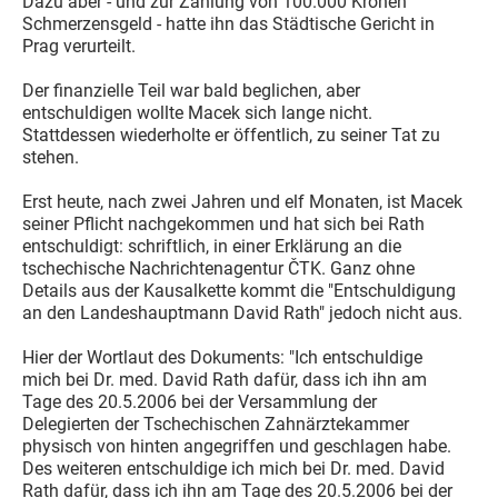
Dazu aber - und zur Zahlung von 100.000 Kronen
Schmerzensgeld - hatte ihn das Städtische Gericht in
Prag verurteilt.
Der finanzielle Teil war bald beglichen, aber
entschuldigen wollte Macek sich lange nicht.
Stattdessen wiederholte er öffentlich, zu seiner Tat zu
stehen.
Erst heute, nach zwei Jahren und elf Monaten, ist Macek
seiner Pflicht nachgekommen und hat sich bei Rath
entschuldigt: schriftlich, in einer Erklärung an die
tschechische Nachrichtenagentur ČTK. Ganz ohne
Details aus der Kausalkette kommt die "Entschuldigung
an den Landeshauptmann David Rath" jedoch nicht aus.
Hier der Wortlaut des Dokuments: "Ich entschuldige
mich bei Dr. med. David Rath dafür, dass ich ihn am
Tage des 20.5.2006 bei der Versammlung der
Delegierten der Tschechischen Zahnärztekammer
physisch von hinten angegriffen und geschlagen habe.
Des weiteren entschuldige ich mich bei Dr. med. David
Rath dafür, dass ich ihn am Tage des 20.5.2006 bei der