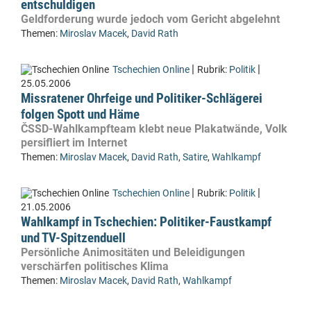
entschuldigen
Geldforderung wurde jedoch vom Gericht abgelehnt
Themen:
Miroslav Macek
,
David Rath
|
|
Tschechien Online
Rubrik:
Politik
25.05.2006
Missratener Ohrfeige und Politiker-Schlägerei
folgen Spott und Häme
ČSSD-Wahlkampfteam klebt neue Plakatwände, Volk
persifliert im Internet
Themen:
Miroslav Macek
,
David Rath
,
Satire
,
Wahlkampf
|
|
Tschechien Online
Rubrik:
Politik
21.05.2006
Wahlkampf in Tschechien: Politiker-Faustkampf
und TV-Spitzenduell
Persönliche Animositäten und Beleidigungen
verschärfen politisches Klima
Themen:
Miroslav Macek
,
David Rath
,
Wahlkampf