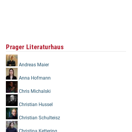
Prager Literaturhaus
Andreas Maier
Anna Hofmann
Chris Michalski
Christian Hussel
Christian Schulteisz
Christina Kettering