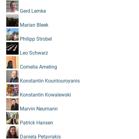
Gerd Lemke
Marian Bleek
Philipp Strobel
Leo Schwarz
Cornelia Ameling
Konstantin Kountouroyanis
Konstantin Kowalewski
Marvin Neumann
Patrick Hansen
Daniela Petavrakis