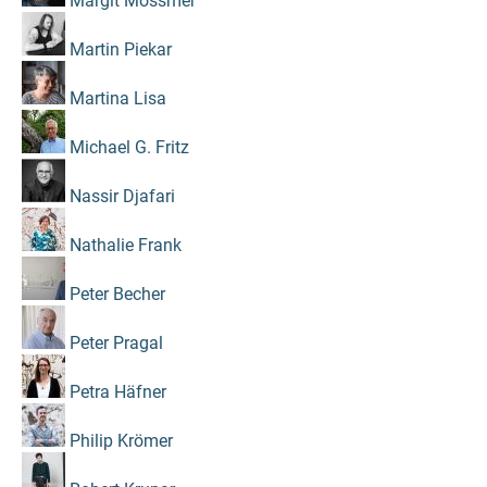
Margit Mössmer
Martin Piekar
Martina Lisa
Michael G. Fritz
Nassir Djafari
Nathalie Frank
Peter Becher
Peter Pragal
Petra Häfner
Philip Krömer