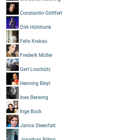
Constantin Göttfert
Dirk Hülstrunk
Felix Krakau
Frederik Müller
Gert Loschütz
Henning Bleyl
Ines Berwing
Inge Buck
Janna Steenfatt
Jonathan Böhm