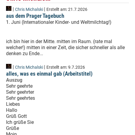
|
|
Chris Michalski
Erstellt am:
21.7.2026
aus dem Prager Tagebuch
1. Juni (Internationaler Kinder- und Weltmilchtag!)
ich bin hier in der Mitte. mitten im Raum. (rate mal
welcher!) mitten in einer Zeit, die sicher schneller als alle
denken zu Ende...
|
|
Chris Michalski
Erstellt am:
9.7.2026
alles, was es einmal gab (Arbeitstitel)
Auszug
Sehr geehrte
Sehr geehrter
Sehr geehrtes
Liebes
Hallo
Grüß Gott
Ich grüße Sie
Grüße
Moin