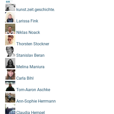
kunst.zeit.geschichte.
Larissa Fink
Niklas Noack
Thorsten Stockner
Stanislav Beran
Melina Maniura
Carla Bihl
Tom-Aaron Aschke
Ann-Sophie Herrmann
Claudia Hempel