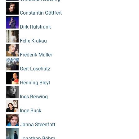
Constantin Göttfert
Dirk Hülstrunk
Felix Krakau
Frederik Müller
Gert Loschütz
Henning Bleyl
Ines Berwing
Inge Buck
Janna Steenfatt
Jonathan Böhm