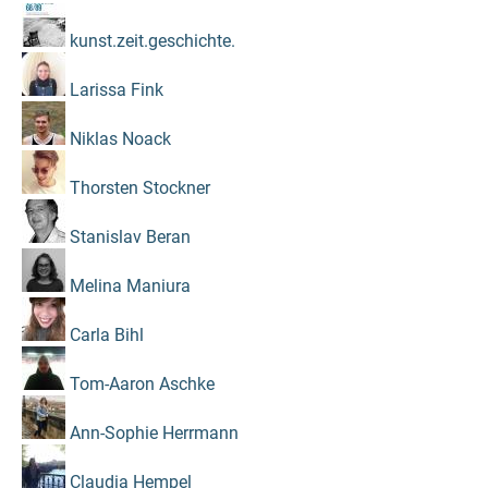
kunst.zeit.geschichte.
Larissa Fink
Niklas Noack
Thorsten Stockner
Stanislav Beran
Melina Maniura
Carla Bihl
Tom-Aaron Aschke
Ann-Sophie Herrmann
Claudia Hempel