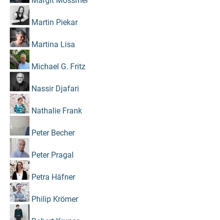
Margit Mössmer
Martin Piekar
Martina Lisa
Michael G. Fritz
Nassir Djafari
Nathalie Frank
Peter Becher
Peter Pragal
Petra Häfner
Philip Krömer