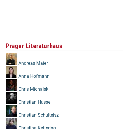
Prager Literaturhaus
Andreas Maier
Anna Hofmann
Chris Michalski
Christian Hussel
Christian Schulteisz
Christina Kettering