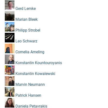
Gerd Lemke
Marian Bleek
Philipp Strobel
Leo Schwarz
Cornelia Ameling
Konstantin Kountouroyanis
Konstantin Kowalewski
Marvin Neumann
Patrick Hansen
Daniela Petavrakis