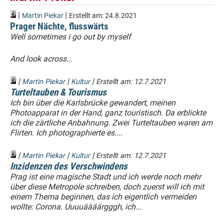
|
|
Martin Piekar
Erstellt am:
24.8.2021
Prager Nächte, flusswärts
Well sometimes i go out by myself
And look across...
|
|
|
Martin Piekar
Kultur
Erstellt am:
12.7.2021
Turteltauben & Tourismus
Ich bin über die Karlsbrücke gewandert, meinen
Photoapparat in der Hand, ganz touristisch. Da erblickte
ich die zärtliche Anbahnung. Zwei Turteltauben waren am
Flirten. Ich photographierte es....
|
|
|
Martin Piekar
Kultur
Erstellt am:
12.7.2021
Inzidenzen des Verschwindens
Prag ist eine magische Stadt und ich werde noch mehr
über diese Metropole schreiben, doch zuerst will ich mit
einem Thema beginnen, das ich eigentlich vermeiden
wollte: Corona. Uuuuäääärgggh, ich...