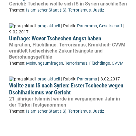
Gericht: Tscheche wollte sich IS in Syrien anschließen
Themen:
Islamischer Staat (IS)
,
Terrorismus
,
Justiz
|
|
prag aktuell
Rubrik:
Panorama
,
Gesellschaft
9.02.2017
Umfrage: Wovor Tschechen Angst haben
Migration, Flüchtlinge, Terrorismus, Krankheit: CVVM
ermittelt tschechische Zukunftsängste und
Bedrohungsgefühle
Themen:
Meinungsumfragen
,
Terrorismus
,
Flüchtlinge
,
CVVM
|
|
prag aktuell
Rubrik:
Panorama
8.02.2017
Wollte zum IS nach Syrien: Erster Tscheche wegen
Dschihadismus vor Gericht
21-jähriger Islamist wurde im vergangenen Jahr in
der Türkei festgenommen
Themen:
Islamischer Staat (IS)
,
Terrorismus
,
Justiz