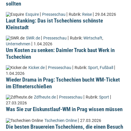
sollten
|
|
|
Esquire
Presseschau
Rubrik:
Reise
29.04.2026
Laut Ranking: Das ist Tschechiens schönste
Kleinstadt
|
|
SWR.de
Presseschau
Rubrik:
Wirtschaft
,
|
Unternehmen
1.04.2026
Um Kosten zu senken: Daimler Truck baut Werk in
Tschechien
|
|
|
Kicker.de
Presseschau
Rubrik:
Sport
,
Fußball
1.04.2026
Wieder Drama in Prag: Tschechien bucht WM-Ticket
im Elfmeterschießen
|
|
|
Zdfheute.de
Presseschau
Rubrik:
Sport
27.03.2026
Was Sie zur Eiskunstlauf-WM in Prag wissen müssen
|
Tschechien Online
27.03.2026
Die besten Brauereien Tschechiens, die einen Besuch