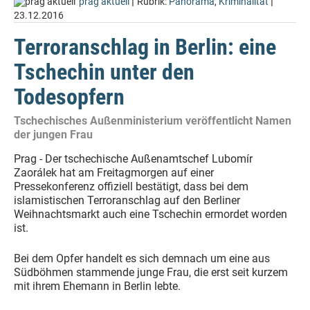
|
|
prag aktuell
Rubrik:
Panorama
,
Kriminalität
23.12.2016
Terroranschlag in Berlin: eine
Tschechin unter den
Todesopfern
Tschechisches Außenministerium veröffentlicht Namen
der jungen Frau
Prag - Der tschechische Außenamtschef Lubomír
Zaorálek hat am Freitagmorgen auf einer
Pressekonferenz offiziell bestätigt, dass bei dem
islamistischen Terroranschlag auf den Berliner
Weihnachtsmarkt auch eine Tschechin ermordet worden
ist.
Bei dem Opfer handelt es sich demnach um eine aus
Südböhmen stammende junge Frau, die erst seit kurzem
mit ihrem Ehemann in Berlin lebte.