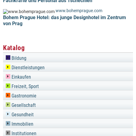
Fachkräfte und Personal aus Tschechien
www.bohemprague.com
Bohem Prague Hotel: das junge Designhotel im Zentrum
von Prag
Katalog
Bildung
Dienstleistungen
Einkaufen
Freizeit, Sport
Gastronomie
Gesellschaft
Gesundheit
Immobilien
Institutionen