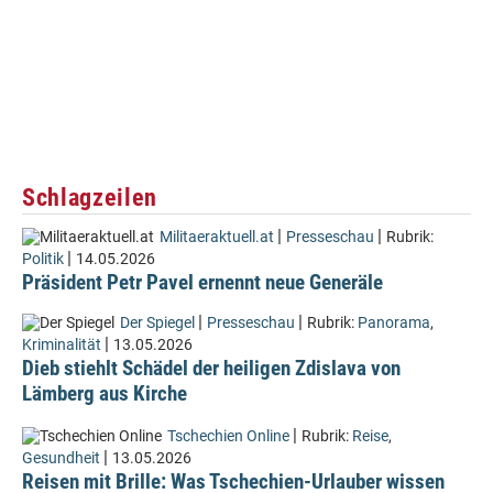
Schlagzeilen
|
|
Militaeraktuell.at
Presseschau
Rubrik:
|
Politik
14.05.2026
Präsident Petr Pavel ernennt neue Generäle
|
|
Der Spiegel
Presseschau
Rubrik:
Panorama
,
|
Kriminalität
13.05.2026
Dieb stiehlt Schädel der heiligen Zdislava von
Lämberg aus Kirche
|
Tschechien Online
Rubrik:
Reise
,
|
Gesundheit
13.05.2026
Reisen mit Brille: Was Tschechien-Urlauber wissen