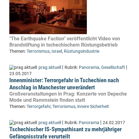
"The Earthquake Faction" veröffentlicht Video von
Brandstiftung in tschechischem Rüstungsbetrieb
Themen:
Terrorismus
,
Israel
,
Rüstungsindustrie
|
|
prag aktuell
Rubrik:
Panorama
,
Gesellschaft
23.05.2017
Innenminister: Terrorgefahr in Tschechien nach
Anschlag in Manchester unverändert
Großveranstaltungen in Prag: Konzerte von Depeche
Mode und Rammstein finden statt
Themen:
Terrorgefahr
,
Terrorismus
,
innere Sicherheit
|
|
prag aktuell
Rubrik:
Panorama
24.02.2017
Tschechischer IS-Sympathisant zu mehrjähriger
Gefängnisstrafe verurteilt