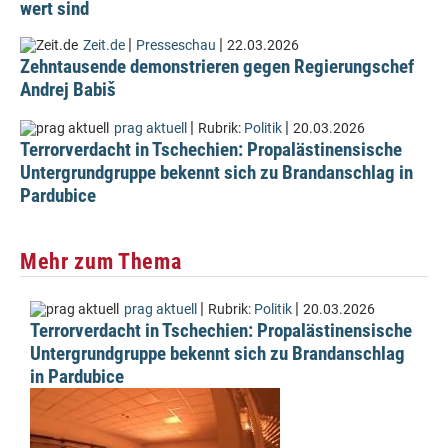
wert sind
|
|
Zeit.de
Presseschau
22.03.2026
Zehntausende demonstrieren gegen Regierungschef
Andrej Babiš
|
|
prag aktuell
Rubrik:
Politik
20.03.2026
Terrorverdacht in Tschechien: Propalästinensische
Untergrundgruppe bekennt sich zu Brandanschlag in
Pardubice
Mehr zum Thema
|
|
prag aktuell
Rubrik:
Politik
20.03.2026
Terrorverdacht in Tschechien: Propalästinensische
Untergrundgruppe bekennt sich zu Brandanschlag
in Pardubice