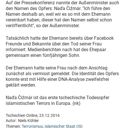
Auf der Pressekonferenz nannte der Außenminister auch
den Namen des Opfers: Naďa Čižmár. "Ich führe den
Namen deshalb an, weil wir es so mit dem Ehemann
vereinbart haben, dieser hat den Namen selbst schon
veröffentlicht", so der Außenminister.
Tatsächlich hatte der Ehemann bereits über Facebook
Freunde und Bekannte über den Tod seiner Frau
informiert. Medienberichten nach hat des Ehepaar
gemeinsam einen fünfjährigen Sohn.
Der Ehemann hatte seine Frau nach dem Anschlag
zunächst als vermisst gemeldet. Die Identität des Opfers
konnte erst mit Hilfe einer DNA-Analyse zweifelsfrei
geklärt werden.
Naďa Čižmár ist das erste tschechische Todesopfer
islamistischen Terrors in Europa. (nk)
Tschechien Online, 23.12.2016
Autor:
Niels Köhler
Themen:
Terrorismus
,
Islamischer Staat (IS)