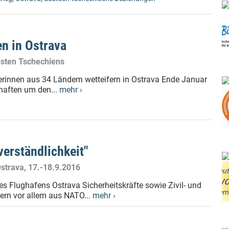
n in Ostrava
 Osten Tschechiens
erinnen aus 34 Ländern wetteifern in Ostrava Ende Januar
haften um den...
mehr ›
verständlichkeit"
strava, 17.-18.9.2016
s Flughafens Ostrava Sicherheitskräfte sowie Zivil- und
ern vor allem aus NATO...
mehr ›