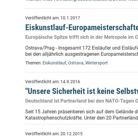
Veröffentlicht am:
10.1.2017
Eiskunstlauf-Europameisterschafte
Europäische Spitze trifft sich in der Metropole im
Ostrava/Prag - Insgesamt 172 Eisläufer und Eisläuf
bei den alljährlich ausgestragenen Europameistersc
Themen:
Eiskunstlauf
,
Ostrava
,
Wintersport
Veröffentlicht am:
14.9.2016
"Unsere Sicherheit ist keine Selbst
Deutschland ist Partnerland bei den NATO-Tagen O
Seit 15 Jahren präsentieren sich auf dem Gelände de
Katastrophenschutzkräfte. Unter den 20 Partnerländ
Veröffentlicht am:
20.12.2015