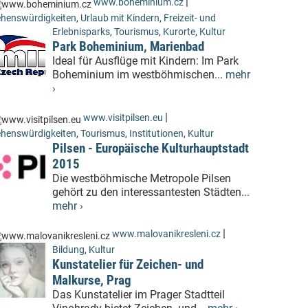
|
www.boheminium.cz
henswürdigkeiten
,
Urlaub mit Kindern
,
Freizeit- und
Erlebnisparks
,
Tourismus
,
Kurorte
,
Kultur
Park Boheminium, Marienbad
Ideal für Ausflüge mit Kindern: Im Park
Boheminium im westböhmischen...
mehr
›
|
www.visitpilsen.eu
henswürdigkeiten
,
Tourismus
,
Institutionen
,
Kultur
Pilsen - Europäische Kulturhauptstadt
2015
Die westböhmische Metropole Pilsen
gehört zu den interessantesten Städten...
mehr ›
|
www.malovanikresleni.cz
Bildung
,
Kultur
Kunstatelier für Zeichen- und
Malkurse, Prag
Das Kunstatelier im Prager Stadtteil