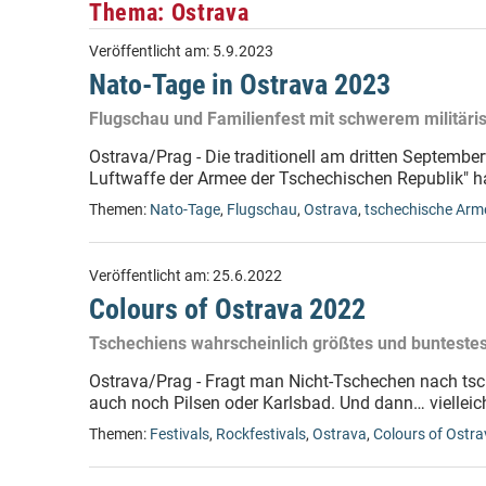
Thema: Ostrava
Veröffentlicht am:
5.9.2023
Nato-Tage in Ostrava 2023
Flugschau und Familienfest mit schwerem militär
Ostrava/Prag - Die traditionell am dritten Septemb
Luftwaffe der Armee der Tschechischen Republik" ha
Themen:
Nato-Tage
,
Flugschau
,
Ostrava
,
tschechische Arm
Veröffentlicht am:
25.6.2022
Colours of Ostrava 2022
Tschechiens wahrscheinlich größtes und buntestes
Ostrava/Prag - Fragt man Nicht-Tschechen nach tsche
auch noch Pilsen oder Karlsbad. Und dann… vielleic
Themen:
Festivals
,
Rockfestivals
,
Ostrava
,
Colours of Ostra