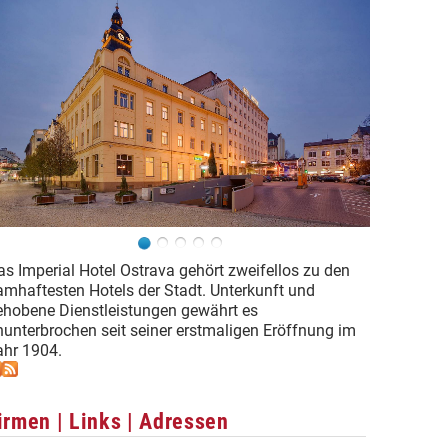
as Imperial Hotel Ostrava gehört zweifellos zu den
amhaftesten Hotels der Stadt. Unterkunft und
ehobene Dienstleistungen gewährt es
nunterbrochen seit seiner erstmaligen Eröffnung im
ahr 1904.
irmen | Links | Adressen