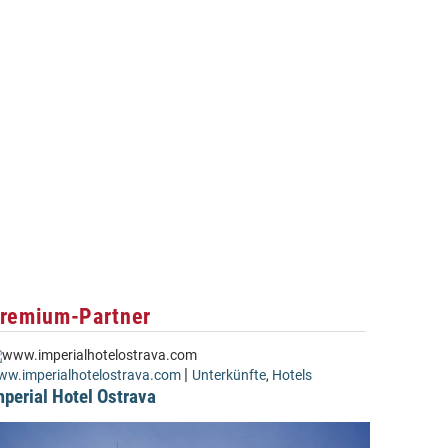
remium-Partner
|
w.imperialhotelostrava.com
Unterkünfte
,
Hotels
mperial Hotel Ostrava