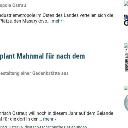
opole Ostrau
ndustriemetropole im Osten des Landes verteilen sich die
lätze, den Masarykovo...
mehr ›
 plant Mahnmal für nach dem
Gestaltung einer Gedenkstätte aus
hrisch Ostrau) will noch in diesem Jahr auf dem Gelände
für die dort in den...
mehr ›
rieg
,
Ostrava
,
deutsch-tschechische Beziehungen