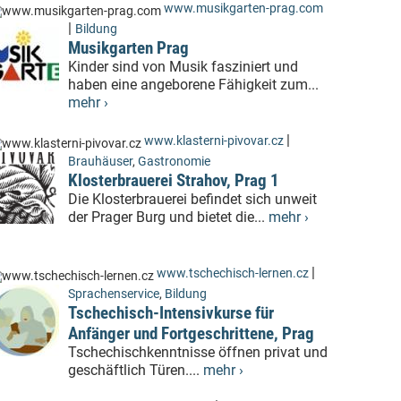
www.musikgarten-prag.com
|
Bildung
Musikgarten Prag
Kinder sind von Musik fasziniert und
haben eine angeborene Fähigkeit zum...
mehr ›
|
www.klasterni-pivovar.cz
Brauhäuser
,
Gastronomie
Klosterbrauerei Strahov, Prag 1
Die Klosterbrauerei befindet sich unweit
der Prager Burg und bietet die...
mehr ›
|
www.tschechisch-lernen.cz
Sprachenservice
,
Bildung
Tschechisch-Intensivkurse für
Anfänger und Fortgeschrittene, Prag
Tschechischkenntnisse öffnen privat und
geschäftlich Türen....
mehr ›