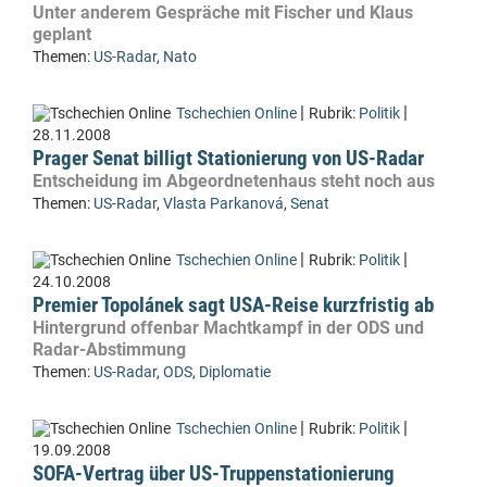
Unter anderem Gespräche mit Fischer und Klaus
geplant
Themen:
US-Radar
,
Nato
|
|
Tschechien Online
Rubrik:
Politik
28.11.2008
Prager Senat billigt Stationierung von US-Radar
Entscheidung im Abgeordnetenhaus steht noch aus
Themen:
US-Radar
,
Vlasta Parkanová
,
Senat
|
|
Tschechien Online
Rubrik:
Politik
24.10.2008
Premier Topolánek sagt USA-Reise kurzfristig ab
Hintergrund offenbar Machtkampf in der ODS und
Radar-Abstimmung
Themen:
US-Radar
,
ODS
,
Diplomatie
|
|
Tschechien Online
Rubrik:
Politik
19.09.2008
SOFA-Vertrag über US-Truppenstationierung