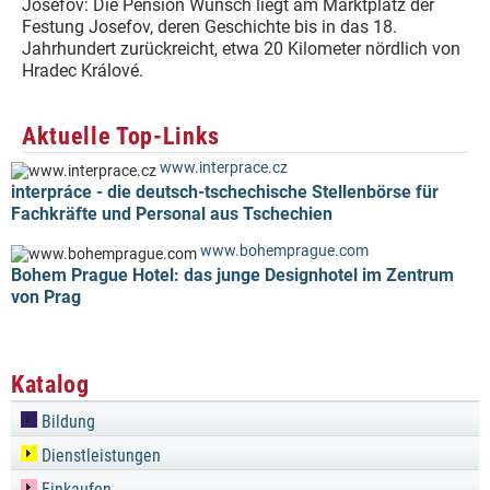
Josefov: Die Pension Wunsch liegt am Marktplatz der
Festung Josefov, deren Geschichte bis in das 18.
Jahrhundert zurückreicht, etwa 20 Kilometer nördlich von
Hradec Králové.
Aktuelle Top-Links
www.interprace.cz
interpráce - die deutsch-tschechische Stellenbörse für
Fachkräfte und Personal aus Tschechien
www.bohemprague.com
Bohem Prague Hotel: das junge Designhotel im Zentrum
von Prag
Katalog
Bildung
Dienstleistungen
Einkaufen