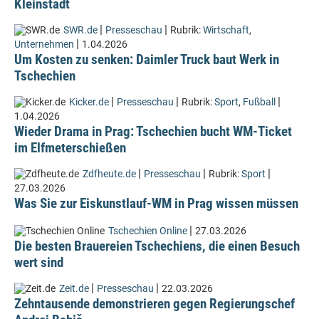
Kleinstadt
|
|
SWR.de
Presseschau
Rubrik:
Wirtschaft
,
|
Unternehmen
1.04.2026
Um Kosten zu senken: Daimler Truck baut Werk in
Tschechien
|
|
|
Kicker.de
Presseschau
Rubrik:
Sport
,
Fußball
1.04.2026
Wieder Drama in Prag: Tschechien bucht WM-Ticket
im Elfmeterschießen
|
|
|
Zdfheute.de
Presseschau
Rubrik:
Sport
27.03.2026
Was Sie zur Eiskunstlauf-WM in Prag wissen müssen
|
Tschechien Online
27.03.2026
Die besten Brauereien Tschechiens, die einen Besuch
wert sind
|
|
Zeit.de
Presseschau
22.03.2026
Zehntausende demonstrieren gegen Regierungschef