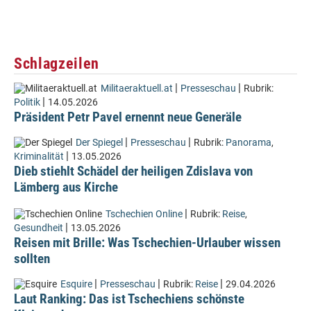
Schlagzeilen
|
|
Militaeraktuell.at
Presseschau
Rubrik:
|
Politik
14.05.2026
Präsident Petr Pavel ernennt neue Generäle
|
|
Der Spiegel
Presseschau
Rubrik:
Panorama
,
|
Kriminalität
13.05.2026
Dieb stiehlt Schädel der heiligen Zdislava von
Lämberg aus Kirche
|
Tschechien Online
Rubrik:
Reise
,
|
Gesundheit
13.05.2026
Reisen mit Brille: Was Tschechien-Urlauber wissen
sollten
|
|
|
Esquire
Presseschau
Rubrik:
Reise
29.04.2026
Laut Ranking: Das ist Tschechiens schönste